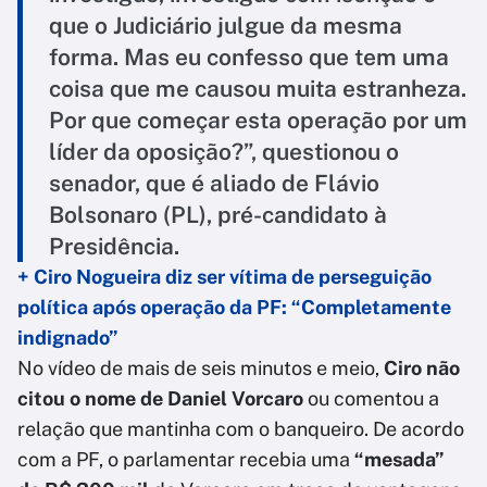
que o Judiciário julgue da mesma
forma. Mas eu confesso que tem uma
coisa que me causou muita estranheza.
Por que começar esta operação por um
líder da oposição?”, questionou o
senador, que é aliado de Flávio
Bolsonaro (PL), pré-candidato à
Presidência.
+ Ciro Nogueira diz ser vítima de perseguição
política após operação da PF: “Completamente
indignado”
No vídeo de mais de seis minutos e meio,
Ciro não
citou o nome de Daniel Vorcaro
ou comentou a
relação que mantinha com o banqueiro. De acordo
com a PF, o parlamentar recebia uma
“mesada”