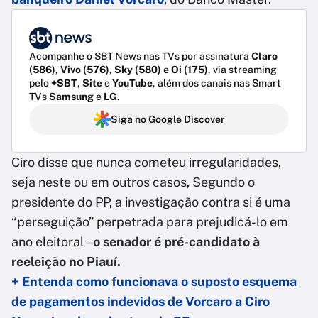
Acompanhe o SBT News nas TVs por assinatura
Claro
(586)
,
Vivo (576)
,
Sky (580)
e
Oi (175)
, via streaming
pelo
+SBT
,
Site
e
YouTube
, além dos canais nas Smart
TVs
Samsung
e
LG
.
Siga no Google Discover
Ciro disse que nunca cometeu irregularidades,
seja neste ou em outros casos, Segundo o
presidente do PP, a investigação contra si é uma
“perseguição” perpetrada para prejudicá-lo em
ano eleitoral –
o senador é pré-candidato à
reeleição no Piauí.
+ Entenda como funcionava o suposto esquema
de pagamentos indevidos de Vorcaro a Ciro