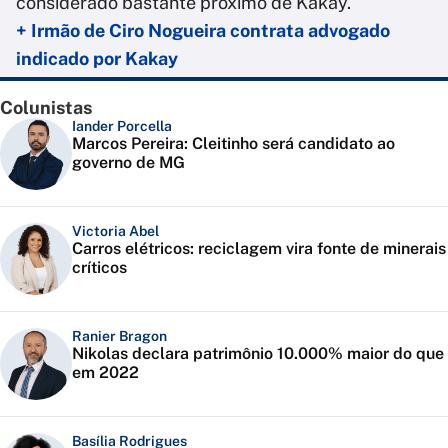
considerado bastante próximo de Kakay.
+ Irmão de Ciro Nogueira contrata advogado
indicado por Kakay
Colunistas
Iander Porcella
Marcos Pereira: Cleitinho será candidato ao
governo de MG
Victoria Abel
Carros elétricos: reciclagem vira fonte de minerais
críticos
Ranier Bragon
Nikolas declara patrimônio 10.000% maior do que
em 2022
Basília Rodrigues