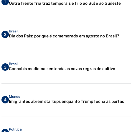
1
Outra frente fria traz temporais e frio ao Sul e ao Sudeste
Brasil
2
Dia dos Pais: por que é comemorado em agosto no Brasil?
Brasil
3
Cannabis medicinal: entenda as novas regras de cultivo
Mundo
4
Imigrantes abrem startups enquanto Trump fecha as portas
Política