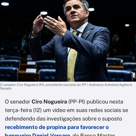
O senador Ciro Nogueira (PI), presidente nacional do PP | Andressa Anholete/Agência
Senado
O senador
Ciro Nogueira
(PP-PI) publicou nesta
terça-feira (12) um vídeo em suas redes sociais se
defendendo das investigações sobre o suposto
recebimento de propina para favorecer o
banqueiro Daniel Vorcaro
, do Banco Master.