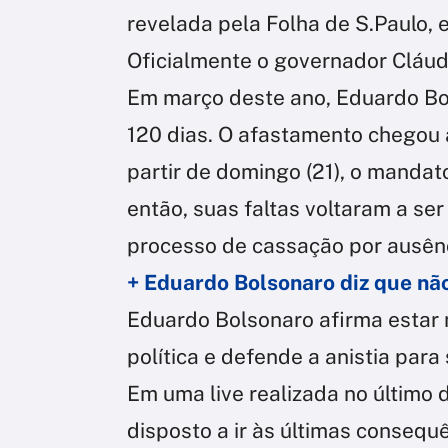
revelada pela Folha de S.Paulo, 
Oficialmente o governador Cláudi
Em março deste ano, Eduardo Bol
120 dias. O afastamento chegou a
partir de domingo (21), o manda
então, suas faltas voltaram a s
processo de cassação por ausênc
+ Eduardo Bolsonaro diz que nã
Eduardo Bolsonaro afirma estar
política e defende a anistia para 
Em uma live realizada no último 
disposto a ir às últimas consequê