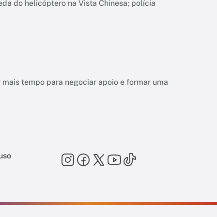
da do helicóptero na Vista Chinesa; polícia
r mais tempo para negociar apoio e formar uma
uso