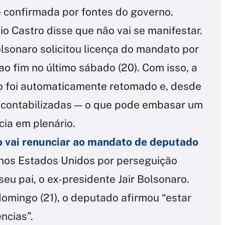
e confirmada por fontes do governo.
o Castro disse que não vai se manifestar.
sonaro solicitou licença do mandato por
o fim no último sábado (20). Com isso, a
to foi automaticamente retomado e, desde
er contabilizadas — o que pode embasar um
ia em plenário.
o vai renunciar ao mandato de deputado
 nos Estados Unidos por perseguição
seu pai, o ex-presidente Jair Bolsonaro.
domingo (21), o deputado afirmou “estar
ncias”.