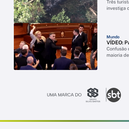
Três turis
investiga 
Mundo
VÍDEO: P
Confusão o
maioria de