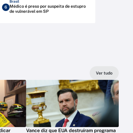
Brasil
Médico é preso por suspeita de estupro
6
de vulnerável em SP
Ver tudo
dicar
Vance diz que EUA destruíram programa