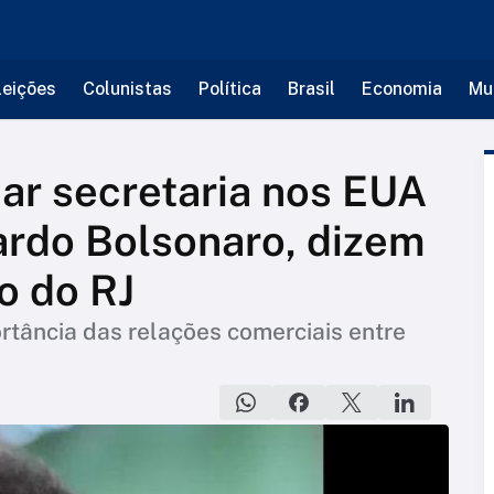
leições
Colunistas
Política
Brasil
Economia
Mu
iar secretaria nos EUA
ardo Bolsonaro, dizem
o do RJ
ortância das relações comerciais entre