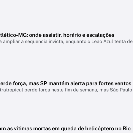
lético-MG: onde assistir, horário e escalações
 ampliar a sequência invicta, enquanto o Leão Azul tenta de
erde força, mas SP mantém alerta para fortes ventos
tratropical perde força neste fim de semana, mas São Paul
m as vítimas mortas em queda de helicóptero no Rio