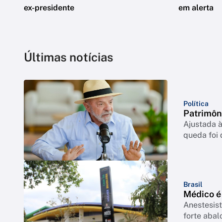
ex-presidente
em alerta
Últimas notícias
Política
Patrimôn
Ajustada à
queda foi
Brasil
Médico é
Anestesist
forte abal