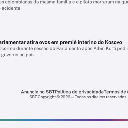
tas colombianas da mesma família e o piloto morreram na que
o acidente
arlamentar atira ovos em premiê interino do Kosovo
correu durante sessão do Parlamento após Albin Kurti pedi
 governo no país
Anuncie no SBT
Política de privacidade
Termos de 
SBT Copyright © 2026 — Todos os direitos reservados