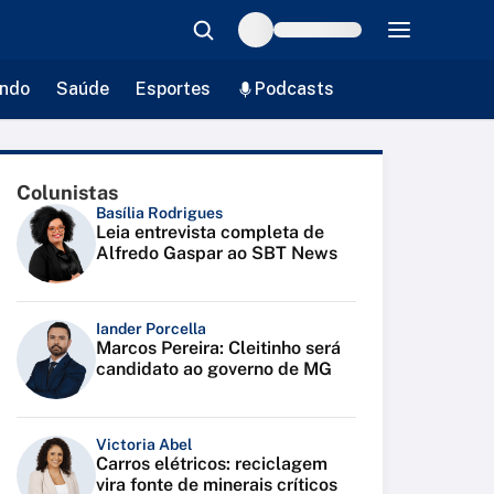
ndo
Saúde
Esportes
Podcasts
Colunistas
Basília Rodrigues
Leia entrevista completa de
Alfredo Gaspar ao SBT News
Iander Porcella
Marcos Pereira: Cleitinho será
candidato ao governo de MG
Victoria Abel
Carros elétricos: reciclagem
vira fonte de minerais críticos