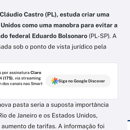
Cláudio Castro (PL), estuda criar uma
s Unidos como uma manobra para evitar a
do federal Eduardo Bolsonaro
(PL-SP). A
ada sob o ponto de vista jurídico pela
 por assinatura
Claro
i (175)
, via streaming
Siga no Google Discover
m dos canais nas Smart
 nova pasta seria a suposta importância
Rio de Janeiro e os Estados Unidos,
aumento de tarifas. A informação foi