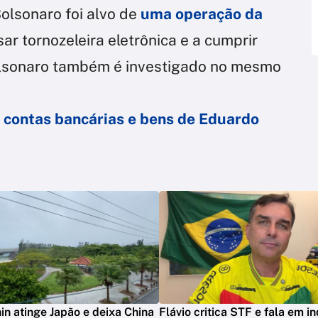
 Bolsonaro foi alvo de
uma operação da
sar tornozeleira eletrônica e a cumprir
olsonaro também é investigado no mesmo
 contas bancárias e bens de Eduardo
in atinge Japão e deixa China
Flávio critica STF e fala em in