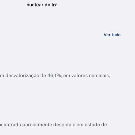
nuclear do Irã
Ver tudo
am desvalorização de 46,1%; em valores nominais,
encontrada parcialmente despida e em estado de