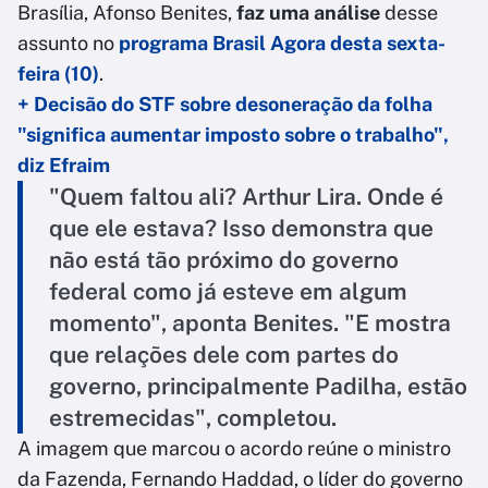
Brasília, Afonso Benites,
faz uma análise
desse
assunto no
programa
Brasil Agora
desta sexta-
feira (10)
.
+ Decisão do STF sobre desoneração da folha
"significa aumentar imposto sobre o trabalho",
diz Efraim
"Quem faltou ali? Arthur Lira. Onde é
que ele estava? Isso demonstra que
não está tão próximo do governo
federal como já esteve em algum
momento", aponta Benites. "E mostra
que relações dele com partes do
governo, principalmente Padilha, estão
estremecidas", completou.
A imagem que marcou o acordo reúne o ministro
da Fazenda, Fernando Haddad, o líder do governo