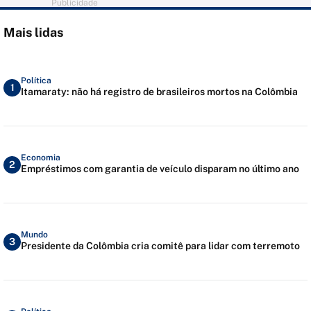
Publicidade
Mais lidas
Política
1
Itamaraty: não há registro de brasileiros mortos na Colômbia
Economia
2
Empréstimos com garantia de veículo disparam no último ano
Mundo
3
Presidente da Colômbia cria comitê para lidar com terremoto