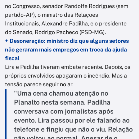
no Congresso, senador Randolfe Rodrigues (sem
partido-AP), o ministro das Relações
Institucionais, Alexandre Padilha, e o presidente
do Senado, Rodrigo Pacheco (PSD-MG).
+ Desoneração: ministro diz que alguns setores
não geraram mais empregos em troca da ajuda
fiscal
Lira e Padilha tiveram embate recente. Depois, os
próprios envolvidos apagaram o incêndio. Mas a
tensão parece seguir no ar.
"Uma cena chamou atenção no
Planalto nesta semana. Padilha
conversava com jornalistas após
evento. Lira passou por ele falando ao
telefone e fingiu que não o viu. Relação
não voltou ao normal. Apesar de o