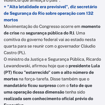
violência que ameaça o país".
+ "Alta letalidade era previsível", diz secretário
de Segurança do Rio sobre operação com 132
mortos
Movimentação do Congresso ocorre em
momento
de crise
na
segurança pública do RJ
. Uma
comitiva do governo federal vai ao estado nesta
quarta para se reunir com o governador Cláudio
Castro (PL).
O ministro da Justiça e Segurança Pública, Ricardo
Lewandowski, afirmou hoje que o
presidente Lula
(PT) ficou "estarrecido" com o alto número de
mortes
na força-tarefa. Disse também que o
mandatário ficou surpreso
com o
fato de que
uma operação dessa dimensão
tenha sido
realizada sem conhecimento oficial prévio do