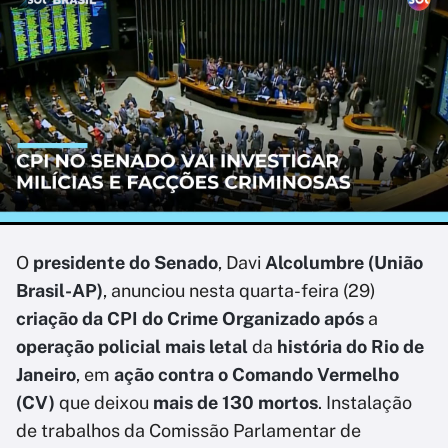
O
presidente do Senado
, Davi
Alcolumbre (União
Brasil-AP)
, anunciou nesta quarta-feira (29)
criação da CPI do Crime Organizado após
a
operação policial
mais letal
da
história do Rio de
Janeiro
, em
ação contra o Comando Vermelho
(CV)
que deixou
mais de 130 mortos
. Instalação
de trabalhos da Comissão Parlamentar de