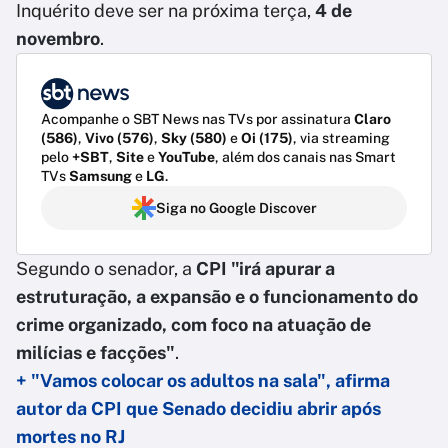
Inquérito deve ser na próxima terça,
4 de
novembro
.
Acompanhe o SBT News nas TVs por assinatura
Claro
(586)
,
Vivo (576)
,
Sky (580)
e
Oi (175)
, via streaming
pelo
+SBT
,
Site
e
YouTube
, além dos canais nas Smart
TVs
Samsung
e
LG
.
Siga no Google Discover
Segundo o senador, a
CPI "irá apurar a
estruturação, a expansão e o funcionamento do
crime organizado, com foco na atuação de
milícias e facções"
.
+ "Vamos colocar os adultos na sala", afirma
autor da CPI que Senado decidiu abrir após
mortes no RJ