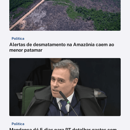
Política
Alertas de desmatamento na Amazônia caem ao
menor patamar
Política
Mendonça dá 5 dias para PT detalhar gastos com