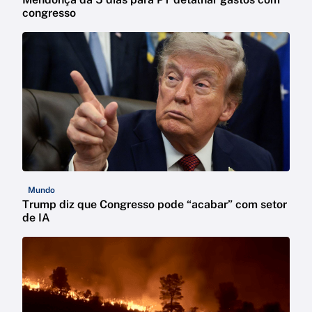
congresso
Mundo
Trump diz que Congresso pode “acabar” com setor
de IA