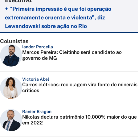
Executivo
.
+ "Primeira impressão é que foi operação
extremamente cruenta e violenta", diz
Lewandowski sobre ação no Rio
Colunistas
Iander Porcella
Marcos Pereira: Cleitinho será candidato ao
governo de MG
Victoria Abel
Carros elétricos: reciclagem vira fonte de minerais
críticos
Ranier Bragon
Nikolas declara patrimônio 10.000% maior do que
em 2022