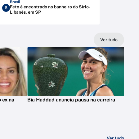
Brasil
Feto é encontrado no banheiro do Sírio-
6
Libanês, em SP
Ver tudo
 ex na
Bia Haddad anuncia pausa na carreira
Ver tudo