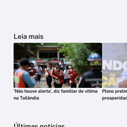
Leia mais
'Não houve alerta', diz familiar de vítima
Plano preli
na Tailândia
prosperidad
Últimas notícias