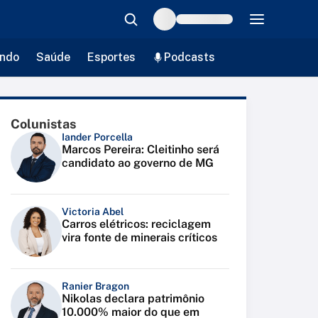
ndo
Saúde
Esportes
Podcasts
Colunistas
Iander Porcella
Marcos Pereira: Cleitinho será
candidato ao governo de MG
Victoria Abel
Carros elétricos: reciclagem
vira fonte de minerais críticos
Ranier Bragon
Nikolas declara patrimônio
10.000% maior do que em