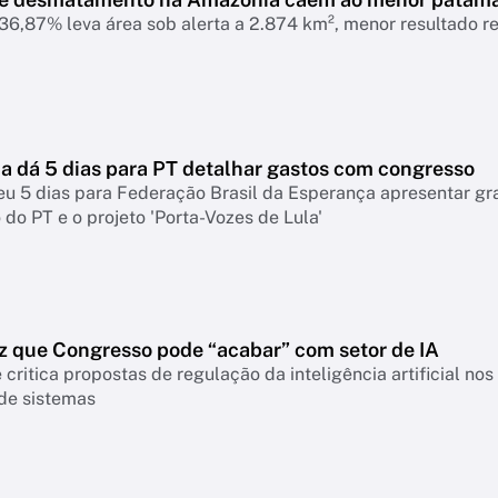
6,87% leva área sob alerta a 2.874 km², menor resultado r
 dá 5 dias para PT detalhar gastos com congresso
eu 5 dias para Federação Brasil da Esperança apresentar g
do PT e o projeto 'Porta-Vozes de Lula'
z que Congresso pode “acabar” com setor de IA
 critica propostas de regulação da inteligência artificial n
 de sistemas