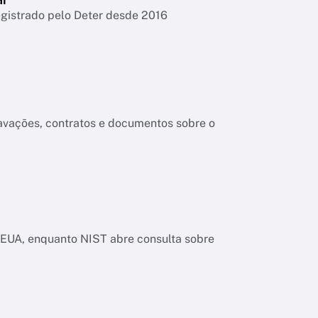
egistrado pelo Deter desde 2016
ravações, contratos e documentos sobre o
os EUA, enquanto NIST abre consulta sobre