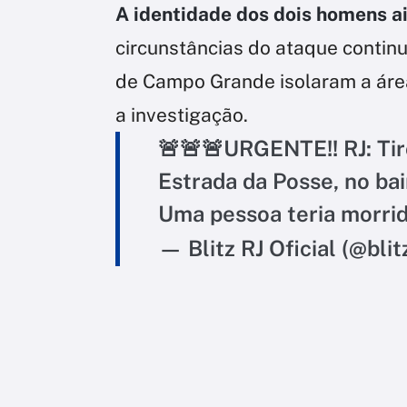
A identidade dos dois homens ai
circunstâncias do ataque conti
de Campo Grande isolaram a área
a investigação.
🚨🚨🚨URGENTE!! RJ: Ti
Estrada da Posse, no ba
Uma pessoa teria morri
— Blitz RJ Oficial (@blit