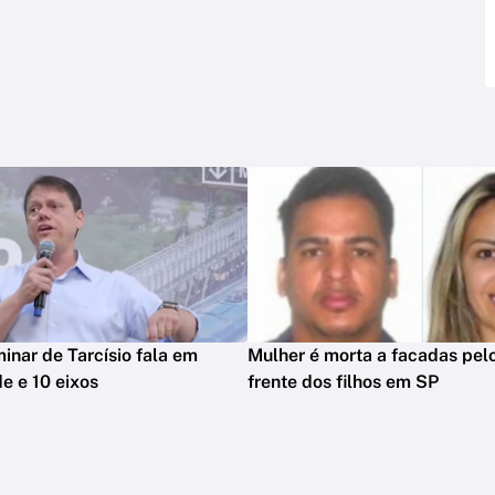
minar de Tarcísio fala em
Mulher é morta a facadas pelo
e e 10 eixos
frente dos filhos em SP