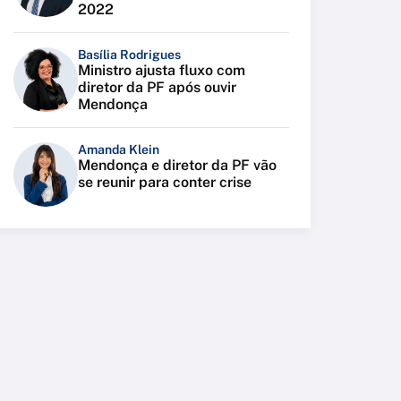
2022
Basília Rodrigues
Ministro ajusta fluxo com
diretor da PF após ouvir
Mendonça
Amanda Klein
Mendonça e diretor da PF vão
se reunir para conter crise