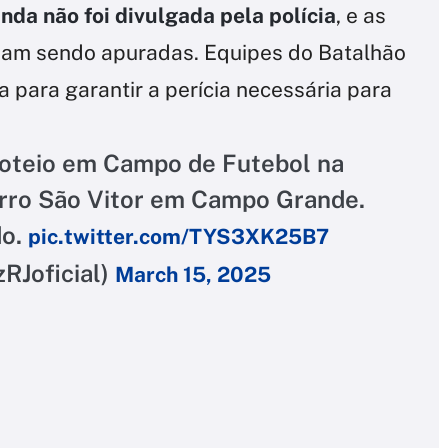
nda não foi divulgada pela polícia
, e as
nuam sendo apuradas. Equipes do Batalhão
 para garantir a perícia necessária para
roteio em Campo de Futebol na
irro São Vitor em Campo Grande.
do.
pic.twitter.com/TYS3XK25B7
zRJoficial)
March 15, 2025