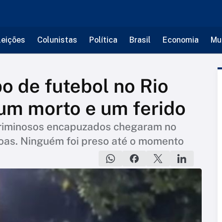
leições
Colunistas
Política
Brasil
Economia
Mu
o de futebol no Rio
 um morto e um ferido
riminosos encapuzados chegaram no
soas. Ninguém foi preso até o momento