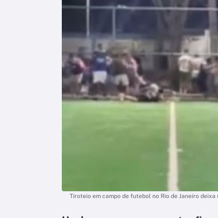
Tiroteio em campo de futebol no Rio de Janeiro deixa