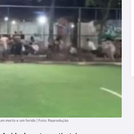
 um morto e um ferido | Foto: Reprodução