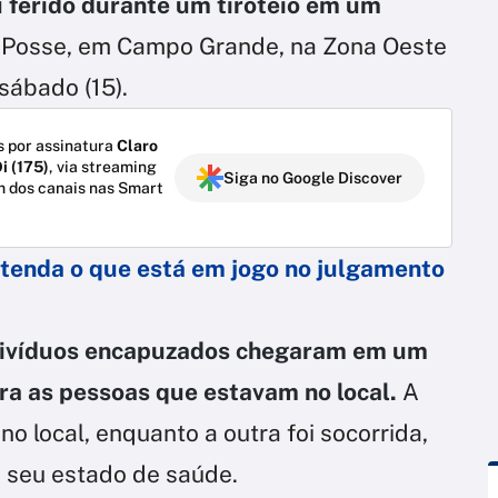
 ferido durante um tiroteio em um
 Posse, em Campo Grande, na Zona Oeste
 sábado (15).
 por assinatura
Claro
i (175)
, via streaming
Siga no Google Discover
m dos canais nas Smart
ntenda o que está em jogo no julgamento
divíduos encapuzados chegaram em um
ra as pessoas que estavam no local.
A
 no local, enquanto a outra foi socorrida,
 seu estado de saúde.