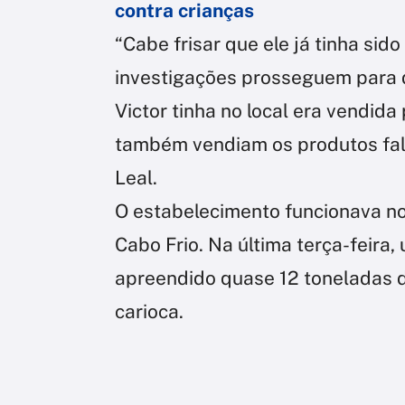
contra crianças
“Cabe frisar que ele já tinha sido
investigações prosseguem para d
Victor tinha no local era vendid
também vendiam os produtos fals
Leal.
O estabelecimento funcionava n
Cabo Frio. Na última terça-feira
apreendido quase 12 toneladas de
carioca.