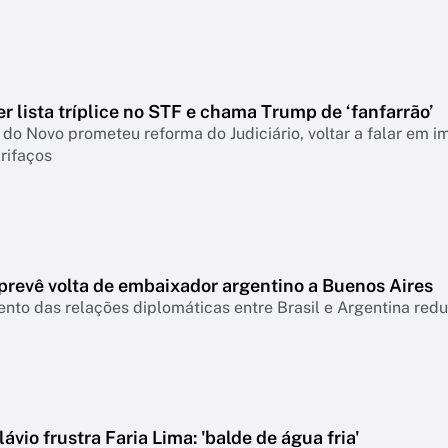
 lista tríplice no STF e chama Trump de ‘fanfarrão’
do Novo prometeu reforma do Judiciário, voltar a falar em i
rifaços
prevê volta de embaixador argentino a Buenos Aires
to das relações diplomáticas entre Brasil e Argentina red
lávio frustra Faria Lima: 'balde de água fria'