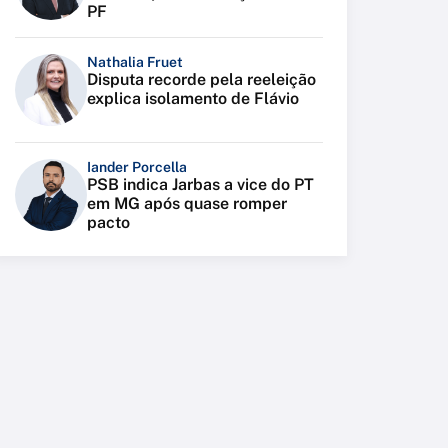
PF
Nathalia Fruet
Disputa recorde pela reeleição
explica isolamento de Flávio
Iander Porcella
PSB indica Jarbas a vice do PT
em MG após quase romper
pacto