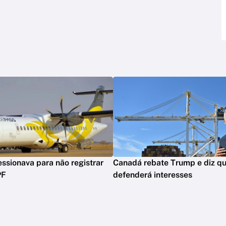
ssionava para não registrar
Canadá rebate Trump e diz qu
PF
defenderá interesses