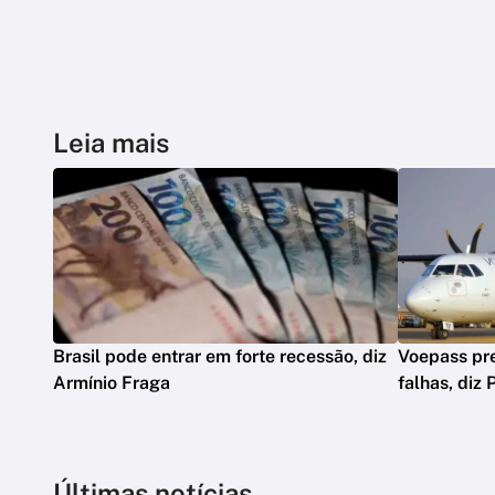
Leia mais
Brasil pode entrar em forte recessão, diz
Voepass pre
Armínio Fraga
falhas, diz 
Últimas notícias