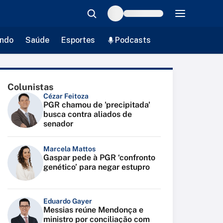
ndo
Saúde
Esportes
Podcasts
Colunistas
Cézar Feitoza
PGR chamou de 'precipitada'
busca contra aliados de
senador
Marcela Mattos
Gaspar pede à PGR ‘confronto
genético’ para negar estupro
Eduardo Gayer
Messias reúne Mendonça e
ministro por conciliação com