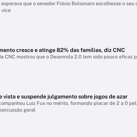
a esperava que o senador Flávio Bolsonaro escolhesse o seu
 vice
mento cresce e atinge 82% das famílias, diz CNC
a CNC mostrou que o Desenrola 2.0 tem sido pouco eficaz par
e vista e suspende julgamento sobre jogos de azar
companhou Luiz Fux no mérito, formando placar de 2 a 0 pel
percussão geral