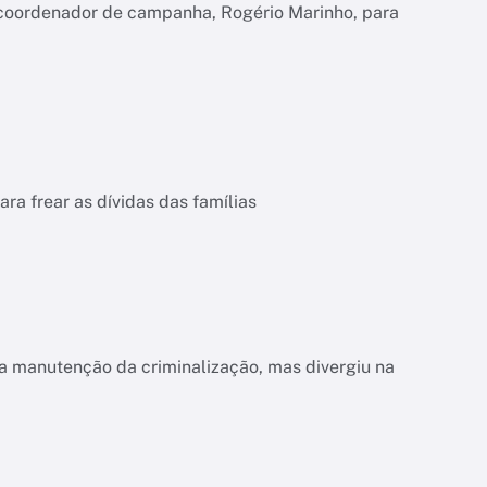
 coordenador de campanha, Rogério Marinho, para
a frear as dívidas das famílias
a manutenção da criminalização, mas divergiu na