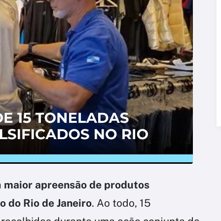
a
maior apreensão de produtos
do do Rio de Janeiro
. Ao todo, 15