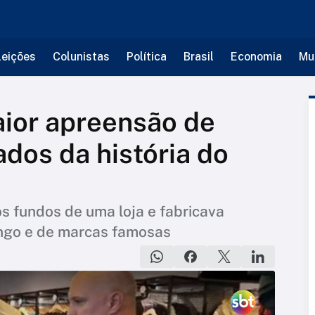
leições
Colunistas
Política
Brasil
Economia
Mu
maior apreensão de
ados da história do
s fundos de uma loja e fabricava
engo e de marcas famosas