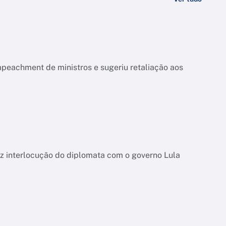
mpeachment de ministros e sugeriu retaliação aos
uz interlocução do diplomata com o governo Lula