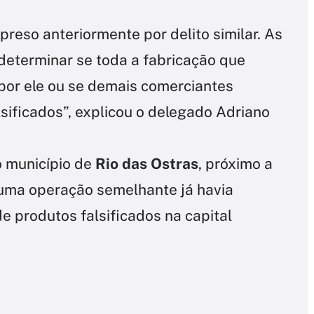
 preso anteriormente por delito similar. As
eterminar se toda a fabricação que
a por ele ou se demais comerciantes
ificados”, explicou o delegado Adriano
o município de
Rio das Ostras
, próximo a
, uma operação semelhante já havia
 produtos falsificados na capital