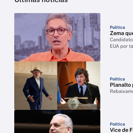
Política
Zema quer
Candidato 
EUA por ta
Política
Planalto 
Rebaixamen
Política
Vice de F