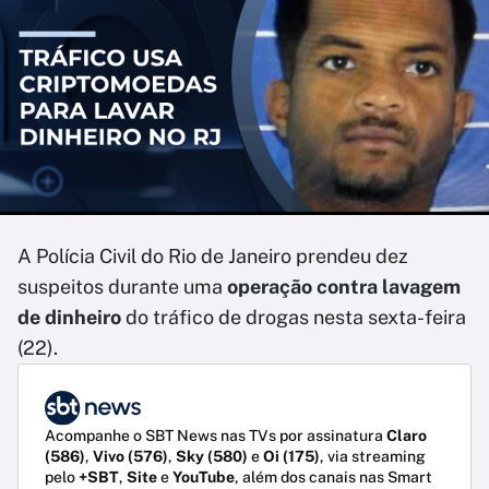
A Polícia Civil do Rio de Janeiro prendeu dez
suspeitos durante uma
operação contra lavagem
de dinheiro
do tráfico de drogas nesta sexta-feira
(22).
Acompanhe o SBT News nas TVs por assinatura
Claro
(586)
,
Vivo (576)
,
Sky (580)
e
Oi (175)
, via streaming
pelo
+SBT
,
Site
e
YouTube
, além dos canais nas Smart