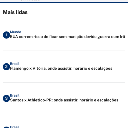
Publicidade
Mais lidas
Mundo
1
EUA correm risco de ficar sem munição devido guerra com Irã
Brasil
2
Flamengo x Vitória: onde assistir, horário e escalações
Brasil
3
Santos x Athletico-PR: onde assistir, horário e escalações
Brasil