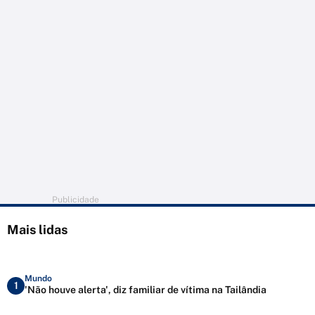
Publicidade
Mais lidas
Mundo
1
'Não houve alerta', diz familiar de vítima na Tailândia