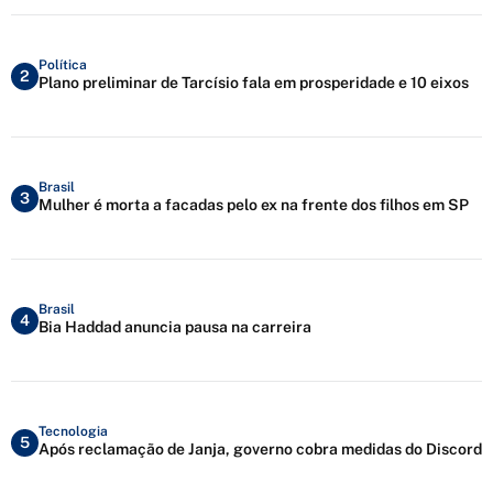
Política
2
Plano preliminar de Tarcísio fala em prosperidade e 10 eixos
Brasil
3
Mulher é morta a facadas pelo ex na frente dos filhos em SP
Brasil
4
Bia Haddad anuncia pausa na carreira
Tecnologia
5
Após reclamação de Janja, governo cobra medidas do Discord