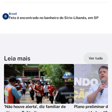
Brasil
6
Feto é encontrado no banheiro do Sírio-Libanês, em SP
Leia mais
Ver tudo
'Não houve alerta', diz familiar de
Plano preliminar de 