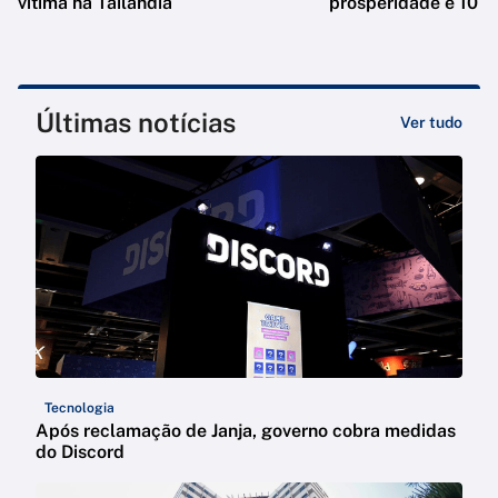
vítima na Tailândia
prosperidade e 10 e
Últimas notícias
Ver tudo
Tecnologia
Após reclamação de Janja, governo cobra medidas
do Discord