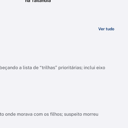
na Tailândia
Ver tudo
do a lista de “trilhas" prioritárias; inclui eixo
nto onde morava com os filhos; suspeito morreu