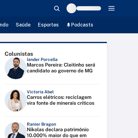
ndo
Saúde
Esportes
Podcasts
Colunistas
Iander Porcella
Marcos Pereira: Cleitinho será
candidato ao governo de MG
Victoria Abel
Carros elétricos: reciclagem
vira fonte de minerais críticos
Ranier Bragon
Nikolas declara patrimônio
10.000% maior do que em