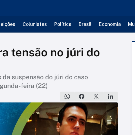
leições
Colunistas
Política
Brasil
Economia
Mu
a tensão no júri do
 da suspensão do júri do caso
egunda-feira (22)