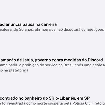
ad anuncia pausa na carreira
asileira, de 30 anos, afirmou que não disputará competiçõ
lamação de Janja, governo cobra medidas do Discord
ama pediu a proibição do serviço no Brasil após uma adolesc
ão na plataforma
ncontrado no banheiro do Sírio-Libanês, em SP
 foi registrada como morte suspeita pela Polícia Civil; feto 