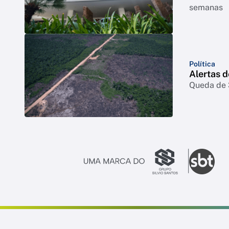
semanas
Política
Alertas 
Queda de 3