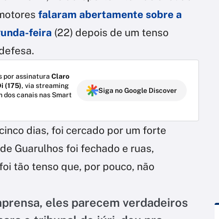
omotores
falaram abertamente sobre a
gunda-feira
(22) depois de um tenso
defesa.
 por assinatura
Claro
i (175)
, via streaming
Siga no Google Discover
m dos canais nas Smart
inco dias, foi cercado por um forte
e Guarulhos foi fechado e ruas,
 foi tão tenso que, por pouco, não
imprensa, eles parecem verdadeiros