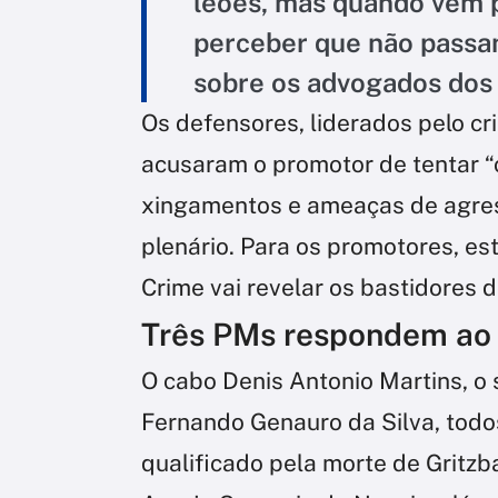
leões, mas quando vêm pa
perceber que não passam
sobre os advogados dos
Os defensores, liderados pelo cri
acusaram o promotor de tentar “c
xingamentos e ameaças de agre
plenário. Para os promotores, est
Crime vai revelar os bastidores d
Três PMs respondem ao 
O cabo Denis Antonio Martins, o 
Fernando Genauro da Silva, todo
qualificado pela morte de Gritzb