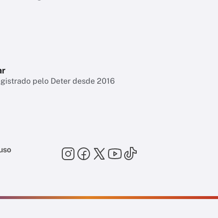
ar
egistrado pelo Deter desde 2016
uso