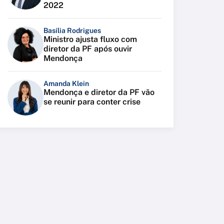
2022
Basília Rodrigues
Ministro ajusta fluxo com
diretor da PF após ouvir
Mendonça
Amanda Klein
Mendonça e diretor da PF vão
se reunir para conter crise