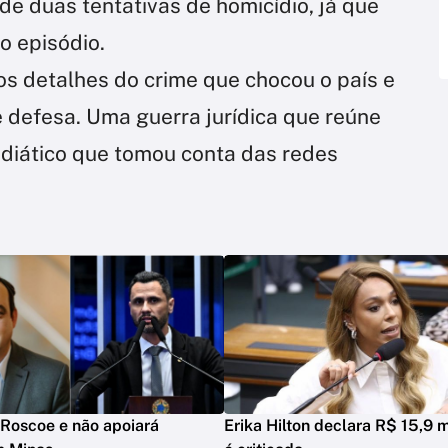
e duas tentativas de homicídio, já que
o episódio.
os detalhes do crime que chocou o país e
 defesa. Uma guerra jurídica que reúne
idiático que tomou conta das redes
Roscoe e não apoiará
Erika Hilton declara R$ 15,9 m