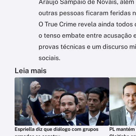
Araujo Sampaio de Novais, além d
outras pessoas ficaram feridas n
O True Crime revela ainda todos 
o tenso embate entre acusação e
provas técnicas e um discurso m
sociais.
Leia mais
Espriella diz que diálogo com grupos
PL mantém 