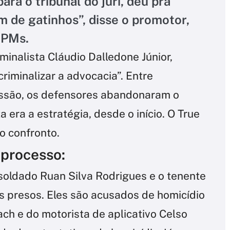
ra o tribunal do júri, deu pra
 de gatinhos”, disse o promotor,
 PMs.
minalista Cláudio Dalledone Júnior,
riminalizar a advocacia”. Entre
ssão, os defensores abandonaram o
a era a estratégia, desde o início. O True
o confronto.
processo:
soldado Ruan Silva Rodrigues e o tenente
s presos. Eles são acusados de homicídio
ach e do motorista de aplicativo Celso