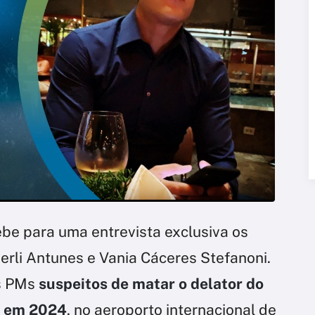
be para uma entrevista exclusiva os
erli Antunes e Vania Cáceres Stefanoni.
s PMs
suspeitos de matar o delator do
, em 2024
, no aeroporto internacional de