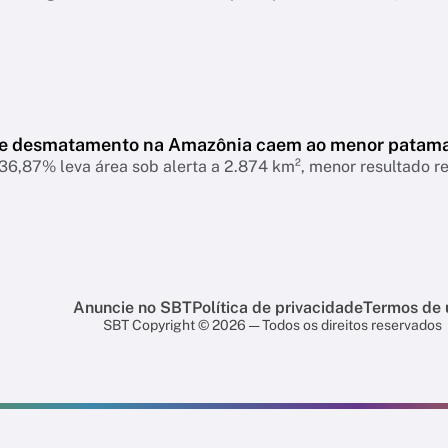
de desmatamento na Amazônia caem ao menor patam
6,87% leva área sob alerta a 2.874 km², menor resultado r
Anuncie no SBT
Política de privacidade
Termos de 
SBT Copyright © 2026 — Todos os direitos reservados