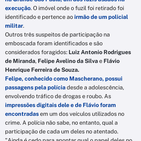
execução
. O imóvel onde o fuzil foi retirado foi
identificado e pertence ao
irmão de um policial
militar
.
Outros três suspeitos de participação na
emboscada foram identificados e são
considerados foragidos:
Luiz Antonio Rodrigues
de Miranda
,
Felipe Avelino da Silva
e
Flávio
Henrique Ferreira de Souza.
Felipe, conhecido como Mascherano, possui
passagens pela polícia
desde a adolescência,
envolvendo tráfico de drogas e roubo. As
impressões digitais dele e de Flávio foram
encontradas
em um dos veículos utilizados no
crime. A polícia não sabe, no entanto, qual a
participação de cada um deles no atentado.
"Ainda é cedo para apontar qual o papel deles no