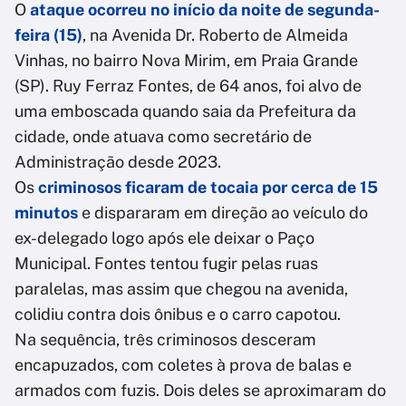
O
ataque ocorreu no início da noite de segunda-
feira (15)
, na Avenida Dr. Roberto de Almeida
Vinhas, no bairro Nova Mirim, em Praia Grande
(SP). Ruy Ferraz Fontes, de 64 anos, foi alvo de
uma emboscada quando saia da Prefeitura da
cidade, onde atuava como secretário de
Administração desde 2023.
Os
criminosos ficaram de tocaia por cerca de 15
minutos
e dispararam em direção ao veículo do
ex-delegado logo após ele deixar o Paço
Municipal. Fontes tentou fugir pelas ruas
paralelas, mas assim que chegou na avenida,
colidiu contra dois ônibus e o carro capotou.
Na sequência, três criminosos desceram
encapuzados, com coletes à prova de balas e
armados com fuzis. Dois deles se aproximaram do