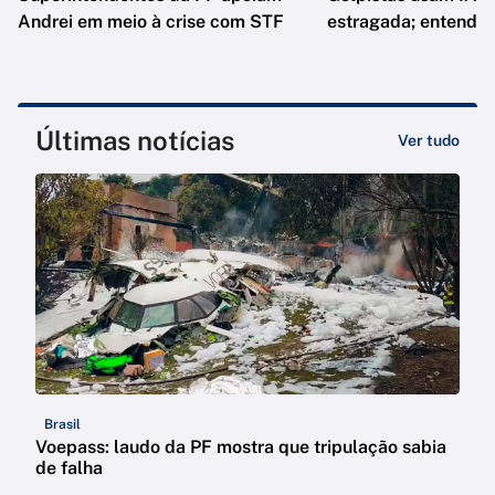
Andrei em meio à crise com STF
estragada; entenda
Últimas notícias
Ver tudo
Brasil
Voepass: laudo da PF mostra que tripulação sabia
de falha