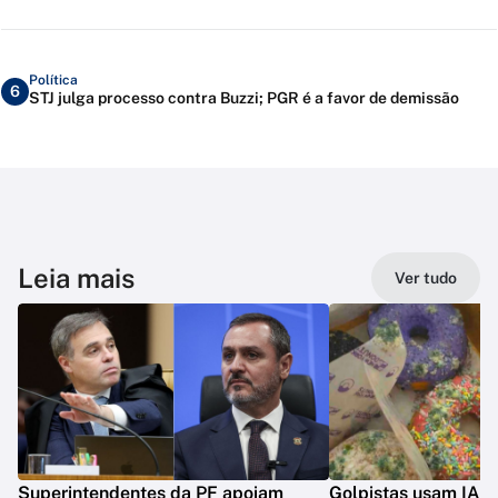
Política
6
STJ julga processo contra Buzzi; PGR é a favor de demissão
Leia mais
Ver tudo
Superintendentes da PF apoiam
Golpistas usam IA p