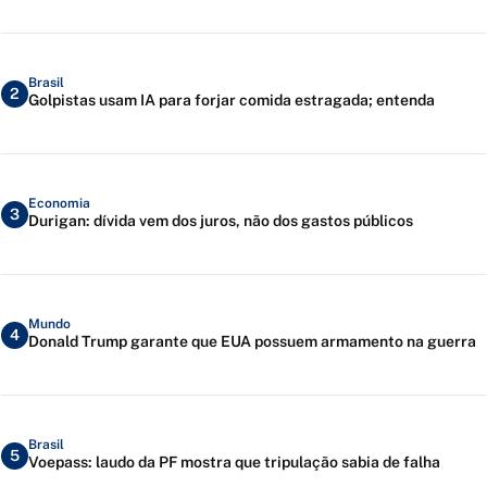
Brasil
2
Golpistas usam IA para forjar comida estragada; entenda
Economia
3
Durigan: dívida vem dos juros, não dos gastos públicos
Mundo
4
Donald Trump garante que EUA possuem armamento na guerra
Brasil
5
Voepass: laudo da PF mostra que tripulação sabia de falha