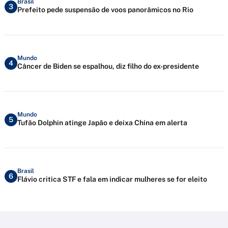
Brasil
3
Prefeito pede suspensão de voos panorâmicos no Rio
Mundo
4
Câncer de Biden se espalhou, diz filho do ex-presidente
Mundo
5
Tufão Dolphin atinge Japão e deixa China em alerta
Brasil
6
Flávio critica STF e fala em indicar mulheres se for eleito