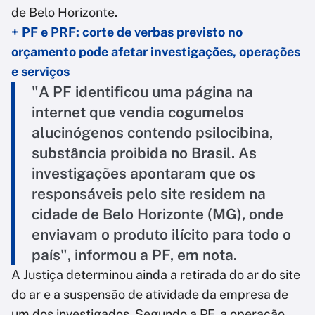
de Belo Horizonte.
+ PF e PRF: corte de verbas previsto no
orçamento pode afetar investigações, operações
e serviços
"A PF identificou uma página na
internet que vendia cogumelos
alucinógenos contendo psilocibina,
substância proibida no Brasil. As
investigações apontaram que os
responsáveis pelo site residem na
cidade de Belo Horizonte (MG), onde
enviavam o produto ilícito para todo o
país", informou a PF, em nota.
A Justiça determinou ainda a retirada do ar do site
do ar e a suspensão de atividade da empresa de
um dos investigados. Segundo a PF, a operação