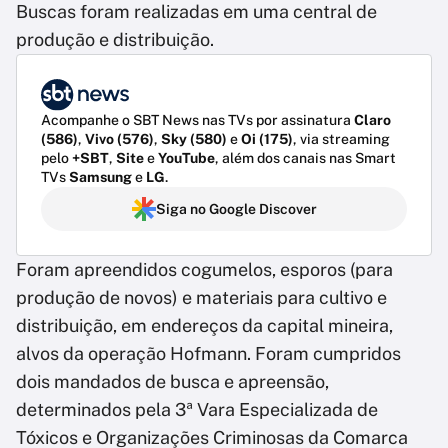
Buscas foram realizadas em uma central de
produção e distribuição.
Acompanhe o SBT News nas TVs por assinatura
Claro
(586)
,
Vivo (576)
,
Sky (580)
e
Oi (175)
, via streaming
pelo
+SBT
,
Site
e
YouTube
, além dos canais nas Smart
TVs
Samsung
e
LG
.
Siga no Google Discover
Foram apreendidos cogumelos, esporos (para
produção de novos) e materiais para cultivo e
distribuição, em endereços da capital mineira,
alvos da operação Hofmann. Foram cumpridos
dois mandados de busca e apreensão,
determinados pela 3ª Vara Especializada de
Tóxicos e Organizações Criminosas da Comarca