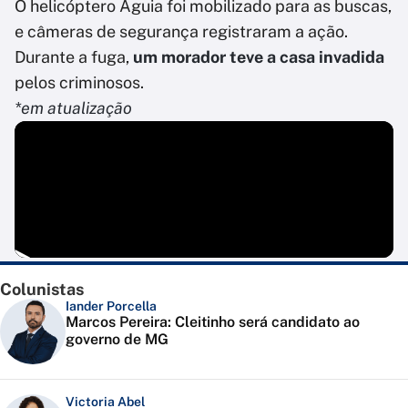
O helicóptero Águia foi mobilizado para as buscas,
e câmeras de segurança registraram a ação.
Durante a fuga,
um morador teve a casa invadida
pelos criminosos.
*em atualização
Colunistas
Iander Porcella
Marcos Pereira: Cleitinho será candidato ao
governo de MG
Victoria Abel