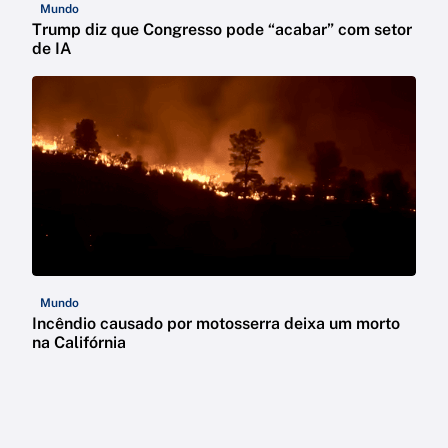
Mundo
Trump diz que Congresso pode “acabar” com setor
de IA
Mundo
Incêndio causado por motosserra deixa um morto
na Califórnia