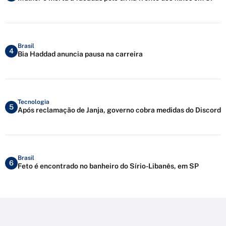
Brasil
4
Bia Haddad anuncia pausa na carreira
Tecnologia
5
Após reclamação de Janja, governo cobra medidas do Discord
Brasil
6
Feto é encontrado no banheiro do Sírio-Libanês, em SP