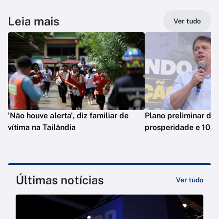
Leia mais
Ver tudo
'Não houve alerta', diz familiar de
Plano preliminar de 
vítima na Tailândia
prosperidade e 10 e
Últimas notícias
Ver tudo