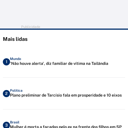
Publicidade
Mais lidas
Mundo
1
'Não houve alerta', diz familiar de vítima na Tailândia
Política
2
Plano preliminar de Tarcísio fala em prosperidade e 10 eixos
Brasil
3
Mulher é morta a facadas pelo ex na frente dos filhos em SP