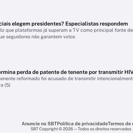
ciais elegem presidentes? Especialistas respondem
iz que plataformas já superam a TV como principal fonte de 
ue seguidores não garantem votos
rmina perda de patente de tenente por transmitir HI
nente reformado foi acusado de transmitir intencionalmente
a (5)
Anuncie no SBT
Política de privacidade
Termos de 
SBT Copyright © 2026 — Todos os direitos reservados