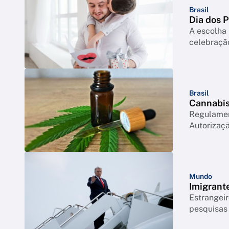
Brasil
Dia dos 
A escolha 
celebração
Brasil
Cannabis 
Regulament
Autorizaçã
Mundo
Imigrant
Estrangeir
pesquisas