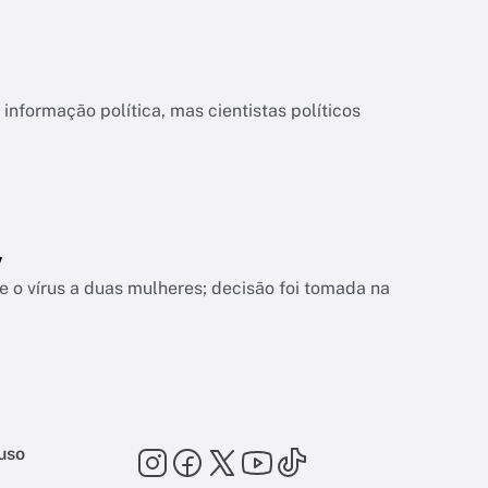
informação política, mas cientistas políticos
V
 o vírus a duas mulheres; decisão foi tomada na
uso