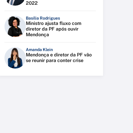
2022
Basília Rodrigues
Ministro ajusta fluxo com
diretor da PF após ouvir
Mendonça
Amanda Klein
Mendonça e diretor da PF vão
se reunir para conter crise