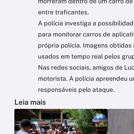
morreram dentro de um carro de 
entre traficantes.
A polícia investiga a possibilid
para monitorar carros de aplicat
própria polícia. Imagens obtid
usados em tempo real pelos gru
Nas redes sociais, amigos de Lu
motorista. A polícia apreendeu um
responsáveis pelo ataque.
Leia mais