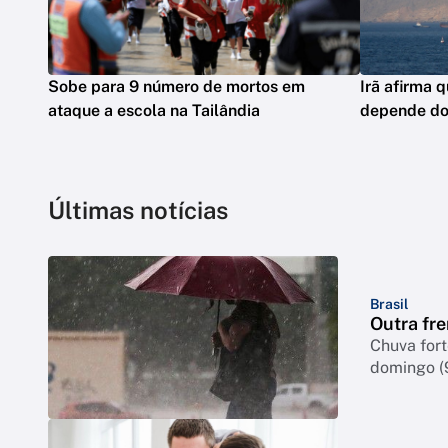
Sobe para 9 número de mortos em
Irã afirma 
ataque a escola na Tailândia
depende d
Últimas notícias
Brasil
Outra fre
Chuva for
domingo (