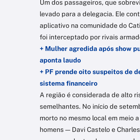
Um dos passageiros, que sobrevi
levado para a delegacia. Ele con
aplicativo na comunidade do Catir
foi interceptado por rivais armad
+ Mulher agredida após show pu
aponta laudo
+ PF prende oito suspeitos de d
sistema financeiro
A região é considerada de alto ri
semelhantes. No início de setembr
morto no mesmo local em meio a u
homens — Davi Castelo e Charles