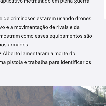
aplicativo metralhado em plena guerra
ade de criminosos estarem usando drones
ivo e a movimentação de rivais e da
as mostram como esses equipamentos são
pos armados.
iz Alberto lamentaram a morte do
a pistola e trabalha para identificar os