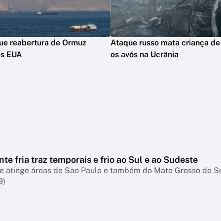
que reabertura de Ormuz
Ataque russo mata criança de 
os EUA
os avós na Ucrânia
nte fria traz temporais e frio ao Sul e ao Sudeste
te atinge áreas de São Paulo e também do Mato Grosso do S
9)