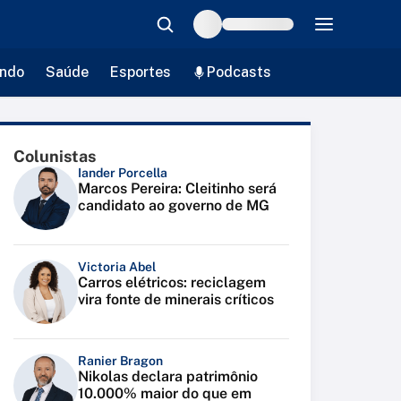
ndo
Saúde
Esportes
Podcasts
Colunistas
Iander Porcella
Marcos Pereira: Cleitinho será
candidato ao governo de MG
Victoria Abel
Carros elétricos: reciclagem
vira fonte de minerais críticos
Ranier Bragon
Nikolas declara patrimônio
10.000% maior do que em