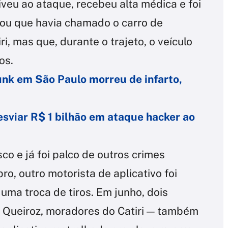
veu ao ataque, recebeu alta médica e foi
tou que havia chamado o carro de
i, mas que, durante o trajeto, o veículo
os.
nk em São Paulo morreu de infarto,
esviar R$ 1 bilhão em ataque hacker ao
sco e já foi palco de outros crimes
o, outro motorista de aplicativo foi
ma troca de tiros. Em junho, dois
 Queiroz, moradores do Catiri — também