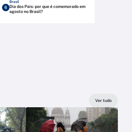
Brasil
Dia dos Pais: por que é comemorado em
6
agosto no Brasil?
Ver tudo