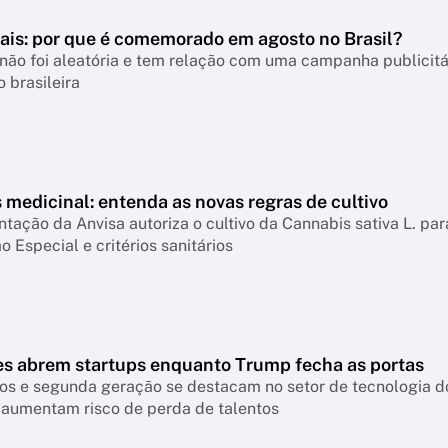
Pais: por que é comemorado em agosto no Brasil?
não foi aleatória e tem relação com uma campanha publicitá
 brasileira
medicinal: entenda as novas regras de cultivo
ação da Anvisa autoriza o cultivo da Cannabis sativa L. par
o Especial e critérios sanitários
es abrem startups enquanto Trump fecha as portas
os e segunda geração se destacam no setor de tecnologia do
 aumentam risco de perda de talentos