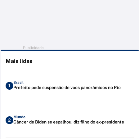
Publicidade
Mais lidas
Brasil
1
Prefeito pede suspensão de voos panorâmicos no Rio
Mundo
2
Câncer de Biden se espalhou, diz filho do ex-presidente