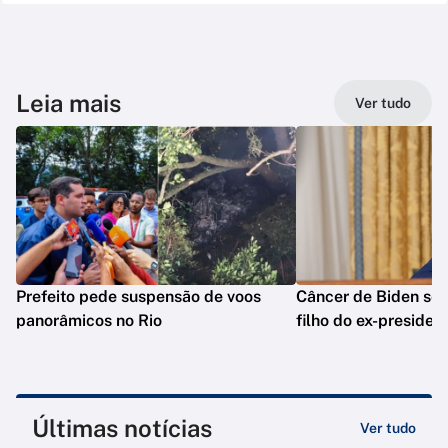
Leia mais
Ver tudo
Prefeito pede suspensão de voos
Câncer de Biden se 
panorâmicos no Rio
filho do ex-presiden
Últimas notícias
Ver tudo