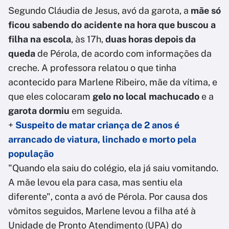
Segundo Cláudia de Jesus, avó da garota, a
mãe só
ficou sabendo do acidente na hora que buscou a
filha na escola
, às 17h,
duas horas depois da
queda
de Pérola, de acordo com informações da
creche. A professora relatou o que tinha
acontecido para Marlene Ribeiro, mãe da vítima, e
que eles colocaram
gelo no local machucado
e a
garota dormiu
em seguida.
+
Suspeito de matar criança de 2 anos é
arrancado de viatura, linchado e morto pela
população
"Quando ela saiu do colégio, ela já saiu vomitando.
A mãe levou ela para casa, mas sentiu ela
diferente", conta a avó de Pérola. Por causa dos
vômitos seguidos, Marlene levou a filha até à
Unidade de Pronto Atendimento (UPA) do