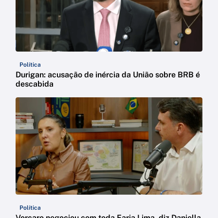
Política
Durigan: acusação de inércia da União sobre BRB é
descabida
Política
Vorcaro negociou com toda Faria Lima, diz Daniella