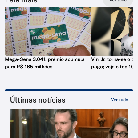
Mega-Sena 3.041: prêmio acumula
Vini Jr. torna-se o b
para R$ 165 milhões
pago; veja o top 10
Últimas notícias
Ver tudo