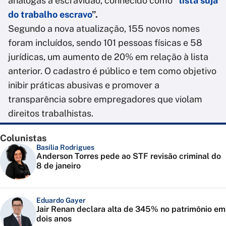
análogas à escravidão, conhecido como
“
lista suja
do trabalho escravo
”.
Segundo a nova atualização, 155 novos nomes
foram incluídos, sendo 101 pessoas físicas e 58
jurídicas, um aumento de 20% em relação à lista
anterior. O cadastro é público e tem como objetivo
inibir práticas abusivas e promover a
transparência sobre empregadores que violam
direitos trabalhistas.
Colunistas
Basília Rodrigues
Anderson Torres pede ao STF revisão criminal do
8 de janeiro
Eduardo Gayer
Jair Renan declara alta de 345% no patrimônio em
dois anos