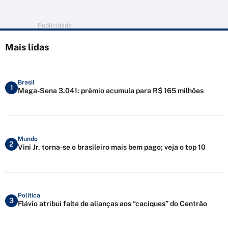
Publicidade
Mais lidas
Brasil
1
Mega-Sena 3.041: prêmio acumula para R$ 165 milhões
Mundo
2
Vini Jr. torna-se o brasileiro mais bem pago; veja o top 10
Política
3
Flávio atribui falta de alianças aos “caciques” do Centrão