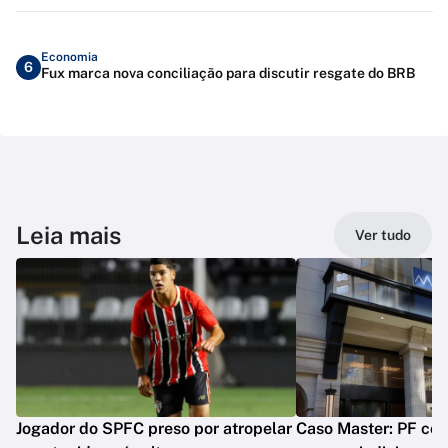
Economia
6
Fux marca nova conciliação para discutir resgate do BRB
Leia mais
Ver tudo
Jogador do SPFC preso por atropelar
Caso Master: PF conc