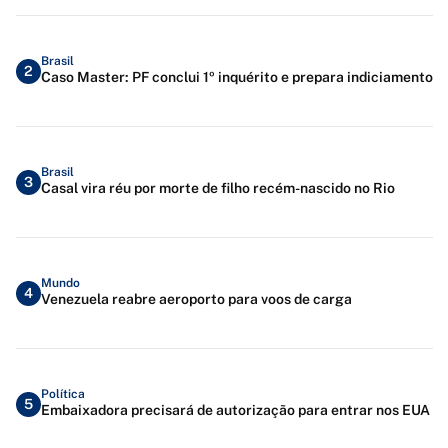
Brasil
2
Caso Master: PF conclui 1º inquérito e prepara indiciamento
Brasil
3
Casal vira réu por morte de filho recém-nascido no Rio
Mundo
4
Venezuela reabre aeroporto para voos de carga
Política
5
Embaixadora precisará de autorização para entrar nos EUA