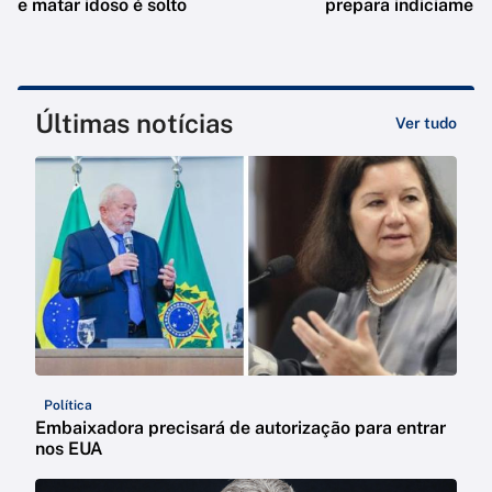
e matar idoso é solto
prepara indiciament
Últimas notícias
Ver tudo
Política
Embaixadora precisará de autorização para entrar
nos EUA