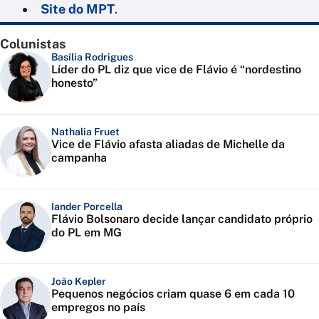
Site do MPT
.
Colunistas
Basília Rodrigues
Líder do PL diz que vice de Flávio é “nordestino
honesto”
Nathalia Fruet
Vice de Flávio afasta aliadas de Michelle da
campanha
Iander Porcella
Flávio Bolsonaro decide lançar candidato próprio
do PL em MG
João Kepler
Pequenos negócios criam quase 6 em cada 10
empregos no país