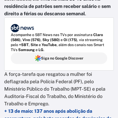
residência de patrões
sem receber salário
e
sem
direito a férias ou descanso semanal
.
Acompanhe o SBT News nas TVs por assinatura
Claro
(586)
,
Vivo (576)
,
Sky (580)
e
Oi (175)
, via streaming
pelo
+SBT
,
Site
e
YouTube
, além dos canais nas Smart
TVs
Samsung
e
LG
.
Siga no Google Discover
A força-tarefa que resgatou a mulher foi
deflagrada pela Polícia Federal (PF), pelo
Ministério Público do Trabalho (MPT-SE) e pela
Auditoria-Fiscal do Trabalho, do Ministério do
Trabalho e Emprego.
+ 13 de maio: 137 anos após abolição da