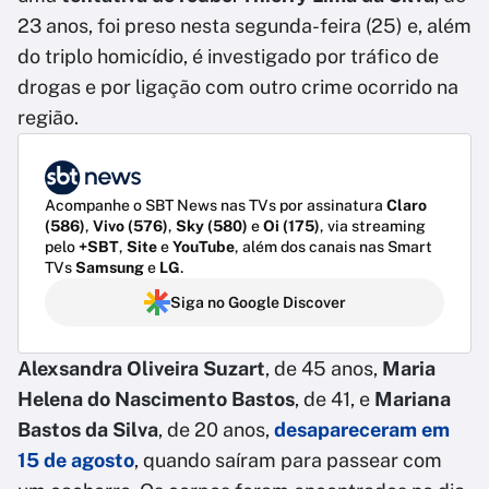
23 anos, foi preso nesta segunda-feira (25) e, além
do triplo homicídio, é investigado por tráfico de
drogas e por ligação com outro crime ocorrido na
região.
Acompanhe o SBT News nas TVs por assinatura
Claro
(586)
,
Vivo (576)
,
Sky (580)
e
Oi (175)
, via streaming
pelo
+SBT
,
Site
e
YouTube
, além dos canais nas Smart
TVs
Samsung
e
LG
.
Siga no Google Discover
Alexsandra Oliveira Suzart
, de 45 anos,
Maria
Helena do Nascimento Bastos
, de 41, e
Mariana
Bastos da Silva
, de 20 anos,
desapareceram em
15 de agosto
, quando saíram para passear com