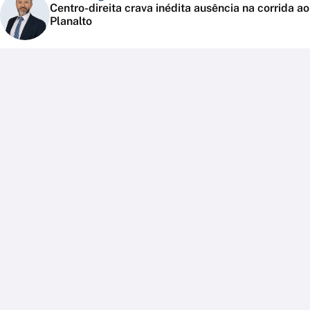
Centro-direita crava inédita ausência na corrida ao
Planalto