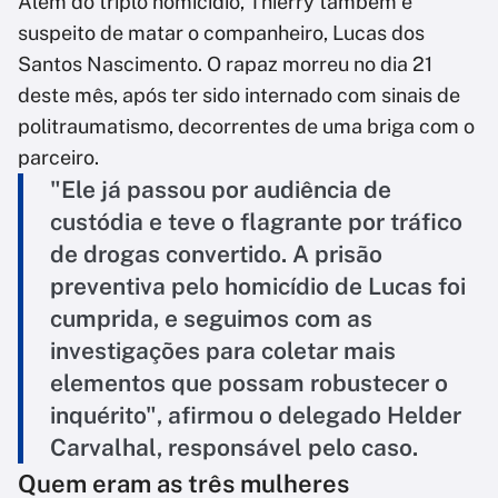
Além do triplo homicídio, Thierry também é
suspeito de matar o companheiro, Lucas dos
Santos Nascimento. O rapaz morreu no dia 21
deste mês, após ter sido internado com sinais de
politraumatismo, decorrentes de uma briga com o
parceiro.
"Ele já passou por audiência de
custódia e teve o flagrante por tráfico
de drogas convertido. A prisão
preventiva pelo homicídio de Lucas foi
cumprida, e seguimos com as
investigações para coletar mais
elementos que possam robustecer o
inquérito", afirmou o delegado Helder
Carvalhal, responsável pelo caso.
Quem eram as três mulheres