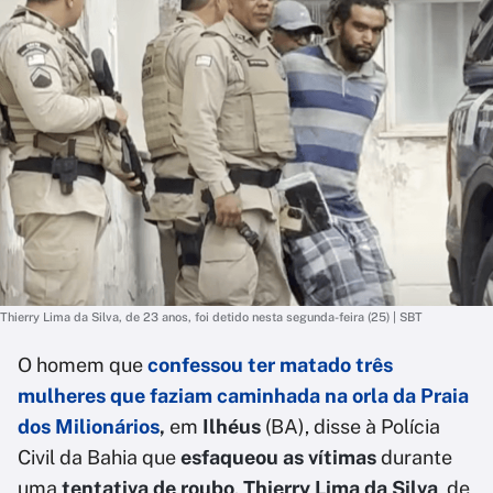
Thierry Lima da Silva, de 23 anos, foi detido nesta segunda-feira (25) | SBT
O homem que
confessou ter matado três
mulheres que faziam caminhada na orla da Praia
dos Milionários
,
em
Ilhéus
(BA), disse à Polícia
Civil da Bahia que
esfaqueou as vítimas
durante
uma
tentativa de roubo
.
Thierry Lima da Silva
, de