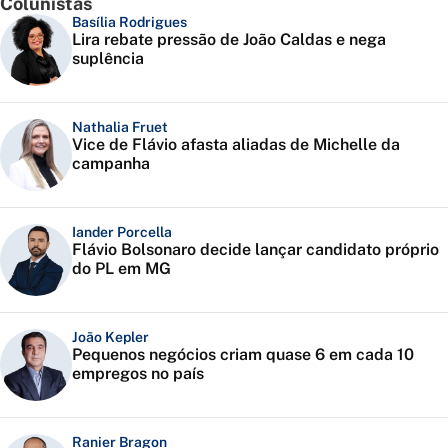
Colunistas
Basília Rodrigues
Lira rebate pressão de João Caldas e nega
suplência
Nathalia Fruet
Vice de Flávio afasta aliadas de Michelle da
campanha
Iander Porcella
Flávio Bolsonaro decide lançar candidato próprio
do PL em MG
João Kepler
Pequenos negócios criam quase 6 em cada 10
empregos no país
Ranier Bragon