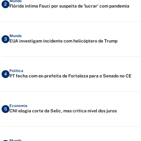
Mundo
2
Flórida intima Fauci por suspeita de 'lucrar' com pandemia
Mundo
3
EUA investigam incidente com helicóptero de Trump
Política
4
PT fecha com ex-prefeita de Fortaleza para o Senado no CE
Economia
5
CNI elogia corte da Selic, mas critica nível dos juros
Mundo