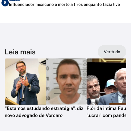
6
Influenciador mexicano é morto a tiros enquanto fazia live
Leia mais
Ver tudo
"Estamos estudando estratégia”, diz
Flórida intima Fauci
novo advogado de Vorcaro
'lucrar' com pandem