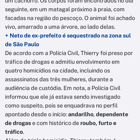
um cachorro. Os corpos foram encontrados no dia
seguinte, em um matagal próximo à praia, com
facadas na região do pescoço. O animal foi achado
vivo, amarrado a uma árvore, ao lado delas.
+ Neto de ex-prefeito é sequestrado na zona sul
de São Paulo
De acordo com a Polícia Civil, Thierry foi preso por
tráfico de drogas e admitiu envolvimento em
quatro homicídios na cidade, incluindo os
assassinatos das três mulheres, durante a
audiência de custódia. Em nota, a Polícia Civil
informou que ele já estava sendo investigado
como suspeito, pois se enquadrava no perfil
apontado desde o início:
andarilho
,
dependente
de drogas
e com histórico de
roubo, furto e
tráfico
.