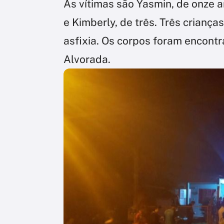
As vítimas são Yasmin, de onze a
e Kimberly, de três. Três crianç
asfixia. Os corpos foram encontr
Alvorada.