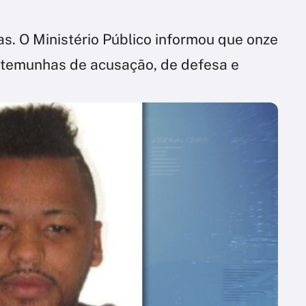
ias. O Ministério Público informou que onze
stemunhas de acusação, de defesa e