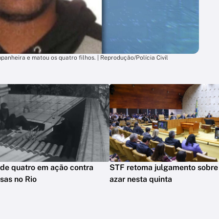
panheira e matou os quatro filhos. | Reprodução/Polícia Civil
nde quatro em ação contra
STF retoma julgamento sobre
sas no Rio
azar nesta quinta