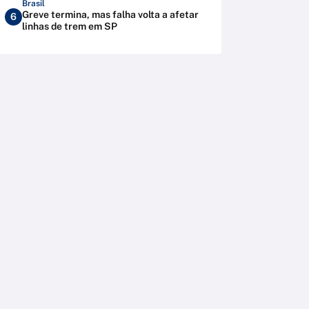
Brasil
Greve termina, mas falha volta a afetar
6
linhas de trem em SP