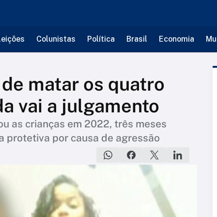
leições
Colunistas
Política
Brasil
Economia
Mu
e matar os quatro
da vai a julgamento
ou as crianças em 2022, três meses
 protetiva por causa de agressão