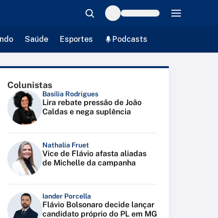
ndo
Saúde
Esportes
Podcasts
Colunistas
Basília Rodrigues
Lira rebate pressão de João
Caldas e nega suplência
Nathalia Fruet
Vice de Flávio afasta aliadas
de Michelle da campanha
Iander Porcella
Flávio Bolsonaro decide lançar
candidato próprio do PL em MG