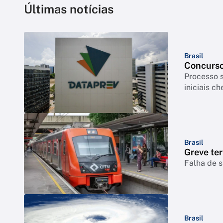
Últimas notícias
Brasil
Concurso
Processo s
iniciais c
Brasil
Greve ter
Falha de s
Brasil