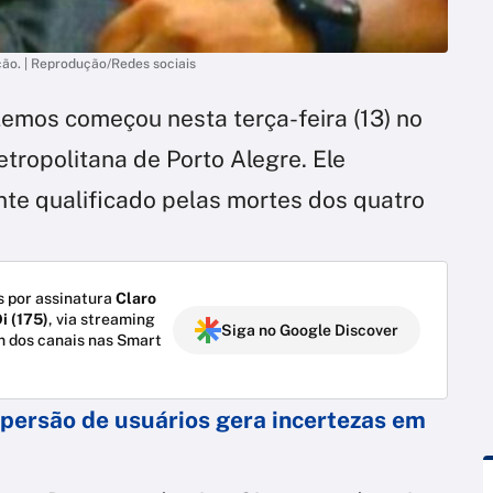
ção. | Reprodução/Redes sociais
Lemos começou nesta terça-feira (13) no
tropolitana de Porto Alegre. Ele
nte qualificado pelas mortes dos quatro
 por assinatura
Claro
i (175)
, via streaming
Siga no Google Discover
m dos canais nas Smart
persão de usuários gera incertezas em