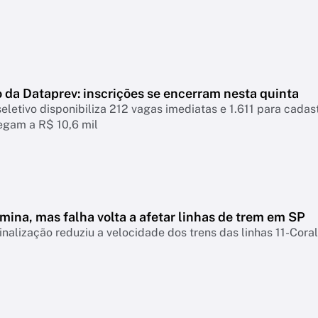
 da Dataprev: inscrições se encerram nesta quinta
eletivo disponibiliza 212 vagas imediatas e 1.611 para cadastr
hegam a R$ 10,6 mil
mina, mas falha volta a afetar linhas de trem em SP
inalização reduziu a velocidade dos trens das linhas 11-Coral