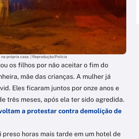
na própria casa. | Reprodução/Polícia
ou os filhos por não aceitar o fim do
eira, mãe das crianças. A mulher já
vid. Eles ficaram juntos por onze anos e
 três meses, após ela ter sido agredida.
voltam a protestar contra demolição de
oi preso horas mais tarde em um hotel de