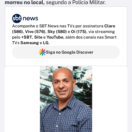
morreu no local,
segundo a Polícia Militar.
Acompanhe o SBT News nas TVs por assinatura
Claro
(586)
,
Vivo (576)
,
Sky (580)
e
Oi (175)
, via streaming
pelo
+SBT
,
Site
e
YouTube
, além dos canais nas Smart
TVs
Samsung
e
LG
.
Siga no Google Discover