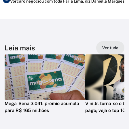
Vorcaro negociou com toda Faria Lima, diz Daniella Marques
Leia mais
Ver tudo
Mega-Sena 3.041: prêmio acumula
Vini Jr. torna-se o b
para R$ 165 milhões
pago; veja o top 10