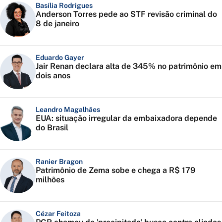
Basília Rodrigues
Anderson Torres pede ao STF revisão criminal do
8 de janeiro
Eduardo Gayer
Jair Renan declara alta de 345% no patrimônio em
dois anos
Leandro Magalhães
EUA: situação irregular da embaixadora depende
do Brasil
Ranier Bragon
Patrimônio de Zema sobe e chega a R$ 179
milhões
Cézar Feitoza