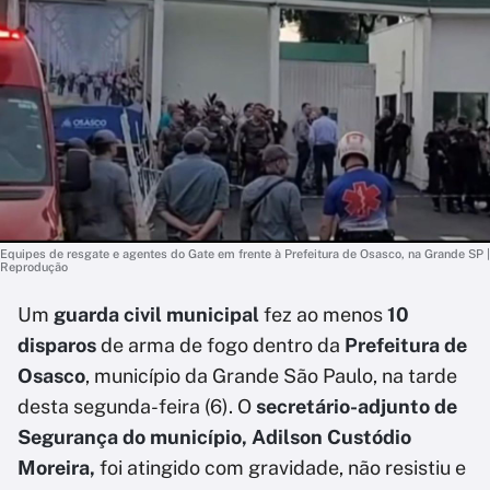
Equipes de resgate e agentes do Gate em frente à Prefeitura de Osasco, na Grande SP |
Reprodução
Um
guarda civil municipal
fez ao menos
10
disparos
de arma de fogo dentro da
Prefeitura de
Osasco
, município da Grande São Paulo, na tarde
desta segunda-feira (6). O
secretário-adjunto de
Segurança do município, Adilson Custódio
Moreira,
foi atingido com gravidade, não resistiu e