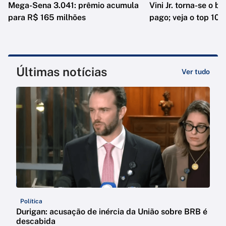
Mega-Sena 3.041: prêmio acumula
Vini Jr. torna-se o b
para R$ 165 milhões
pago; veja o top 10
Últimas notícias
Ver tudo
Política
Durigan: acusação de inércia da União sobre BRB é
descabida