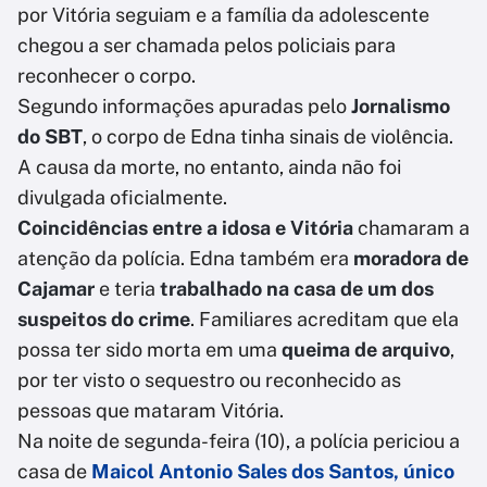
por Vitória seguiam e a família da adolescente
chegou a ser chamada pelos policiais para
reconhecer o corpo.
Segundo informações apuradas pelo
Jornalismo
do SBT
, o corpo de Edna tinha sinais de violência.
A causa da morte, no entanto, ainda não foi
divulgada oficialmente.
Coincidências entre a idosa e Vitória
chamaram a
atenção da polícia. Edna também era
moradora de
Cajamar
e teria
trabalhado na casa de um dos
suspeitos do crime
. Familiares acreditam que ela
possa ter sido morta em uma
queima de arquivo
,
por ter visto o sequestro ou reconhecido as
pessoas que mataram Vitória.
Na noite de segunda-feira (10), a polícia periciou a
casa de
Maicol Antonio Sales dos Santos, único