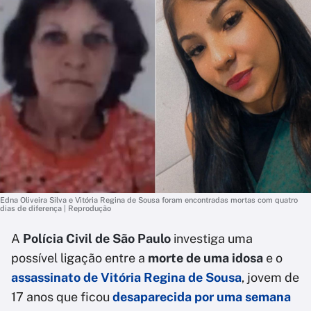
Edna Oliveira Silva e Vitória Regina de Sousa foram encontradas mortas com quatro
dias de diferença | Reprodução
A
Polícia Civil de São Paulo
investiga uma
possível ligação entre a
morte de uma idosa
e o
assassinato de Vitória Regina de Sousa
, jovem de
17 anos que ficou
desaparecida por uma semana