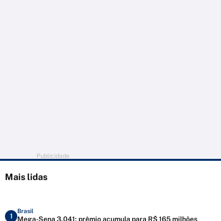
Publicidade
Mais lidas
Brasil
1
Mega-Sena 3.041: prêmio acumula para R$ 165 milhões