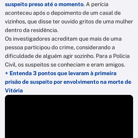
suspeito preso até o momento
. A perícia
aconteceu após o depoimento de um casal de
vizinhos, que disse ter ouvido gritos de uma mulher
dentro da residência.
Os investigadores acreditam que mais de uma
pessoa participou do crime, considerando a
dificuldade de alguém agir sozinho. Para a Polícia
Civil, os suspeitos se conheciam e eram amigos.
+ Entenda 3 pontos que levaram à primeira
prisão de suspeito por envolvimento na morte de
Vitória