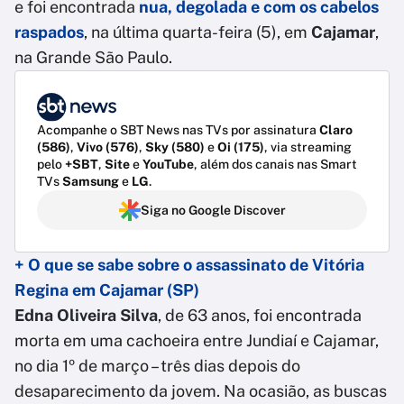
e foi encontrada
nua, degolada e com os cabelos
raspados
, na última quarta-feira (5), em
Cajamar
,
na Grande São Paulo.
Acompanhe o SBT News nas TVs por assinatura
Claro
(586)
,
Vivo (576)
,
Sky (580)
e
Oi (175)
, via streaming
pelo
+SBT
,
Site
e
YouTube
, além dos canais nas Smart
TVs
Samsung
e
LG
.
Siga no Google Discover
+ O que se sabe sobre o assassinato de Vitória
Regina em Cajamar (SP)
Edna Oliveira Silva
, de 63 anos, foi encontrada
morta em uma cachoeira entre Jundiaí e Cajamar,
no dia 1º de março – três dias depois do
desaparecimento da jovem. Na ocasião, as buscas