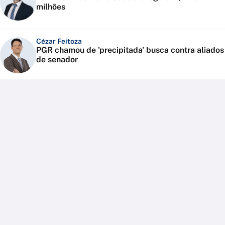
milhões
Cézar Feitoza
PGR chamou de 'precipitada' busca contra aliados
de senador