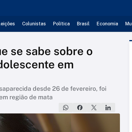
leições
Colunistas
Política
Brasil
Economia
Mu
ue se sabe sobre o
adolescente em
aparecida desde 26 de fevereiro, foi
 em região de mata