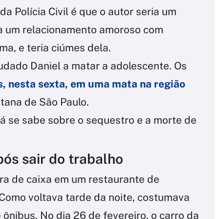
da Polícia Civil é que o autor seria um
ia um relacionamento amoroso com
a, e teria ciúmes dela.
udado Daniel a matar a adolescente. Os
s, nesta sexta, em uma mata na região
itana de São Paulo.
 já se sabe sobre o sequestro e a morte de
pós sair do trabalho
ra de caixa em um restaurante de
 Como voltava tarde da noite, costumava
ônibus. No dia 26 de fevereiro, o carro da