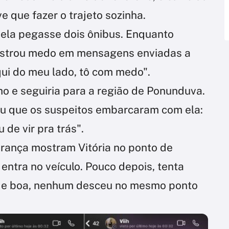
e que fazer o trajeto sozinha.
 ela pegasse dois ônibus. Enquanto
nstrou medo em mensagens enviadas a
ui do meu lado, tô com medo".
lho e seguiria para a região de Ponunduva.
ou que os suspeitos embarcaram com ela:
de vir pra trás".
ança mostram Vitória no ponto de
 entra no veículo. Pouco depois, tenta
á de boa, nenhum desceu no mesmo ponto