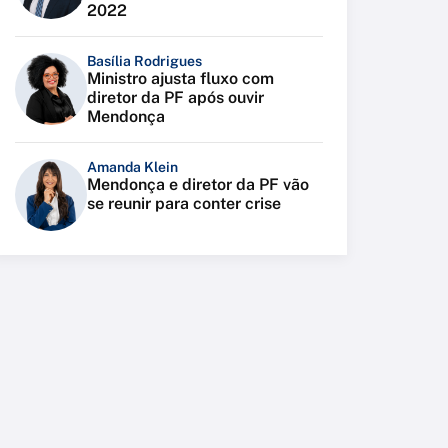
2022
Basília Rodrigues
Ministro ajusta fluxo com
diretor da PF após ouvir
Mendonça
Amanda Klein
Mendonça e diretor da PF vão
se reunir para conter crise