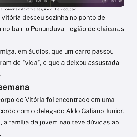
que homens estavam a seguindo | Reprodução
 Vitória desceu sozinha no ponto de
 no bairro Ponunduva, região de chácaras
miga, em áudios, que um carro passou
am de "vida", o que a deixou assustada.
.
 semana
orpo de Vitória foi encontrado em uma
cordo com o delegado Aldo Galiano Junior,
 a família da jovem não teve dúvidas ao
.