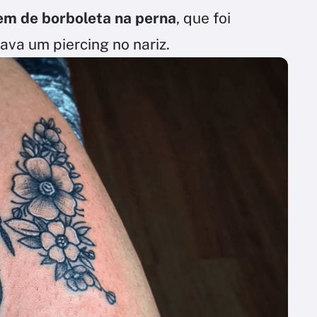
em de borboleta na perna
, que foi
ava um piercing no nariz.