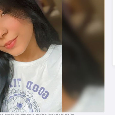
ca calado em audiência. Reprodução/Redes sociais.