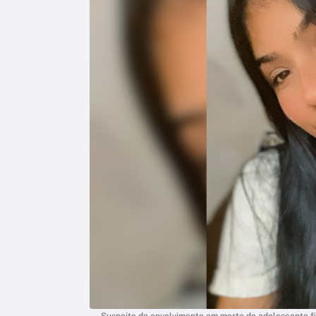
Suspeito de envolvimento em morte de adolescente fi