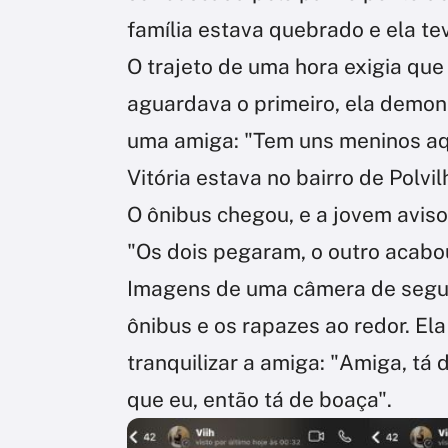
família estava quebrado e ela tev
O trajeto de uma hora exigia que
aguardava o primeiro, ela demo
uma amiga: "Tem uns meninos aq
Vitória estava no bairro de Polvi
O ônibus chegou, e a jovem avis
"Os dois pegaram, o outro acabou 
Imagens de uma câmera de segur
ônibus e os rapazes ao redor. Ela
tranquilizar a amiga: "Amiga, t
que eu, então tá de boaça".