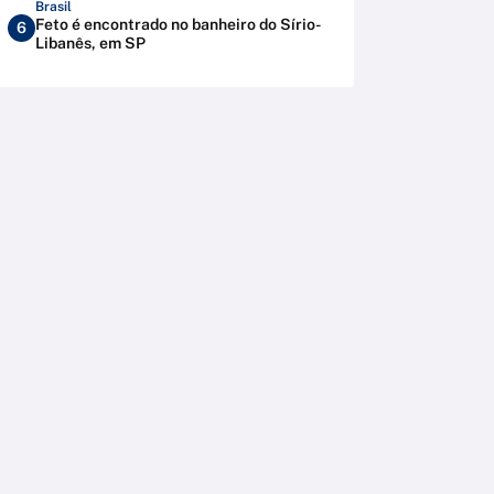
Brasil
Feto é encontrado no banheiro do Sírio-
6
Libanês, em SP