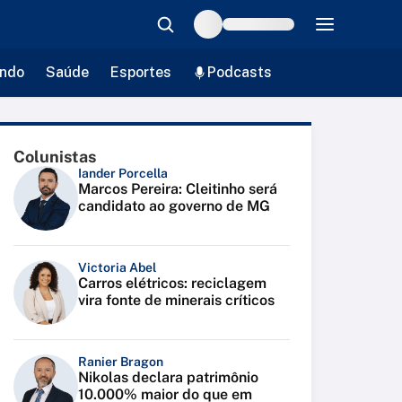
ndo
Saúde
Esportes
Podcasts
Colunistas
Iander Porcella
Marcos Pereira: Cleitinho será
candidato ao governo de MG
Victoria Abel
Carros elétricos: reciclagem
vira fonte de minerais críticos
Ranier Bragon
Nikolas declara patrimônio
10.000% maior do que em