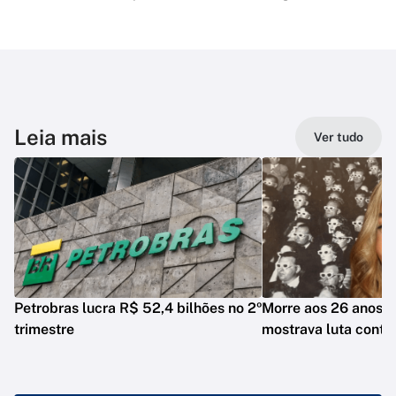
Leia mais
Ver tudo
Petrobras lucra R$ 52,4 bilhões no 2º
Morre aos 26 anos i
trimestre
mostrava luta contr