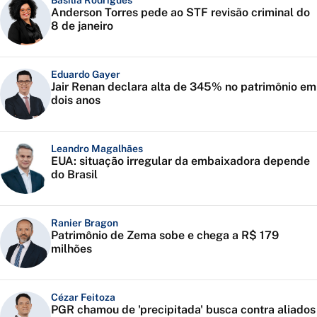
Basília Rodrigues
Anderson Torres pede ao STF revisão criminal do
8 de janeiro
Eduardo Gayer
Jair Renan declara alta de 345% no patrimônio em
dois anos
Leandro Magalhães
EUA: situação irregular da embaixadora depende
do Brasil
Ranier Bragon
Patrimônio de Zema sobe e chega a R$ 179
milhões
Cézar Feitoza
PGR chamou de 'precipitada' busca contra aliados