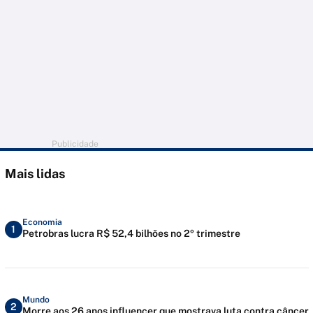
Publicidade
Mais lidas
Economia
1
Petrobras lucra R$ 52,4 bilhões no 2º trimestre
Mundo
2
Morre aos 26 anos influencer que mostrava luta contra câncer