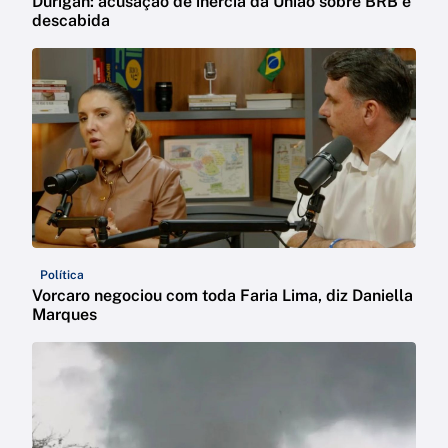
Durigan: acusação de inércia da União sobre BRB é
descabida
Política
Vorcaro negociou com toda Faria Lima, diz Daniella
Marques