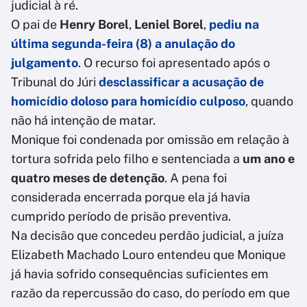
judicial à ré.
O pai de
Henry Borel
,
Leniel Borel
,
pediu na
última segunda-feira (8) a anulação do
julgamento
.
O recurso foi apresentado após o
Tribunal do Júri
desclassificar a acusação de
homicídio doloso para homicídio culposo
, quando
não há intenção de matar.
Monique foi condenada por omissão em relação à
tortura sofrida pelo filho e sentenciada a
um ano e
quatro meses de detenção
. A pena foi
considerada encerrada porque ela já havia
cumprido período de prisão preventiva.
Na decisão que concedeu perdão judicial, a juíza
Elizabeth Machado Louro entendeu que Monique
já havia sofrido consequências suficientes em
razão da repercussão do caso, do período em que