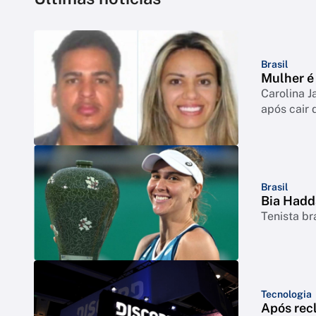
Brasil
Mulher é 
Carolina J
após cair 
Brasil
Bia Hadd
Tenista br
Tecnologia
Após rec