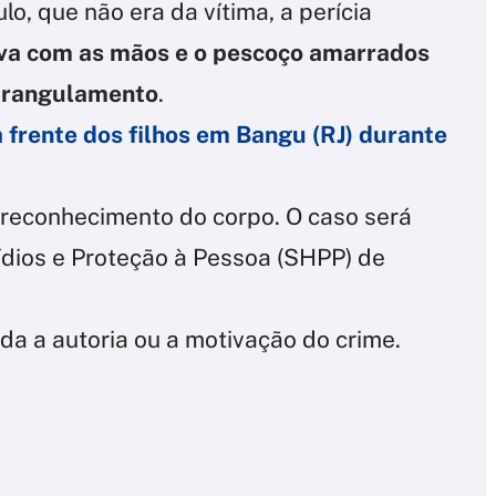
lo, que não era da vítima, a perícia
va com as mãos e o pescoço amarrados
strangulamento
.
a frente dos filhos em Bangu (RJ) durante
 reconhecimento do corpo. O caso será
ídios e Proteção à Pessoa (SHPP) de
ada a autoria ou a motivação do crime.