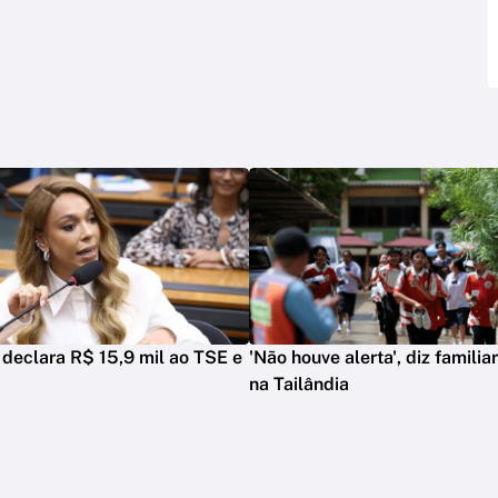
n declara R$ 15,9 mil ao TSE e
'Não houve alerta', diz familia
na Tailândia