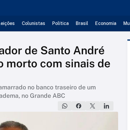
leições
Colunistas
Política
Brasil
Economia
Mu
ador de Santo André
o morto com sinais de
o
amarrado no banco traseiro de um
Diadema, no Grande ABC