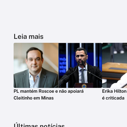
Leia mais
PL mantém Roscoe e não apoiará
Erika Hilto
Cleitinho em Minas
é criticada
Últimas notícias