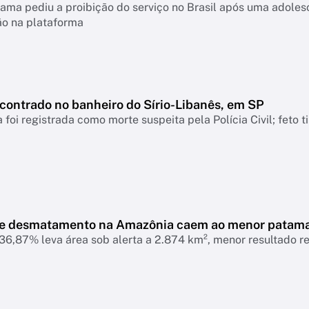
ama pediu a proibição do serviço no Brasil após uma adolesc
ão na plataforma
ncontrado no banheiro do Sírio-Libanês, em SP
 foi registrada como morte suspeita pela Polícia Civil; feto 
de desmatamento na Amazônia caem ao menor patam
6,87% leva área sob alerta a 2.874 km², menor resultado r