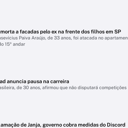
morta a facadas pelo ex na frente dos filhos em SP
asevicius Paiva Araújo, de 33 anos, foi atacada no apartame
do 15º andar
ad anuncia pausa na carreira
asileira, de 30 anos, afirmou que não disputará competiçõ
lamação de Janja, governo cobra medidas do Discord