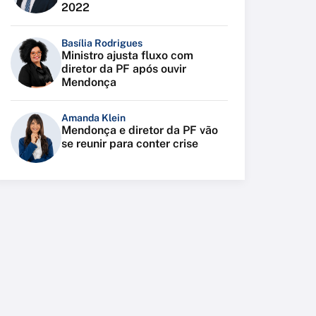
2022
Basília Rodrigues
Ministro ajusta fluxo com
diretor da PF após ouvir
Mendonça
Amanda Klein
Mendonça e diretor da PF vão
se reunir para conter crise