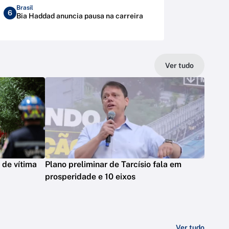
Brasil
6
Bia Haddad anuncia pausa na carreira
Ver tudo
r de vítima
Plano preliminar de Tarcísio fala em
prosperidade e 10 eixos
Ver tudo