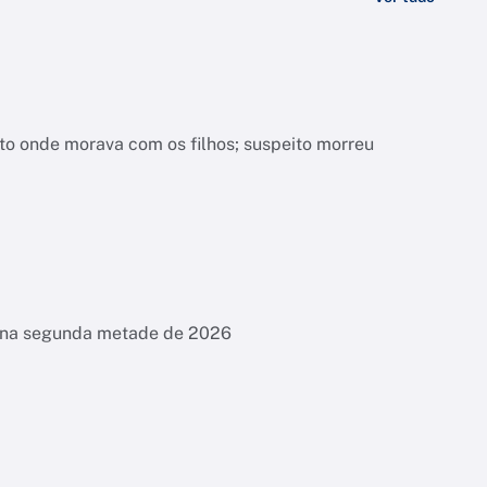
nto onde morava com os filhos; suspeito morreu
es na segunda metade de 2026