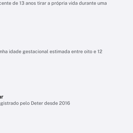
ente de 13 anos tirar a própria vida durante uma
tinha idade gestacional estimada entre oito e 12
ar
egistrado pelo Deter desde 2016