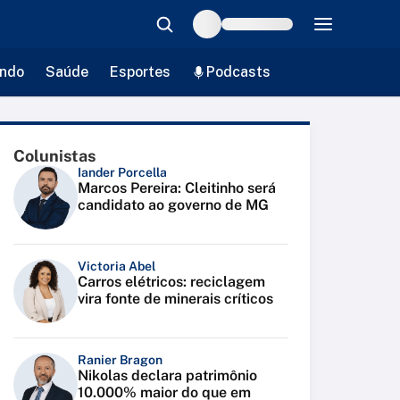
ndo
Saúde
Esportes
Podcasts
Colunistas
Iander Porcella
Marcos Pereira: Cleitinho será
candidato ao governo de MG
Victoria Abel
Carros elétricos: reciclagem
vira fonte de minerais críticos
Ranier Bragon
Nikolas declara patrimônio
10.000% maior do que em