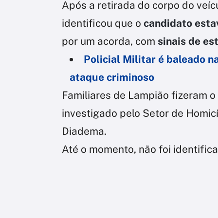
Após a retirada do corpo do veícu
identificou que o
candidato esta
por um acorda, com
sinais de e
Policial Militar é baleado n
ataque criminoso
Familiares de Lampião fizeram o
investigado pelo Setor de Homic
Diadema.
Até o momento, não foi identific