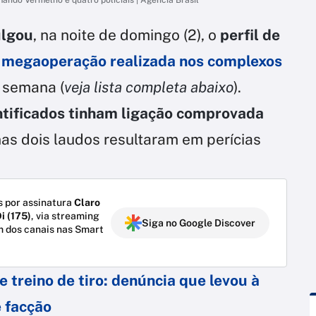
ulgou
, na noite de domingo (2), o
perfil de
a
megaoperação realizada nos complexos
a semana (
veja lista completa abaixo
).
tificados tinham ligação comprovada
as dois laudos resultaram em perícias
 por assinatura
Claro
i (175)
, via streaming
Siga no Google Discover
m dos canais nas Smart
 treino de tiro: denúncia que levou à
e facção