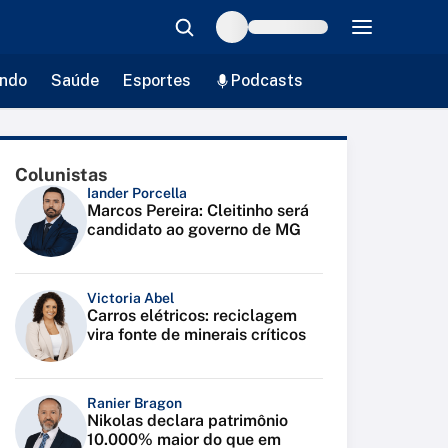
ndo
Saúde
Esportes
Podcasts
Colunistas
Iander Porcella
Marcos Pereira: Cleitinho será
candidato ao governo de MG
Victoria Abel
Carros elétricos: reciclagem
vira fonte de minerais críticos
Ranier Bragon
Nikolas declara patrimônio
10.000% maior do que em