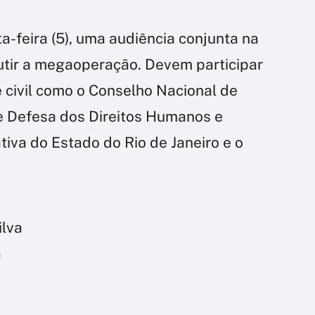
-feira (5), uma audiência conjunta na
utir a megaoperação. Devem participar
 civil como o Conselho Nacional de
e Defesa dos Direitos Humanos e
iva do Estado do Rio de Janeiro e o
ilva
a