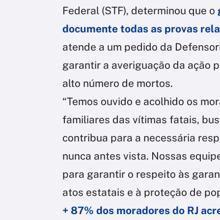
Federal (STF), determinou que o
documente todas as provas rel
atende a um pedido da Defensoria
garantir a averiguação da ação p
alto número de mortos.
“Temos ouvido e acolhido os mor
familiares das vítimas fatais, b
contribua para a necessária respo
nunca antes vista. Nossas equi
para garantir o respeito às garan
atos estatais e à proteção de po
+ 87% dos moradores do RJ acre