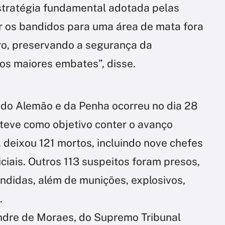
estratégia fundamental adotada pelas
r os bandidos para uma área de mata fora
rro, preservando a segurança da
os maiores embates”, disse.
o Alemão e da Penha ocorreu no dia 28
 teve como objetivo conter o avanço
 deixou 121 mortos, incluindo nove chefes
ciais. Outros 113 suspeitos foram presos,
didas, além de munições, explosivos,
.
ndre de Moraes, do Supremo Tribunal