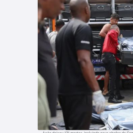
Ação deixou 121 mortos, incluindo nove chefes do Com