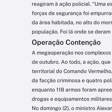
reagiram à ação policial. “Uma 
forças de segurança foi empurra
da área habitada, no alto do mo
população. Foi lá onde se deram 
Operação Contenção
A megaoperação nos complexos d
de outubro. Ao todo, a ação, que
territorial do Comando Vermelho,
da facção criminosa e quatro poli
enquanto 118 armas foram apreen
drogas e equipamentos militares
No domingo (2), o ministro
Alexa