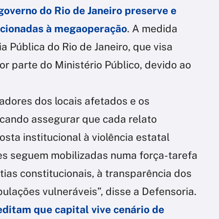
governo do Rio de Janeiro preserve e
acionadas à megaoperação
. A medida
 Pública do Rio de Janeiro, que visa
or parte do Ministério Público, devido ao
adores dos locais afetados e os
uscando assegurar que cada relato
sta institucional à violência estatal
pes seguem mobilizadas numa força-tarefa
tias constitucionais, à transparência dos
pulações vulneráveis”, disse a Defensoria.
ditam que capital vive cenário de