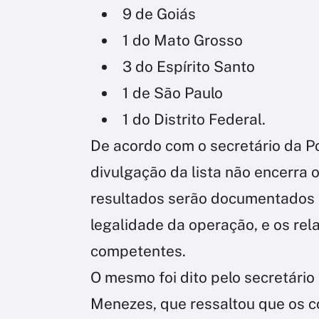
9 de Goiás
1 do Mato Grosso
3 do Espírito Santo
1 de São Paulo
1 do Distrito Federal.
De acordo com o secretário da Pol
divulgação da lista não encerra 
resultados serão documentados p
legalidade da operação, e os rel
competentes.
O mesmo foi dito pelo secretário 
Menezes, que ressaltou que os 