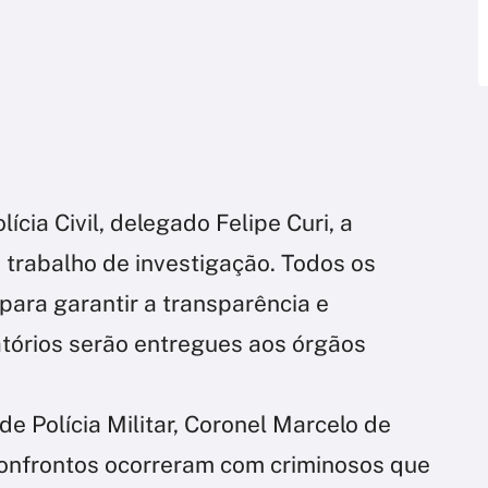
ícia Civil, delegado Felipe Curi, a
o trabalho de investigação. Todos os
ara garantir a transparência e
atórios serão entregues aos órgãos
de Polícia Militar, Coronel Marcelo de
confrontos ocorreram com criminosos que