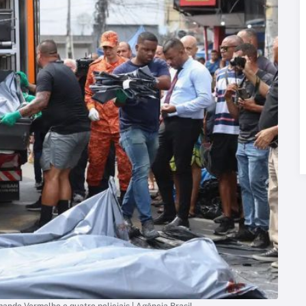
ando Vermelho e quatro policiais | Agência Brasil