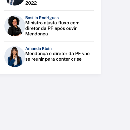
2022
Basília Rodrigues
Ministro ajusta fluxo com
diretor da PF após ouvir
Mendonça
Amanda Klein
Mendonça e diretor da PF vão
se reunir para conter crise