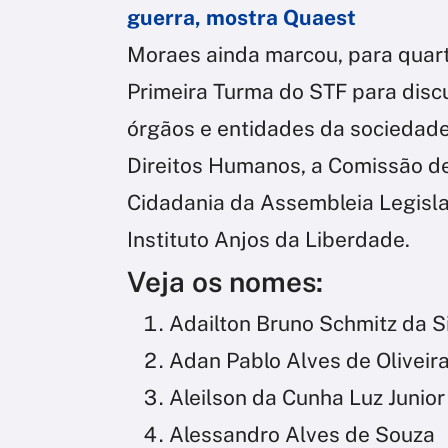
guerra, mostra Quaest
Moraes ainda marcou, para quarta
Primeira Turma do STF para disc
órgãos e entidades da sociedade
Direitos Humanos, a Comissão d
Cidadania da Assembleia Legislat
Instituto Anjos da Liberdade.
Veja os nomes:
Adailton Bruno Schmitz da S
Adan Pablo Alves de Oliveir
Aleilson da Cunha Luz Junior
Alessandro Alves de Souza