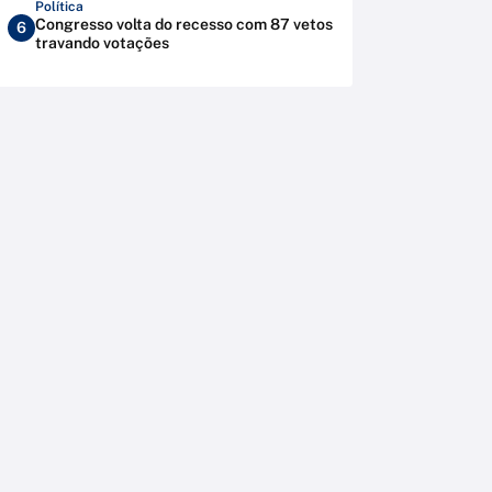
Política
Congresso volta do recesso com 87 vetos
6
travando votações