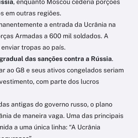
ússia
, enquanto Moscou cederia porções
s em outras regiões.
anentemente a entrada da Ucrânia na
Forças Armadas a 600 mil soldados. A
e enviar tropas ao país.
gradual das sanções contra a Rússia
.
ar ao G8 e seus ativos congelados seriam
nvestimento, com parte dos lucros
as antigas do governo russo, o plano
ânia de maneira vaga. Uma das principais
ida a uma única linha: “A Ucrânia