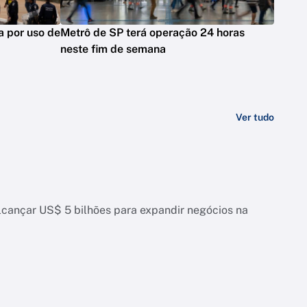
a por uso de
Metrô de SP terá operação 24 horas
neste fim de semana
Ver tudo
alcançar US$ 5 bilhões para expandir negócios na