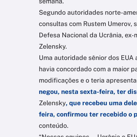
semana.
Segundo autoridades norte-ameri
consultas com Rustem Umerov, s
Defesa Nacional da Ucrânia, ex-m
Zelensky.
Uma autoridade sênior dos EUA a
havia concordado com a maior p
modificações e o teria apresent
negou, nesta sexta-feira, ter d
Zelensky
, que recebeu uma dele
feira, confirmou ter recebido o 
conteúdo.
“Nossas equipes — Ucrânia e EUA