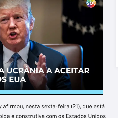
afirmou, nesta sexta-feira (21), que está
ápida e construtiva com os Estados Unidos