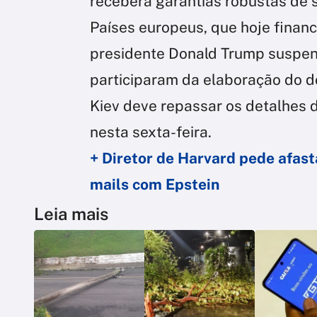
receberá garantias robustas de 
Países europeus, que hoje finan
presidente Donald Trump suspend
participaram da elaboração do
Kiev deve repassar os detalhes 
nesta sexta-feira.
+ Diretor de Harvard pede afas
mails com Epstein
Leia mais