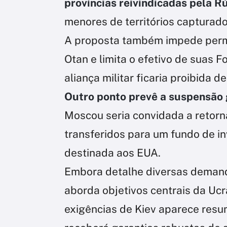
províncias reivindicadas pela R
menores de territórios capturado
A proposta também impede perm
Otan e limita o efetivo de suas 
aliança militar ficaria proibida d
Outro ponto prevê a suspensão 
Moscou seria convidada a retorn
transferidos para um fundo de i
destinada aos EUA.
Embora detalhe diversas demand
aborda objetivos centrais da Ucr
exigências de Kiev aparece resum