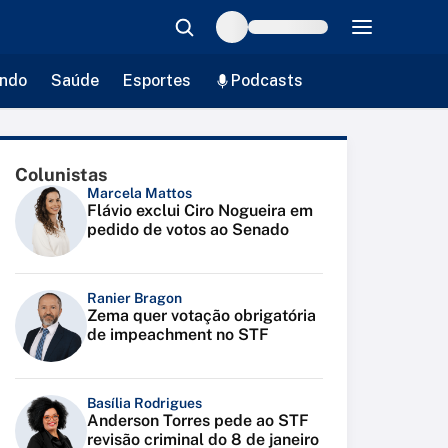
ndo
Saúde
Esportes
Podcasts
Colunistas
Marcela Mattos
Flávio exclui Ciro Nogueira em
pedido de votos ao Senado
Ranier Bragon
Zema quer votação obrigatória
de impeachment no STF
Basília Rodrigues
Anderson Torres pede ao STF
revisão criminal do 8 de janeiro