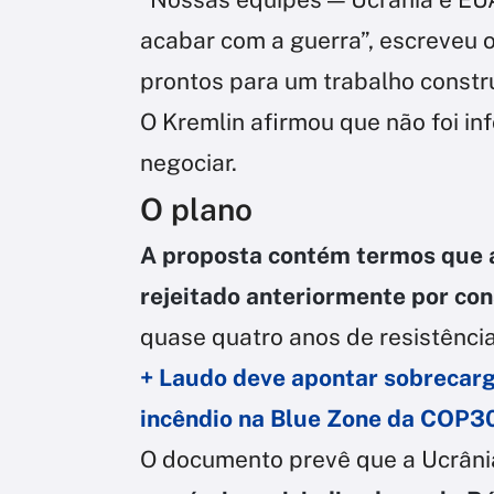
acabar com a guerra”, escreveu 
prontos para um trabalho constru
O Kremlin afirmou que não foi in
negociar.
O plano
A proposta contém termos que 
rejeitado anteriormente por co
quase quatro anos de resistência
+ Laudo deve apontar sobrecar
incêndio na Blue Zone da COP3
O documento prevê que a Ucrâni