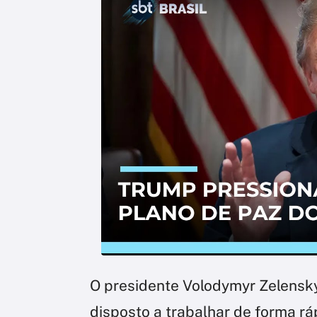
O presidente Volodymyr Zelensky 
disposto a trabalhar de forma r