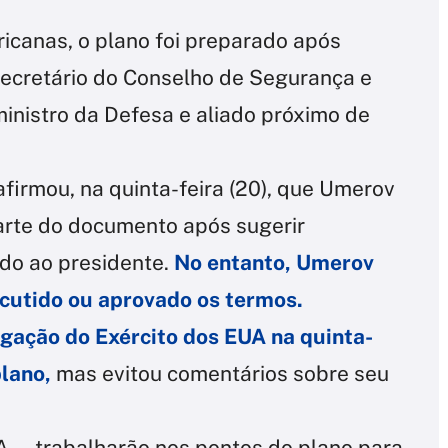
canas, o plano foi preparado após
ecretário do Conselho de Segurança e
inistro da Defesa e aliado próximo de
firmou, na quinta-feira (20), que Umerov
arte do documento após sugerir
ado ao presidente.
No entanto, Umerov
iscutido ou aprovado os termos.
gação do Exército dos EUA na quinta-
plano,
mas evitou comentários sobre seu
 — trabalharão nos pontos do plano para