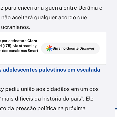
z para encerrar a guerra entre Ucrânia e
e não aceitará qualquer acordo que
 ucranianos.
 por assinatura
Claro
i (175)
, via streaming
Siga no Google Discover
m dos canais nas Smart
s adolescentes palestinos em escalada
ky pediu união aos cidadãos em um dos
is difíceis da história do país”. Ele
o da pressão política na próxima