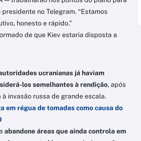
o presidente no Telegram. “Estamos
tivo, honesto e rápido.”
formado de que Kiev estaria disposta a
autoridades ucranianas já haviam
nsiderá-los semelhantes à rendição
, após
 à invasão russa de grande escala.
ga em régua de tomadas como causa do
0
a
abandone áreas que ainda controla em