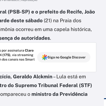
l (PSB-SP) e o prefeito do Recife, João
arde deste sábado
(21) na Praia dos
mônia ocorreu em uma capela histórica,
sença de autoridades
.
 por assinatura
Claro
i (175)
, via streaming
Siga no Google Discover
m dos canais nas Smart
cício, Geraldo Alckmin
– Lula está em
tro do Supremo Tribunal Federal (STF)
compareceu o
ministro da Previdência