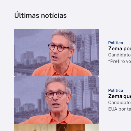
Últimas notícias
Política
Zema poup
Candidato 
“Prefiro v
Política
Zema quer
Candidato 
EUA por ta