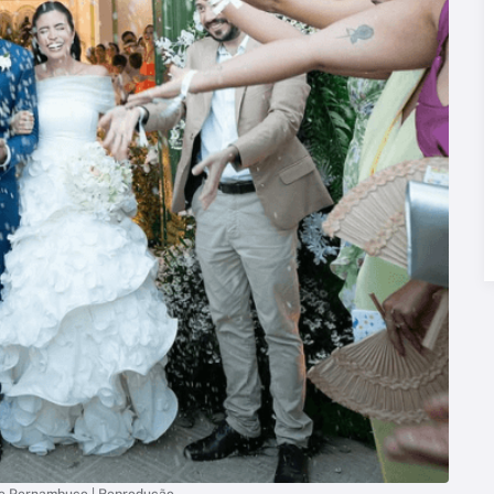
de Pernambuco | Reprodução