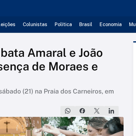
leições
Colunistas
Política
Brasil
Economia
Mu
bata Amaral e João
ença de Moraes e
sábado (21) na Praia dos Carneiros, em