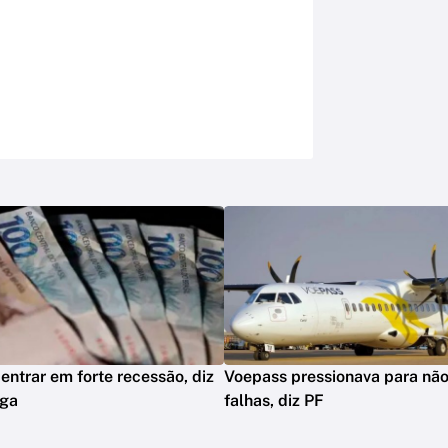
 entrar em forte recessão, diz
Voepass pressionava para não 
aga
falhas, diz PF