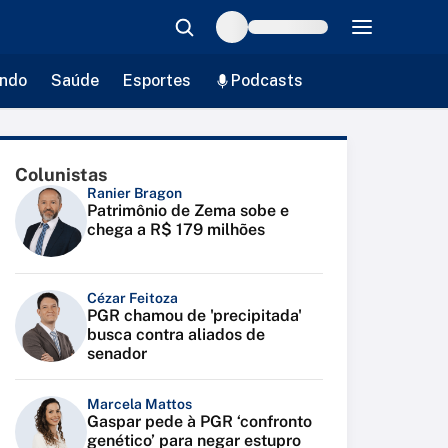
ndo
Saúde
Esportes
Podcasts
Colunistas
Ranier Bragon
Patrimônio de Zema sobe e
chega a R$ 179 milhões
Cézar Feitoza
PGR chamou de 'precipitada'
busca contra aliados de
senador
Marcela Mattos
Gaspar pede à PGR ‘confronto
genético’ para negar estupro