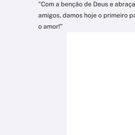
"Com a benção de Deus e abraça
amigos, damos hoje o primeiro pa
o amor!"