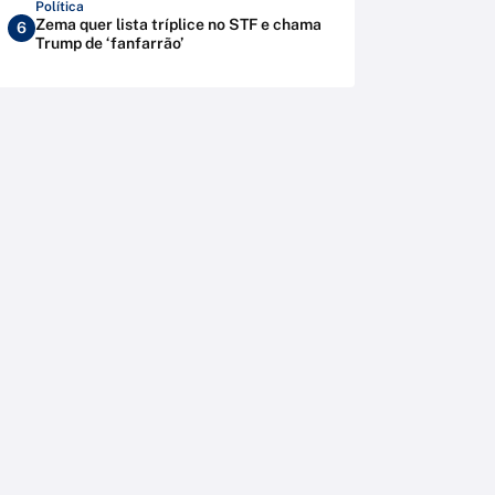
Política
Zema quer lista tríplice no STF e chama
6
Trump de ‘fanfarrão’