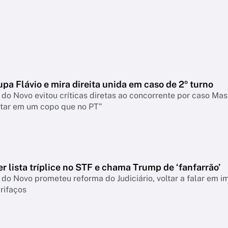
a Flávio e mira direita unida em caso de 2º turno
do Novo evitou críticas diretas ao concorrente por caso Mast
otar em um copo que no PT”
 lista tríplice no STF e chama Trump de ‘fanfarrão’
do Novo prometeu reforma do Judiciário, voltar a falar em i
rifaços