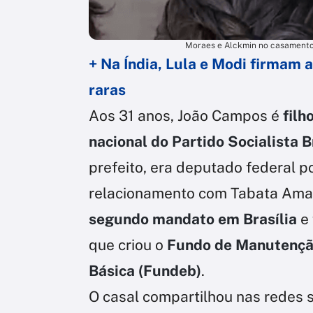
Moraes e Alckmin no casamento
+ Na Índia, Lula e Modi firmam a
raras
Aos 31 anos, João Campos é
fil
nacional do Partido Socialista B
prefeito, era deputado federal p
relacionamento com Tabata Amar
segundo mandato em Brasília
e 
que criou o
Fundo de Manutençã
Básica (Fundeb)
.
O casal compartilhou nas redes s