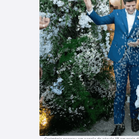
Cerimônia ocorreu em capela do século 18 em praia 