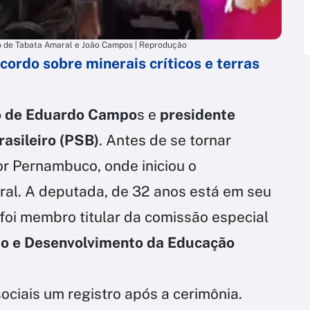
 de Tabata Amaral e João Campos | Reprodução
cordo sobre minerais críticos e terras
ho de Eduardo Campo
s e
presidente
rasileiro (PSB)
. Antes de se tornar
or Pernambuco, onde iniciou o
al. A deputada, de 32 anos está em seu
foi membro titular da comissão especial
o e Desenvolvimento da Educação
ociais um registro após a cerimônia.