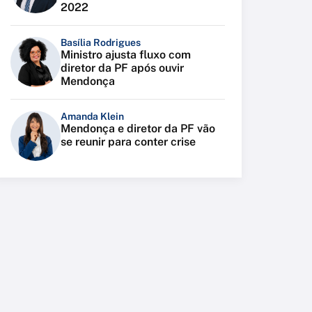
2022
Basília Rodrigues
Ministro ajusta fluxo com
diretor da PF após ouvir
Mendonça
Amanda Klein
Mendonça e diretor da PF vão
se reunir para conter crise