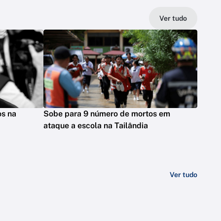
Ver tudo
os na
Sobe para 9 número de mortos em
ataque a escola na Tailândia
Ver tudo