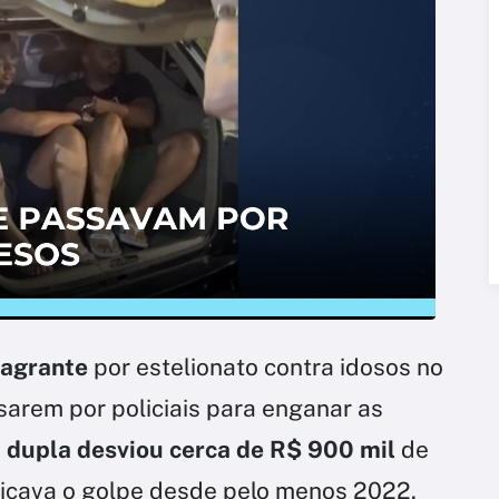
lagrante
por estelionato contra idosos no
sarem por policiais para enganar as
a
dupla desviou cerca de R$ 900 mil
de
licava o golpe desde pelo menos 2022.