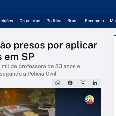
leições
Colunistas
Política
Brasil
Economia
Mu
são presos por aplicar
s em SP
 mil de professora de 83 anos e
egundo a Polícia Civil