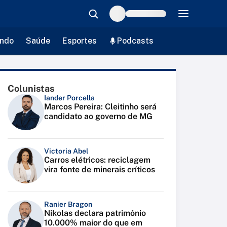
ndo
Saúde
Esportes
Podcasts
Colunistas
Iander Porcella
Marcos Pereira: Cleitinho será
candidato ao governo de MG
Victoria Abel
Carros elétricos: reciclagem
vira fonte de minerais críticos
Ranier Bragon
Nikolas declara patrimônio
10.000% maior do que em