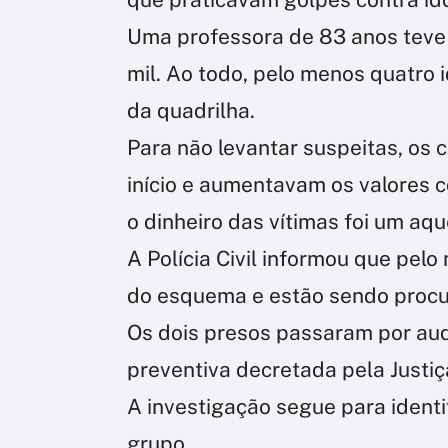
Uma professora de 83 anos teve
mil. Ao todo, pelo menos quatro 
da quadrilha.
Para não levantar suspeitas, os
início e aumentavam os valores
o dinheiro das vítimas foi um aq
A Polícia Civil informou que pel
do esquema e estão sendo procu
Os dois presos passaram por audi
preventiva decretada pela Justiç
A investigação segue para identi
grupo.