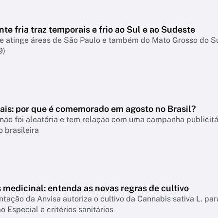
nte fria traz temporais e frio ao Sul e ao Sudeste
te atinge áreas de São Paulo e também do Mato Grosso do S
9)
Pais: por que é comemorado em agosto no Brasil?
não foi aleatória e tem relação com uma campanha publicitá
 brasileira
medicinal: entenda as novas regras de cultivo
ação da Anvisa autoriza o cultivo da Cannabis sativa L. par
o Especial e critérios sanitários