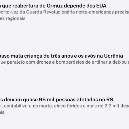
ma que reabertura de Ormuz depende dos EUA
rta-voz da Guarda Revolucionária norte-americanos precisa
es regionais
sso mata criança de três anos e os avós na Ucrânia
ue paralelo com drones e bombardeios de artilharia deixou a
s deixam quase 95 mil pessoas afetadas no RS
il contabiliza uma morte, cinco feridos e mais de 2,3 mil d
nia