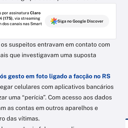
 por assinatura
Claro
i (175)
, via streaming
Siga no Google Discover
m dos canais nas Smart
, os suspeitos entravam em contato com
ciais que investigavam uma suposta
s gesto em foto ligado a facção no RS
egar celulares com aplicativos bancários
izar uma “perícia”. Com acesso aos dados
vam as contas em outros aparelhos e
o das vítimas.