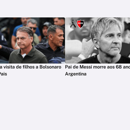
 visita de filhos a Bolsonaro
Pai de Messi morre aos 68 an
Pais
Argentina