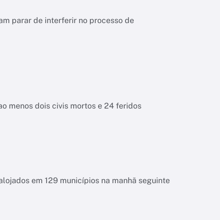
m parar de interferir no processo de
o menos dois civis mortos e 24 feridos
esalojados em 129 municípios na manhã seguinte