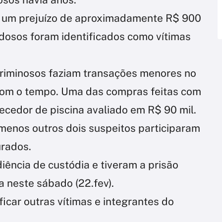
 um prejuízo de aproximadamente R$ 900
idosos foram identificados como vítimas
 criminosos faziam transações menores no
 com o tempo. Uma das compras feitas com
uecedor de piscina avaliado em R$ 90 mil.
o menos outros dois suspeitos participaram
rados.
ência de custódia e tiveram a prisão
a neste sábado (22.fev).
ficar outras vítimas e integrantes do