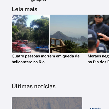
Leia mais
Quatro pessoas morrem em queda de
Moraes nega
helicóptero no Rio
no Dia dos 
Últimas notícias
Mundo