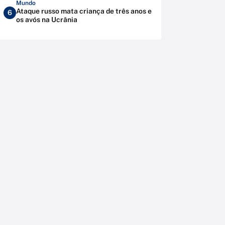
Mundo
Ataque russo mata criança de três anos e
6
os avós na Ucrânia