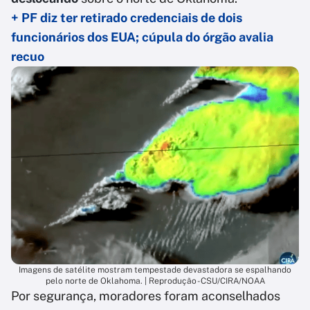
+ PF diz ter retirado credenciais de dois
funcionários dos EUA; cúpula do órgão avalia
recuo
Imagens de satélite mostram tempestade devastadora se espalhando
pelo norte de Oklahoma. | Reprodução - CSU/CIRA/NOAA
Por segurança, moradores foram aconselhados