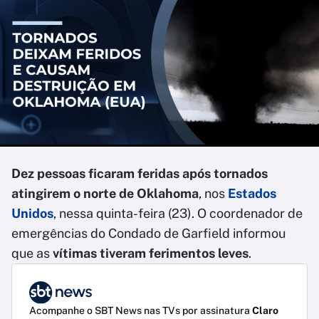
Dez pessoas ficaram feridas após tornados
atingirem o norte de Oklahoma
, nos
Estados
Unidos
, nessa quinta-feira (23). O coordenador de
emergências do Condado de Garfield informou
que as
vítimas tiveram ferimentos leves
.
Acompanhe o SBT News nas TVs por assinatura
Claro