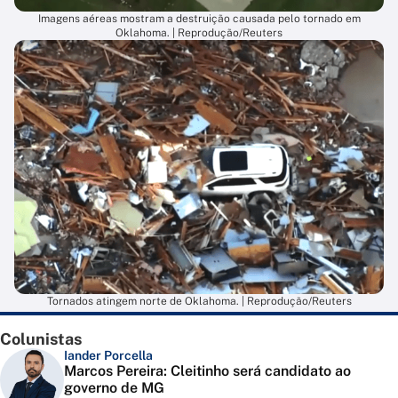
Imagens aéreas mostram a destruição causada pelo tornado em
Oklahoma. | Reprodução/Reuters
Tornados atingem norte de Oklahoma. | Reprodução/Reuters
Colunistas
Iander Porcella
Marcos Pereira: Cleitinho será candidato ao
governo de MG