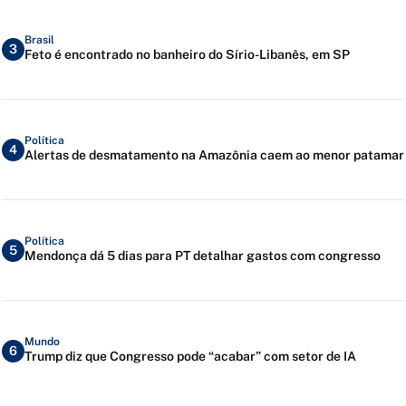
Brasil
3
Feto é encontrado no banheiro do Sírio-Libanês, em SP
Política
4
Alertas de desmatamento na Amazônia caem ao menor patamar
Política
5
Mendonça dá 5 dias para PT detalhar gastos com congresso
Mundo
6
Trump diz que Congresso pode “acabar” com setor de IA