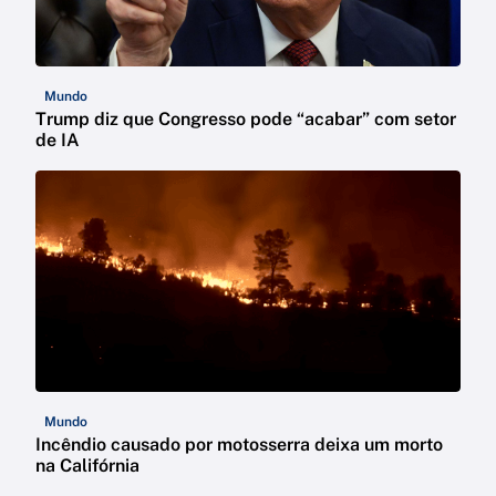
Mundo
Trump diz que Congresso pode “acabar” com setor
de IA
Mundo
Incêndio causado por motosserra deixa um morto
na Califórnia