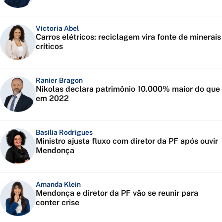
Victoria Abel
Carros elétricos: reciclagem vira fonte de minerais
críticos
Ranier Bragon
Nikolas declara patrimônio 10.000% maior do que
em 2022
Basília Rodrigues
Ministro ajusta fluxo com diretor da PF após ouvir
Mendonça
Amanda Klein
Mendonça e diretor da PF vão se reunir para
conter crise