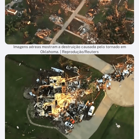
Imagens aéreas mostram a destruição causada pelo tornado em
Oklahoma. | Reprodução/Reuters