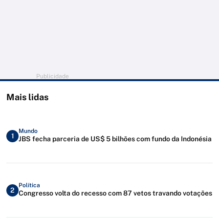
Publicidade
Mais lidas
Mundo
1
JBS fecha parceria de US$ 5 bilhões com fundo da Indonésia
Política
2
Congresso volta do recesso com 87 vetos travando votações