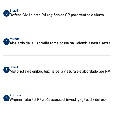
Brasil
3
Defesa Civil alerta 24 regiões de SP para ventos e chuva
Mundo
4
Abelardo de la Espriella toma posse na Colômbia nesta sexta
Brasil
5
Motorista de ônibus buzina para viatura e é abordado por PM
Política
6
Wagner falará à PF após acesso à investigação, diz defesa