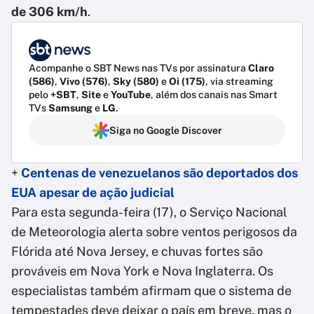
de 306 km/h
.
Acompanhe o SBT News nas TVs por assinatura
Claro
(586)
,
Vivo (576)
,
Sky (580)
e
Oi (175)
, via streaming
pelo
+SBT
,
Site
e
YouTube
, além dos canais nas Smart
TVs
Samsung
e
LG
.
Siga no Google Discover
+
Centenas de venezuelanos são deportados dos
EUA apesar de ação judicial
Para esta segunda-feira (17), o Serviço Nacional
de Meteorologia alerta sobre ventos perigosos da
Flórida até Nova Jersey, e chuvas fortes são
prováveis ​​em Nova York e Nova Inglaterra. Os
especialistas também afirmam que o sistema de
tempestades deve deixar o país em breve, mas o