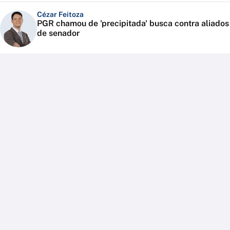
Cézar Feitoza
PGR chamou de 'precipitada' busca contra aliados
de senador