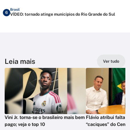
Brasil
6
VÍDEO: tornado atinge municípios do Rio Grande do Sul
Leia mais
Ver tudo
Vini Jr. torna-se o brasileiro mais bem
Flávio atribui falta 
pago; veja o top 10
“caciques” do Centr