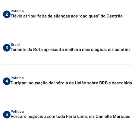
Política
2
Flávio atribui falta de alianças aos “caciques” do Centrão
Brasil
3
Tenente da Rota apresenta melhora neurológica, diz boletim
Política
4
Durigan: acusação de inércia da União sobre BRB é descabida
Política
5
Vorcaro negociou com toda Faria Lima, diz Daniella Marques