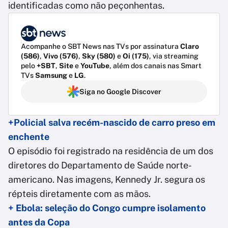
identificadas como não peçonhentas.
Acompanhe o SBT News nas TVs por assinatura
Claro
(586)
,
Vivo (576)
,
Sky (580)
e
Oi (175)
, via streaming
pelo
+SBT
,
Site
e
YouTube
, além dos canais nas Smart
TVs
Samsung
e
LG
.
Siga no Google Discover
+Policial salva recém-nascido de carro preso em
enchente
O episódio foi registrado na residência de um dos
diretores do Departamento de Saúde norte-
americano. Nas imagens, Kennedy Jr. segura os
répteis diretamente com as mãos.
+ Ebola: seleção do Congo cumpre isolamento
antes da Copa