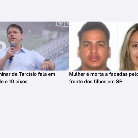
minar de Tarcísio fala em
Mulher é morta a facadas pelo
e e 10 eixos
frente dos filhos em SP