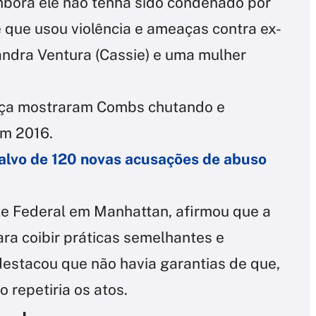
ora ele não tenha sido condenado por
e que usou violência e ameaças contra ex-
ndra Ventura (Cassie) e uma mulher
ça mostraram Combs chutando e
em 2016.
alvo de 120 novas acusações de abuso
te Federal em Manhattan, afirmou que a
ra coibir práticas semelhantes e
 destacou que não havia garantias de que,
 repetiria os atos.