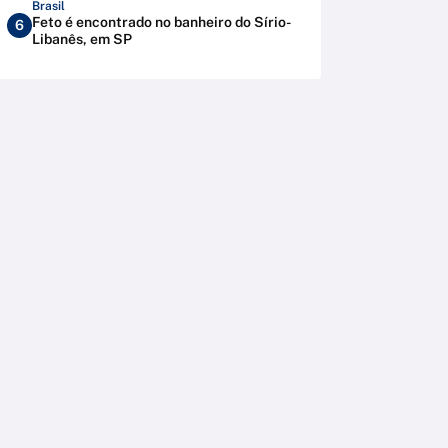
Brasil
Feto é encontrado no banheiro do Sírio-
6
Libanês, em SP