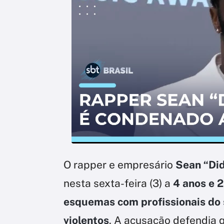
O rapper e empresário
Sean “Di
nesta sexta-feira (3) a
4 anos e 
esquemas com profissionais do
violentos
. A acusação defendia 