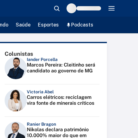
ndo
Saúde
Esportes
Podcasts
Colunistas
Iander Porcella
Marcos Pereira: Cleitinho será
candidato ao governo de MG
Victoria Abel
Carros elétricos: reciclagem
vira fonte de minerais críticos
Ranier Bragon
Nikolas declara patrimônio
10.000% maior do que em