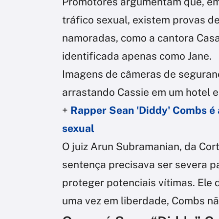
Promotores argumentam que, emb
tráfico sexual, existem provas d
namoradas, como a cantora Casa
identificada apenas como Jane.
Imagens de câmeras de seguran
arrastando Cassie em um hotel 
+
Rapper Sean 'Diddy' Combs é 
sexual
O juiz Arun Subramanian, da Cor
sentença precisava ser severa pa
proteger potenciais vítimas. Ele
uma vez em liberdade, Combs não