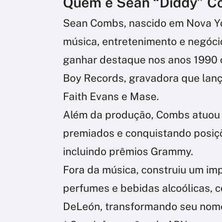
Quem é Sean “Diddy” 
Sean Combs, nascido em Nova Yo
música, entretenimento e negóci
ganhar destaque nos anos 1990 
Boy Records, gravadora que lanço
Faith Evans e Mase.
Além da produção, Combs atuou 
premiados e conquistando posiç
incluindo prêmios Grammy.
Fora da música, construiu um im
perfumes e bebidas alcoólicas, 
DeLeón, transformando seu nome 