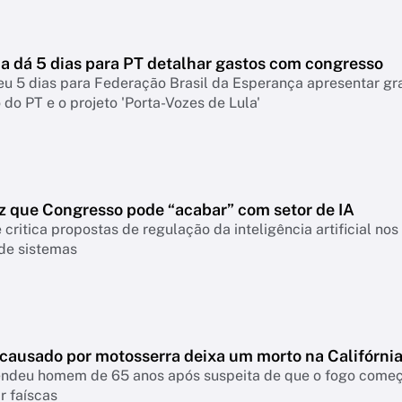
 dá 5 dias para PT detalhar gastos com congresso
eu 5 dias para Federação Brasil da Esperança apresentar g
do PT e o projeto 'Porta-Vozes de Lula'
z que Congresso pode “acabar” com setor de IA
 critica propostas de regulação da inteligência artificial n
 de sistemas
 causado por motosserra deixa um morto na Califórni
rendeu homem de 65 anos após suspeita de que o fogo come
r faíscas