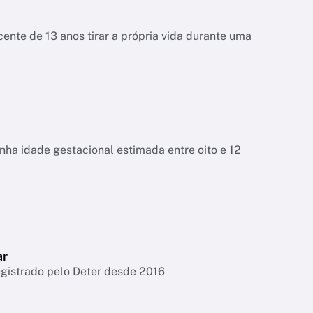
ente de 13 anos tirar a própria vida durante uma
tinha idade gestacional estimada entre oito e 12
ar
egistrado pelo Deter desde 2016