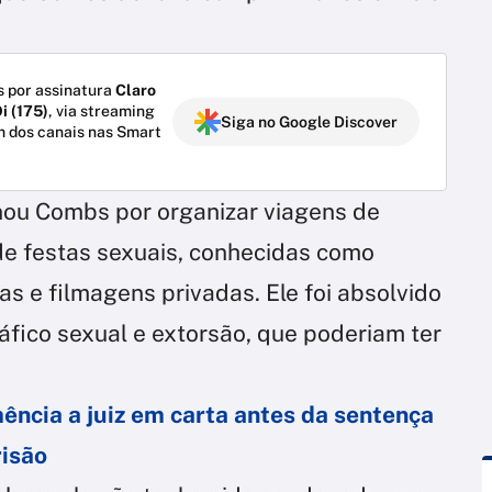
 por assinatura
Claro
i (175)
, via streaming
Siga no Google Discover
m dos canais nas Smart
nou Combs por organizar viagens de
e festas sexuais, conhecidas como
as e filmagens privadas. Ele foi absolvido
áfico sexual e extorsão, que poderiam ter
ncia a juiz em carta antes da sentença
risão