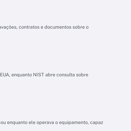
ravações, contratos e documentos sobre o
os EUA, enquanto NIST abre consulta sobre
a
çou enquanto ele operava o equipamento, capaz