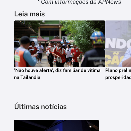
* Com informações da APNews
Leia mais
'Não houve alerta', diz familiar de vítima
Plano preli
na Tailândia
prosperidad
Últimas notícias