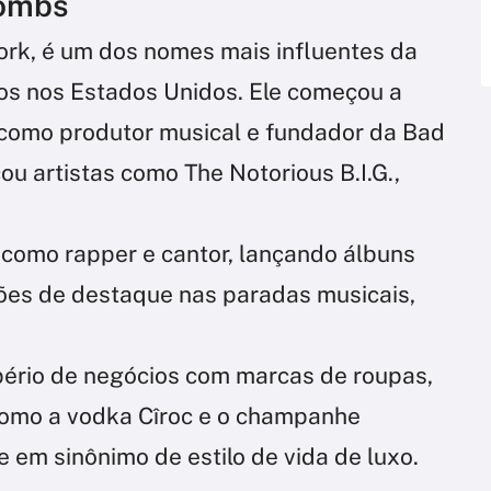
Combs
rk, é um dos nomes mais influentes da
os nos Estados Unidos. Ele começou a
como produtor musical e fundador da Bad
u artistas como The Notorious B.I.G.,
como rapper e cantor, lançando álbuns
ões de destaque nas paradas musicais,
pério de negócios com marcas de roupas,
como a vodka Cîroc e o champanhe
em sinônimo de estilo de vida de luxo.