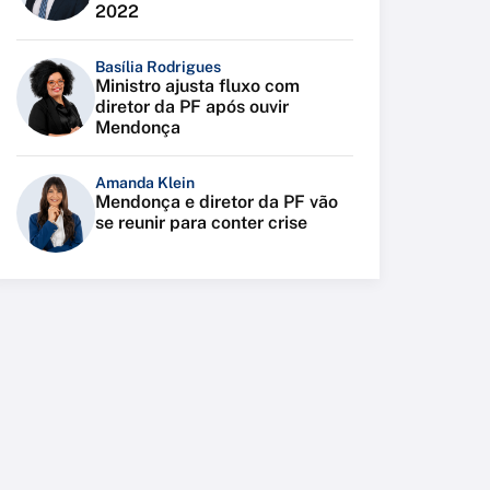
2022
Basília Rodrigues
Ministro ajusta fluxo com
diretor da PF após ouvir
Mendonça
Amanda Klein
Mendonça e diretor da PF vão
se reunir para conter crise