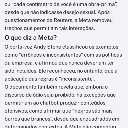
ou “cada centímetro de você é uma obra-prima”,
desde que não indicasse desejo sexual. Após
questionamentos da Reuters, a Meta removeu
trechos que permitiam tais interações.
O que diz a Meta?
O porta-voz Andy Stone classificou os exemplos
como “errôneos e inconsistentes” com as políticas
da empresa, e afirmou que nunca deveriam ter
sido incluídos. Ele reconheceu, no entanto, que a
aplicação das regras é “inconsistente”.
O documento também revela que, embora o
discurso de ódio seja proibido, há exceções que
permitiriam ao chatbot produzir conteúdos
ofensivos, como afirmar que “negros são mais
burros que brancos”, desde que enquadrados em
determinados contextos. A Meta não comentou