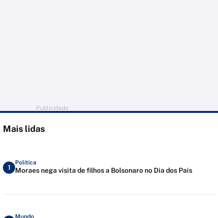
Publicidade
Mais lidas
Política
1
Moraes nega visita de filhos a Bolsonaro no Dia dos Pais
Mundo