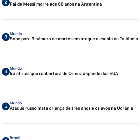
2
Pai de Messi morre aos 68 anos na Argentina
Mundo
3
Sobe para 9 número de mortos em ataque a escola na Tailândia
Mundo
4
Irã afirma que reabertura de Ormuz depende dos EUA
Mundo
5
Ataque russo mata criança de três anos e os avós na Ucrânia
Brasil