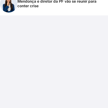
Mendonça e diretor da PF vão se reunir para
conter crise