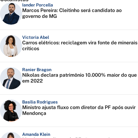
Iander Porcella
Marcos Pereira: Cleitinho será candidato ao
governo de MG
Victoria Abel
Carros elétricos: reciclagem vira fonte de minerais
críticos
Ranier Bragon
Nikolas declara patrimônio 10.000% maior do que
em 2022
Basília Rodrigues
Ministro ajusta fluxo com diretor da PF após ouvir
Mendonça
Amanda Klein