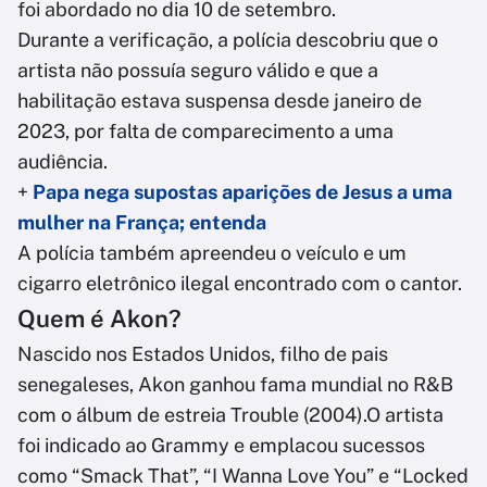
foi abordado no dia 10 de setembro.
Durante a verificação, a polícia descobriu que o
artista não possuía seguro válido e que a
habilitação estava suspensa desde janeiro de
2023, por falta de comparecimento a uma
audiência.
+
Papa nega supostas aparições de Jesus a uma
mulher na França; entenda
A polícia também apreendeu o veículo e um
cigarro eletrônico ilegal encontrado com o cantor.
Quem é Akon?
Nascido nos Estados Unidos, filho de pais
senegaleses, Akon ganhou fama mundial no R&B
com o álbum de estreia Trouble (2004).O artista
foi indicado ao Grammy e emplacou sucessos
como “Smack That”, “I Wanna Love You” e “Locked