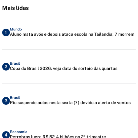
Mais lidas
Mundo
1
Aluno mata avós e depois ataca escola na Tailândia; 7 morrem
Brasil
2
Copa do Brasil 2026: veja data do sorteio das quartas
Brasil
3
Rio suspende aulas nesta sexta (7) devido a alerta de ventos
Economia
4
Petrobras lucra R$ 52,4 bilhões no 2º trimestre