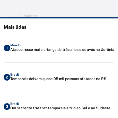
Publicidade
Mais lidas
Mundo
1
Ataque russo mata criança de três anos e os avós na Ucrânia
Brasil
2
Temporais deixam quase 95 mil pessoas afetadas no RS
Brasil
3
Outra frente fria traz temporais e frio ao Sul e ao Sudeste