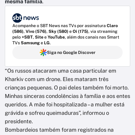
mesma família
.
Acompanhe o SBT News nas TVs por assinatura
Claro
(586)
,
Vivo (576)
,
Sky (580)
e
Oi (175)
, via streaming
pelo
+SBT
,
Site
e
YouTube
, além dos canais nas Smart
TVs
Samsung
e
LG
.
Siga no Google Discover
“Os russos atacaram uma casa particular em
Kharkiv com um drone. Eles mataram três
crianças pequenas. O pai deles também foi morto.
Minhas sinceras condolências à família e aos entes
queridos. A mãe foi hospitalizada – a mulher está
grávida e sofreu queimaduras”, informou o
presidente.
Bombardeios também foram registrados na