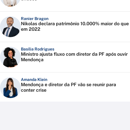
Ranier Bragon
Nikolas declara patrimônio 10.000% maior do que
em 2022
Basília Rodrigues
Ministro ajusta fluxo com diretor da PF após ouvir
Mendonça
Amanda Klein
Mendonça e diretor da PF vão se reunir para
conter crise