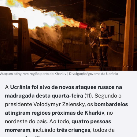
Ataques atingiram região perto de Kharkiv | Divulgação/governo da Ucrânia
A
Ucrânia foi alvo de novos ataques russos na
madrugada desta quarta-feira
(11). Segundo o
presidente Volodymyr Zelensky, os
bombardeios
atingiram regiões próximas de Kharkiv
, no
nordeste do país. Ao todo,
quatro pessoas
morreram
, incluindo
três crianças
, todos da