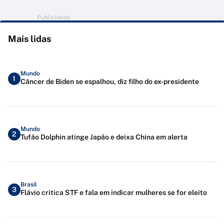
Publicidade
Mais lidas
Mundo
1
Câncer de Biden se espalhou, diz filho do ex-presidente
Mundo
2
Tufão Dolphin atinge Japão e deixa China em alerta
Brasil
3
Flávio critica STF e fala em indicar mulheres se for eleito