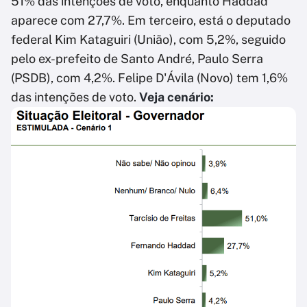
51% das intenções de voto, enquanto Haddad
aparece com 27,7%. Em terceiro, está o deputado
federal Kim Kataguiri (União), com 5,2%, seguido
pelo ex-prefeito de Santo André, Paulo Serra
(PSDB), com 4,2%. Felipe D'Ávila (Novo) tem 1,6%
das intenções de voto.
Veja cenário: