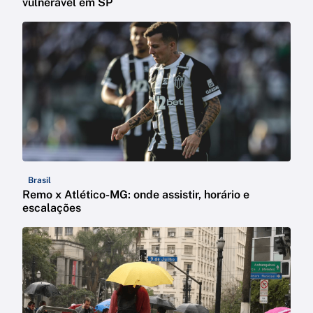
vulnerável em SP
Brasil
Remo x Atlético-MG: onde assistir, horário e
escalações