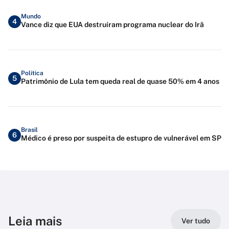
Mundo
4
Vance diz que EUA destruíram programa nuclear do Irã
Política
5
Patrimônio de Lula tem queda real de quase 50% em 4 anos
Brasil
6
Médico é preso por suspeita de estupro de vulnerável em SP
Leia mais
Ver tudo