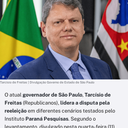
Tarcísio de Freitas | Divulgação Governo de Estado de São Paulo
O atual
governador de São Paulo
,
Tarcísio de
Freitas
(Republicanos),
lidera a disputa pela
reeleição
em diferentes cenários testados pelo
Instituto
Paraná Pesquisas
. Segundo o
levantamento, divulgado nesta quarta-feira (11),