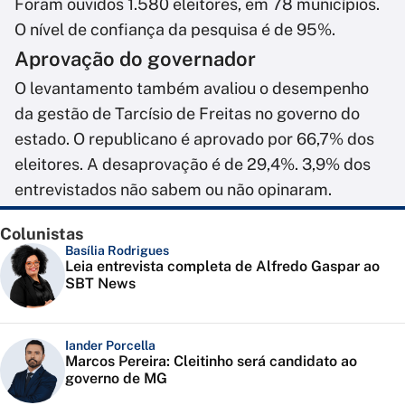
Foram ouvidos 1.580 eleitores, em 78 municípios.
O nível de confiança da pesquisa é de 95%.
Aprovação do governador
O levantamento também avaliou o desempenho
da gestão de Tarcísio de Freitas no governo do
estado. O republicano é aprovado por 66,7% dos
eleitores. A desaprovação é de 29,4%. 3,9% dos
entrevistados não sabem ou não opinaram.
Colunistas
Basília Rodrigues
Leia entrevista completa de Alfredo Gaspar ao
SBT News
Iander Porcella
Marcos Pereira: Cleitinho será candidato ao
governo de MG