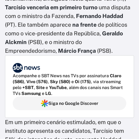
Tarcísio venceria em primeiro turno
uma disputa
com o ministro da Fazenda,
Fernando Haddad
(PT). Ele também aparece
na frente
de políticos
como o vice-presidente da República,
Geraldo
Alckmin
(PSB), e o ministro do
Empreendedorismo,
Márcio França
(PSB).
Acompanhe o SBT News nas TVs por assinatura
Claro
(586)
,
Vivo (576)
,
Sky (580)
e
Oi (175)
, via streaming
pelo
+SBT
,
Site
e
YouTube
, além dos canais nas Smart
TVs
Samsung
e
LG
.
Siga no Google Discover
Em um primeiro cenário estimulado, em que o
instituto apresenta os candidatos, Tarcísio tem