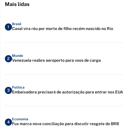
Mais lidas
Brasil
1
Casal vira réu por morte de filho recém-nascido no Rio
Mundo
2
Venezuela reabre aeroporto para voos de carga
Política
3
Embaixadora precisará de autorização para entrar nos EUA
Economia
4
Fux marca nova conciliação para discutir resgate do BRB