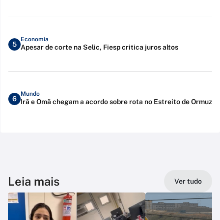
Economia
5
Apesar de corte na Selic, Fiesp critica juros altos
Mundo
6
Irã e Omã chegam a acordo sobre rota no Estreito de Ormuz
Leia mais
Ver tudo