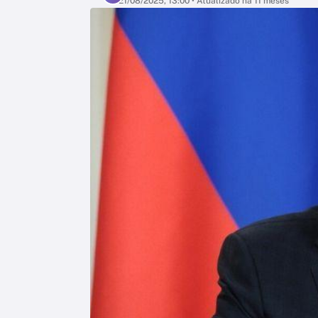
21/08/2025, 13:00
• Atualizado há 11 mêses