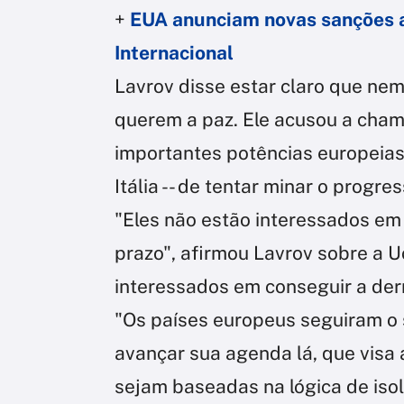
+
EUA anunciam novas sanções a
Internacional
Lavrov disse estar claro que ne
querem a paz. Ele acusou a chama
importantes potências europeias
Itália -- de tentar minar o progre
"Eles não estão interessados em 
prazo", afirmou Lavrov sobre a U
interessados em conseguir a derr
"Os países europeus seguiram o 
avançar sua agenda lá, que visa
sejam baseadas na lógica de isola