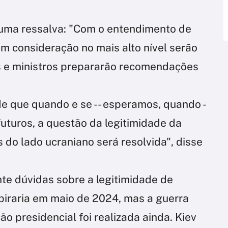
 uma ressalva: "Com o entendimento de
m consideração no mais alto nível serão
s e ministros prepararão recomendações
de que quando e se -- esperamos, quando -
futuros, a questão da legitimidade da
do lado ucraniano será resolvida", disse
te dúvidas sobre a legitimidade de
piraria em maio de 2024, mas a guerra
o presidencial foi realizada ainda. Kiev