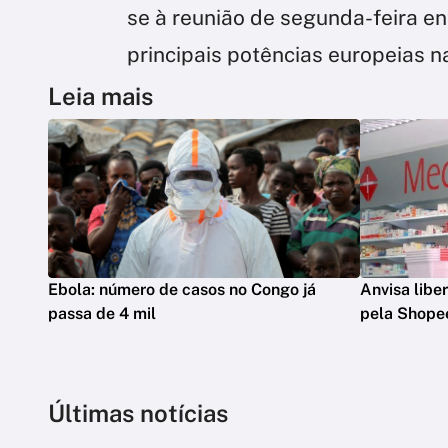
se à reunião de segunda-feira en
principais potências europeias n
Leia mais
Ebola: número de casos no Congo já
Anvisa lib
passa de 4 mil
pela Shope
Últimas notícias