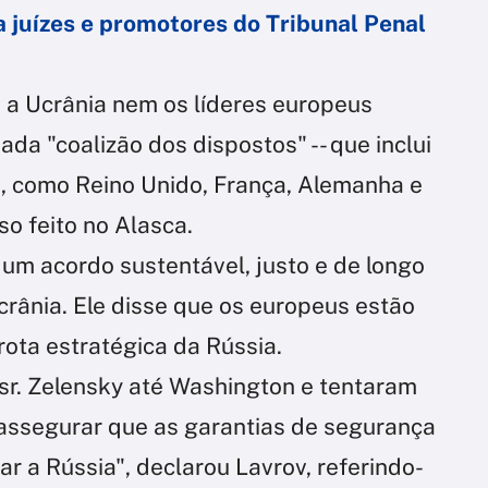
 juízes e promotores do Tribunal Penal
m a Ucrânia nem os líderes europeus
da "coalizão dos dispostos" -- que inclui
, como Reino Unido, França, Alemanha e
sso feito no Alasca.
um acordo sustentável, justo e de longo
crânia. Ele disse que os europeus estão
ota estratégica da Rússia.
sr. Zelensky até Washington e tentaram
 assegurar que as garantias de segurança
r a Rússia", declarou Lavrov, referindo-