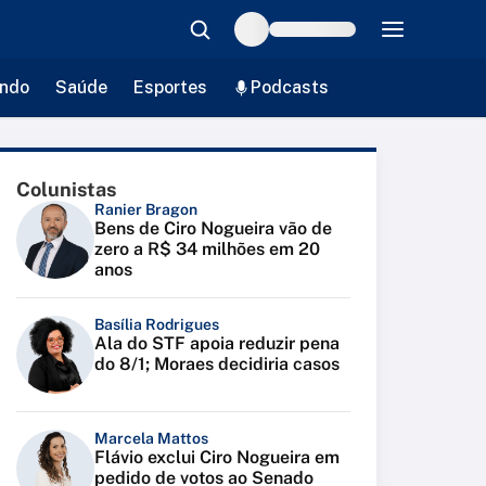
ndo
Saúde
Esportes
Podcasts
Colunistas
Ranier Bragon
Bens de Ciro Nogueira vão de
zero a R$ 34 milhões em 20
anos
Basília Rodrigues
Ala do STF apoia reduzir pena
do 8/1; Moraes decidiria casos
Marcela Mattos
Flávio exclui Ciro Nogueira em
pedido de votos ao Senado