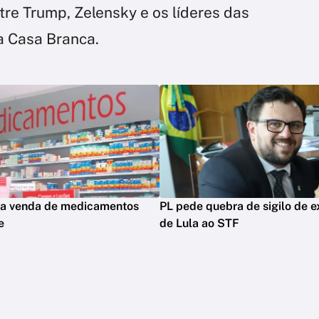
tre Trump, Zelensky e os líderes das
a Casa Branca.
era venda de medicamentos
PL pede quebra de sigilo de e
e
de Lula ao STF