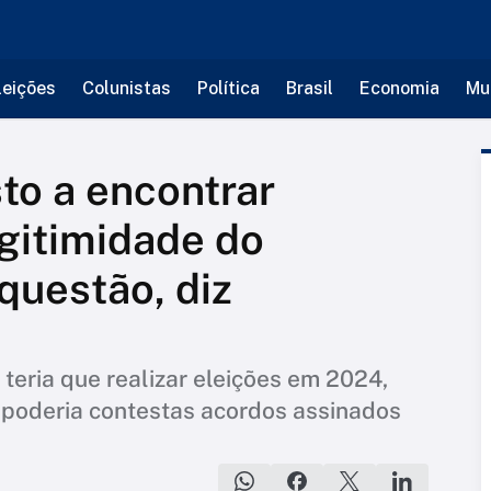
leições
Colunistas
Política
Brasil
Economia
Mu
to a encontrar
gitimidade do
questão, diz
teria que realizar eleições em 2024,
o poderia contestas acordos assinados