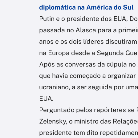
diplomática na América do Sul
Putin e o presidente dos EUA, D
passada no Alasca para a prime
anos e os dois líderes discutira
na Europa desde a Segunda Guer
Após as conversas da cúpula no 
que havia começado a organizar u
ucraniano, a ser seguida por uma
EUA.
Perguntado pelos repórteres se 
Zelensky, o ministro das Relaçõe
presidente tem dito repetidament