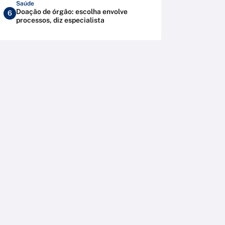
Saúde
Doação de órgão: escolha envolve
6
processos, diz especialista