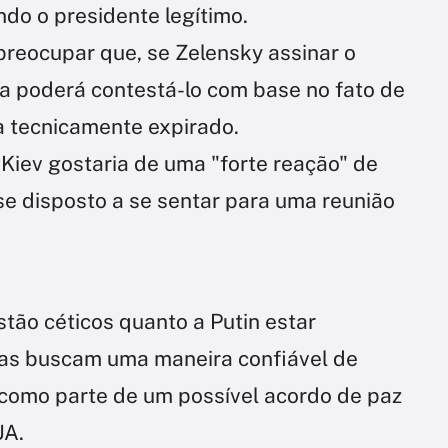
do o presidente legítimo.
preocupar que, se Zelensky assinar o
ia poderá contestá-lo com base no fato de
a tecnicamente expirado.
Kiev gostaria de uma "forte reação" de
se disposto a se sentar para uma reunião
tão céticos quanto a Putin estar
mas buscam uma maneira confiável de
 como parte de um possível acordo de paz
UA.