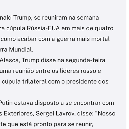
onald Trump, se reuniram na semana
ira cúpula Rússia-EUA em mais de quatro
m como acabar com a guerra mais mortal
ra Mundial.
Alasca, Trump disse na segunda-feira
ma reunião entre os líderes russo e
 cúpula trilateral com o presidente dos
Putin estava disposto a se encontrar com
s Exteriores, Sergei Lavrov, disse: "Nosso
e que está pronto para se reunir,