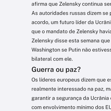
afirma que Zelensky continua sen
As autoridades russas dizem se 
acordo, um futuro líder da Ucrân
que o mandato de Zelensky havi
Zelensky disse esta semana que 
Washington se Putin não estives
bilateral com ele.
Guerra ou paz?
Os líderes europeus dizem que es
realmente interessado na paz, 
garantir a segurança da Ucrânia
com envolvimento mínimo dos E