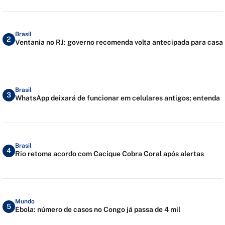
Brasil
2
Ventania no RJ: governo recomenda volta antecipada para casa
Brasil
3
WhatsApp deixará de funcionar em celulares antigos; entenda
Brasil
4
Rio retoma acordo com Cacique Cobra Coral após alertas
Mundo
5
Ebola: número de casos no Congo já passa de 4 mil