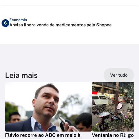
Economia
6
Anvisa libera venda de medicamentos pela Shopee
Leia mais
Ver tudo
Flávio recorre ao ABC em meio à
Ventania no RJ: gov