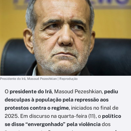
Presidente do Irã, Masoud Pezeshkian | Reprodução
O
presidente do Irã
, Masoud Pezeshkian,
pediu
desculpas à população pela repressão aos
protestos contra o regime
, iniciados no final de
2025. Em discurso na quarta-feira (11), o
político
se disse “envergonhado” pela violência
dos