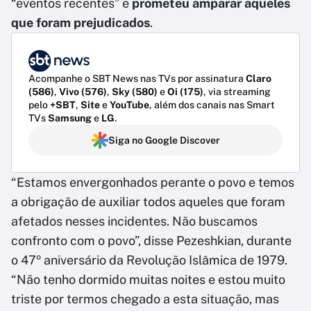
“eventos recentes” e
prometeu amparar aqueles
que foram prejudicados
.
Acompanhe o SBT News nas TVs por assinatura
Claro
(586)
,
Vivo (576)
,
Sky (580)
e
Oi (175)
, via streaming
pelo
+SBT
,
Site
e
YouTube
, além dos canais nas Smart
TVs
Samsung
e
LG
.
Siga no Google Discover
“Estamos envergonhados perante o povo e temos
a obrigação de auxiliar todos aqueles que foram
afetados nesses incidentes. Não buscamos
confronto com o povo”, disse Pezeshkian, durante
o 47º aniversário da Revolução Islâmica de 1979.
“Não tenho dormido muitas noites e estou muito
triste por termos chegado a esta situação, mas