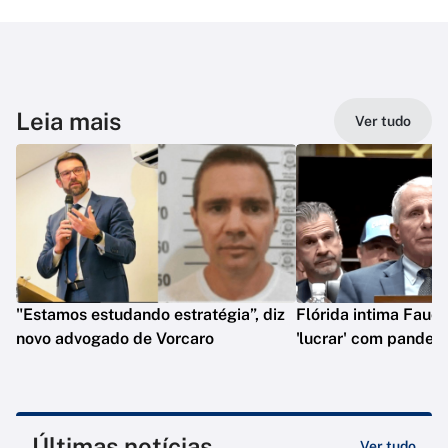
Leia mais
Ver tudo
"Estamos estudando estratégia”, diz
Flórida intima Fauci
novo advogado de Vorcaro
'lucrar' com pandem
Últimas notícias
Ver tudo