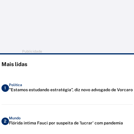
Publicidade
Mais lidas
Política
1
"Estamos estudando estratégia”, diz novo advogado de Vorcaro
Mundo
2
Flórida intima Fauci por suspeita de 'lucrar' com pandemia