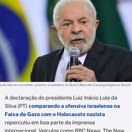
Lula fala ao microfone, próximo a bandeira do Brasil (Marcelo Camargo/Agência Brasil)
A declaração do presidente Luiz Inácio Lula da
Silva (PT)
comparando a ofensiva israelense na
Faixa de Gaza com o Holocausto nazista
repercutiu em boa parte da imprensa
internacional. Veículos como BBC News, The New