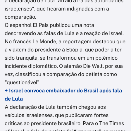
a declaração de Lula "atraiu a ira das autoridades
israelenses", que ficaram indignadas com a
comparação.
O espanhol El País publicou uma nota
descrevendo as falas de Lula e a reação de Israel.
No francês Le Monde, a reportagem destacou que
a viagem do presidente à Etiópia, que poderia ter
sido tranquila, se transformou em um polêmico
incidente diplomático. O alemão Die Welt, por sua
vez, classificou a comparação do petista como
"questionável".
+ Israel convoca embaixador do Brasil após fala
de Lula
A declaração de Lula também chegou aos
veículos israelenses, que publicaram fortes
críticas ao presidente brasileiro. Para o The Times