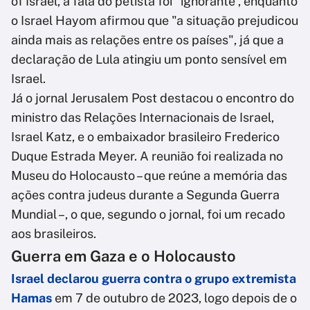
of Israel, a fala do petista foi “ignorante”, enquanto
o Israel Hayom afirmou que "a situação prejudicou
ainda mais as relações entre os países", já que a
declaração de Lula atingiu um ponto sensível em
Israel.
Já o jornal Jerusalem Post destacou o encontro do
ministro das Relações Internacionais de Israel,
Israel Katz, e o embaixador brasileiro Frederico
Duque Estrada Meyer. A reunião foi realizada no
Museu do Holocausto – que reúne a memória das
ações contra judeus durante a Segunda Guerra
Mundial –, o que, segundo o jornal, foi um recado
aos brasileiros.
Guerra em Gaza e o Holocausto
Israel declarou guerra contra o grupo extremista
Hamas
em 7 de outubro de 2023, logo depois de o