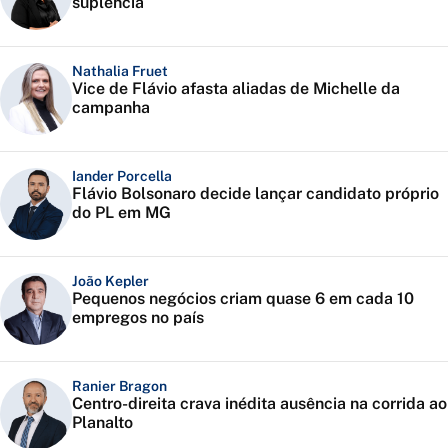
suplência
Nathalia Fruet
Vice de Flávio afasta aliadas de Michelle da
campanha
Iander Porcella
Flávio Bolsonaro decide lançar candidato próprio
do PL em MG
João Kepler
Pequenos negócios criam quase 6 em cada 10
empregos no país
Ranier Bragon
Centro-direita crava inédita ausência na corrida ao
Planalto