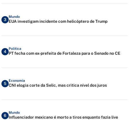
Mundo
3
EUA investigam incidente com helicóptero de Trump
Política
4
PT fecha com ex-prefeita de Fortaleza para o Senado no CE
Economia
5
CNI elogia corte da Selic, mas critica nível dos juros
Mundo
6
Influenciador mexicano é morto a tiros enquanto fazia live