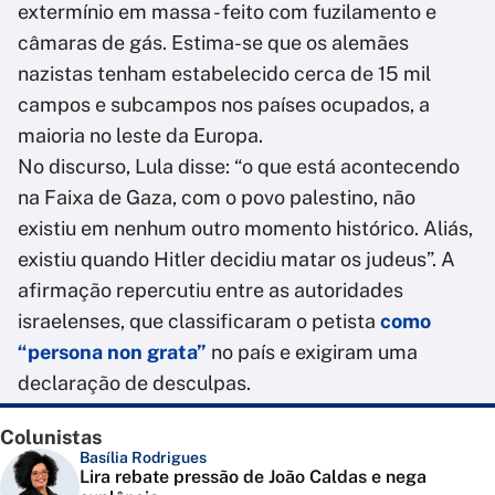
extermínio em massa - feito com fuzilamento e
câmaras de gás. Estima-se que os alemães
nazistas tenham estabelecido cerca de 15 mil
campos e subcampos nos países ocupados, a
maioria no leste da Europa.
No discurso, Lula disse: “o que está acontecendo
na Faixa de Gaza, com o povo palestino, não
existiu em nenhum outro momento histórico. Aliás,
existiu quando Hitler decidiu matar os judeus”. A
afirmação repercutiu entre as autoridades
israelenses, que classificaram o petista
como
“persona non grata”
no país e exigiram uma
declaração de desculpas.
Colunistas
Basília Rodrigues
Lira rebate pressão de João Caldas e nega