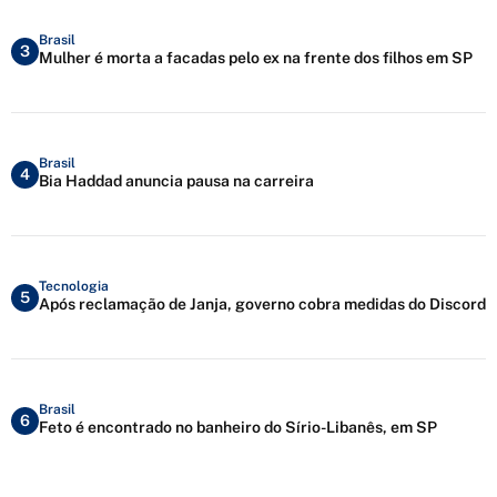
Brasil
3
Mulher é morta a facadas pelo ex na frente dos filhos em SP
Brasil
4
Bia Haddad anuncia pausa na carreira
Tecnologia
5
Após reclamação de Janja, governo cobra medidas do Discord
Brasil
6
Feto é encontrado no banheiro do Sírio-Libanês, em SP