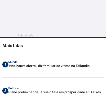
Publicidade
Mais lidas
Mundo
1
'Não houve alerta', diz familiar de vítima na Tailândia
Política
2
Plano preliminar de Tarcísio fala em prosperidade e 10 eixos