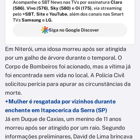
Acompanhe o SBT News nas TVs por assinatura
Claro
(586)
,
Vivo (576)
,
Sky (580)
e
Oi (175)
, via streaming
pelo
+SBT
,
Site
e
YouTube
, além dos canais nas Smart
TVs
Samsung
e
LG
.
Siga no Google Discover
Em Niterói, uma idosa morreu após ser atingida
por um galho de árvore durante o temporal. O
Corpo de Bombeiros foi acionado, mas a vítima já
foi encontrada sem vida no local. A Polícia Civil
solicitou perícia para apurar as circunstâncias da
morte.
+Mulher é resgatada por vizinhos durante
enchente em Itapecerica da Serra (SP)
Já em Duque de Caxias, um menino de 11 anos
morreu após ser atingido por um raio. Segundo
informações preliminares, David de Lima brincava