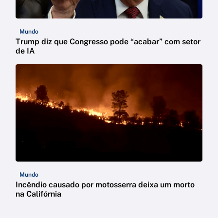
Mundo
Trump diz que Congresso pode “acabar” com setor
de IA
Mundo
Incêndio causado por motosserra deixa um morto
na Califórnia