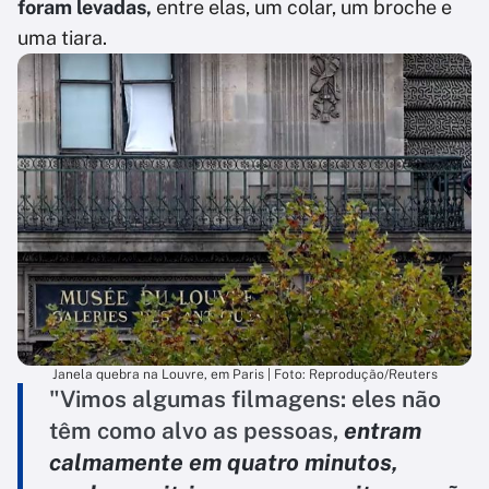
foram levadas,
entre elas, um colar, um broche e
uma tiara.
Janela quebra na Louvre, em Paris | Foto: Reprodução/Reuters
"Vimos algumas filmagens: eles não
têm como alvo as pessoas,
entram
calmamente em quatro minutos,