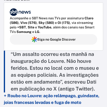
Acompanhe o SBT News nas TVs por assinatura
Claro
(586)
,
Vivo (576)
,
Sky (580)
e
Oi (175)
, via streaming
pelo
+SBT
,
Site
e
YouTube
, além dos canais nas Smart
TVs
Samsung
e
LG
.
Siga no Google Discover
“Um assalto ocorreu esta manhã na
inauguração do Louvre. Não houve
feridos. Estou no local com o museu e
as equipes policiais. As investigações
estão em andamento”, escreveu Dati
em publicação no X (antigo Twitter).
+ Roubo no Louvre: ação relâmpago, guindaste,
joias francesas levadas e fuga de moto