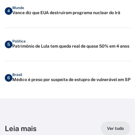
Mundo
4
Vance diz que EUA destruíram programa nuclear do Irã
Política
5
Patrimônio de Lula tem queda real de quase 50% em 4 anos
Brasil
6
Médico é preso por suspeita de estupro de vulnerável em SP
Leia mais
Ver tudo