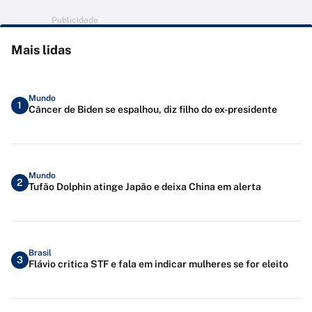
Publicidade
Mais lidas
Mundo
1
Câncer de Biden se espalhou, diz filho do ex-presidente
Mundo
2
Tufão Dolphin atinge Japão e deixa China em alerta
Brasil
3
Flávio critica STF e fala em indicar mulheres se for eleito