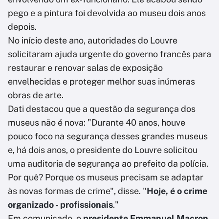
pego e a pintura foi devolvida ao museu dois anos
depois.
No início deste ano, autoridades do Louvre
solicitaram ajuda urgente do governo francês para
restaurar e renovar salas de exposição
envelhecidas e proteger melhor suas inúmeras
obras de arte.
Dati destacou que a questão da segurança dos
museus não é nova: "Durante 40 anos, houve
pouco foco na segurança desses grandes museus
e, há dois anos, o presidente do Louvre solicitou
uma auditoria de segurança ao prefeito da polícia.
Por quê? Porque os museus precisam se adaptar
às novas formas de crime", disse. "
Hoje, é o crime
organizado - profissionais
."
Em comunicado, o
presidente Emmanuel Macron