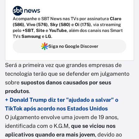
Acompanhe o SBT News nas TVs por assinatura
Claro
(586)
,
Vivo (576)
,
Sky (580)
e
Oi (175)
, via streaming
pelo
+SBT
,
Site
e
YouTube
, além dos canais nas Smart
TVs
Samsung
e
LG
.
Siga no Google Discover
Será a primeira vez que grandes empresas de
tecnologia terão que se defender em julgamento
sobre
supostos danos causados por seus
produtos
.
+ Donald Trump diz ter "ajudado a salvar" o
TikTok após acordo nos Estados Unidos
O julgamento envolve uma jovem de 19 anos,
identificada com o K.G.M,
que se viciou nos
aplicativos quando era mais jovem
, devido ao