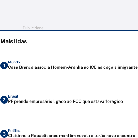
Publicidade
Mais lidas
Mundo
1
Casa Branca associa Homem-Aranha ao ICE na caça a imigrante
Brasil
2
PF prende empresário ligado ao PCC que estava foragido
Política
3
Cleitinho e Republicanos mantêm novela e terão novo encontro