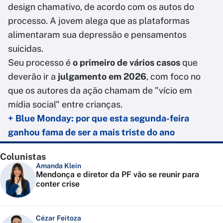
design chamativo, de acordo com os autos do
processo. A jovem alega que as plataformas
alimentaram sua depressão e pensamentos
suicidas.
Seu processo é
o primeiro de vários casos
que
deverão ir a
julgamento em 2026
, com foco no
que os autores da ação chamam de "vício em
mídia social" entre crianças.
+ Blue Monday: por que esta segunda-feira
ganhou fama de ser a mais triste do ano
Colunistas
Amanda Klein
Mendonça e diretor da PF vão se reunir para
conter crise
Cézar Feitoza