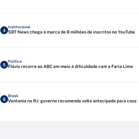
Institucional
4
SBT News chega à marca de 8 milhões de inscritos no YouTube
Política
5
Flávio recorre ao ABC em meio à dificuldade com a Faria Lima
Brasil
6
Ventania no RJ: governo recomenda volta antecipada para casa