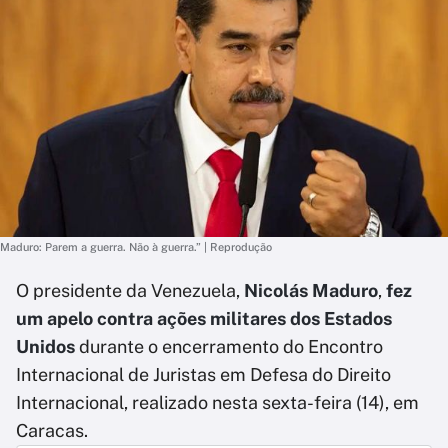
Maduro: Parem a guerra. Não à guerra.” | Reprodução
O presidente da Venezuela,
Nicolás Maduro
,
fez
um apelo contra ações militares dos Estados
Unidos
durante o encerramento do Encontro
Internacional de Juristas em Defesa do Direito
Internacional, realizado nesta sexta-feira (14), em
Caracas.