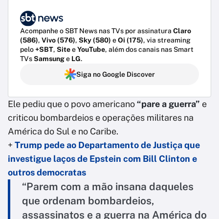
Acompanhe o SBT News nas TVs por assinatura
Claro
(586)
,
Vivo (576)
,
Sky (580)
e
Oi (175)
, via streaming
pelo
+SBT
,
Site
e
YouTube
, além dos canais nas Smart
TVs
Samsung
e
LG
.
Siga no Google Discover
Ele pediu que o povo americano
“pare a guerra”
e
criticou bombardeios e operações militares na
América do Sul e no Caribe.
+
Trump pede ao Departamento de Justiça que
investigue laços de Epstein com Bill Clinton e
outros democratas
“Parem com a mão insana daqueles
que ordenam bombardeios,
assassinatos e a guerra na América do