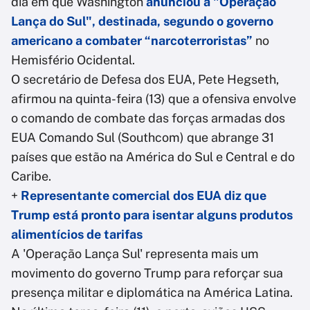
dia em que Washington
anunciou a "Operação
Lança do Sul", destinada, segundo o governo
americano a combater “narcoterroristas”
no
Hemisfério Ocidental.
O secretário de Defesa dos EUA, Pete Hegseth,
afirmou na quinta-feira (13) que a ofensiva envolve
o comando de combate das forças armadas dos
EUA Comando Sul (Southcom) que abrange 31
países que estão na América do Sul e Central e do
Caribe.
+
Representante comercial dos EUA diz que
Trump está pronto para isentar alguns produtos
alimentícios de tarifas
A 'Operação Lança Sul' representa mais um
movimento do governo Trump para reforçar sua
presença militar e diplomática na América Latina.