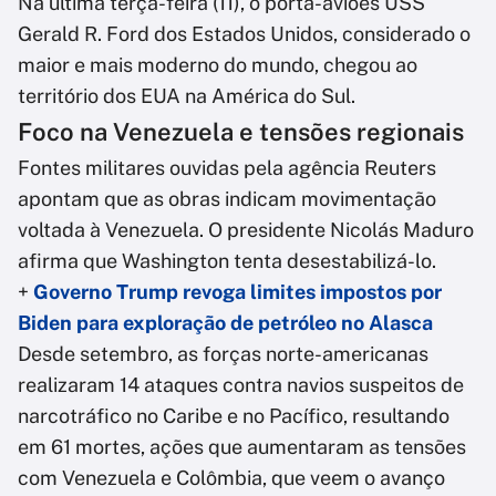
Na última terça-feira (11), o porta-aviões USS
Gerald R. Ford dos Estados Unidos, considerado o
maior e mais moderno do mundo, chegou ao
território dos EUA na América do Sul.
Foco na Venezuela e tensões regionais
Fontes militares ouvidas pela agência Reuters
apontam que as obras indicam movimentação
voltada à Venezuela. O presidente Nicolás Maduro
afirma que Washington tenta desestabilizá-lo.
+
Governo Trump revoga limites impostos por
Biden para exploração de petróleo no Alasca
Desde setembro, as forças norte-americanas
realizaram 14 ataques contra navios suspeitos de
narcotráfico no Caribe e no Pacífico, resultando
em 61 mortes, ações que aumentaram as tensões
com Venezuela e Colômbia, que veem o avanço