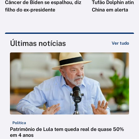
Câncer de Biden se espalhou, diz
Tufão Dolphin ating
filho do ex-presidente
China em alerta
Últimas notícias
Ver tudo
Política
Patrimônio de Lula tem queda real de quase 50%
em 4 anos