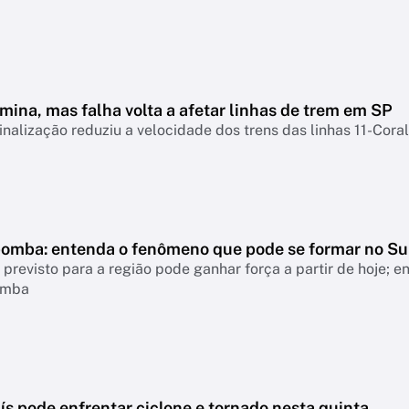
mina, mas falha volta a afetar linhas de trem em SP
inalização reduziu a velocidade dos trens das linhas 11-Coral
bomba: entenda o fenômeno que pode se formar no Su
revisto para a região pode ganhar força a partir de hoje; 
omba
ís pode enfrentar ciclone e tornado nesta quinta