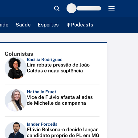
ndo
Saúde
Esportes
Podcasts
Colunistas
Basília Rodrigues
Lira rebate pressão de João
Caldas e nega suplência
Nathalia Fruet
Vice de Flávio afasta aliadas
de Michelle da campanha
Iander Porcella
Flávio Bolsonaro decide lançar
candidato próprio do PL em MG