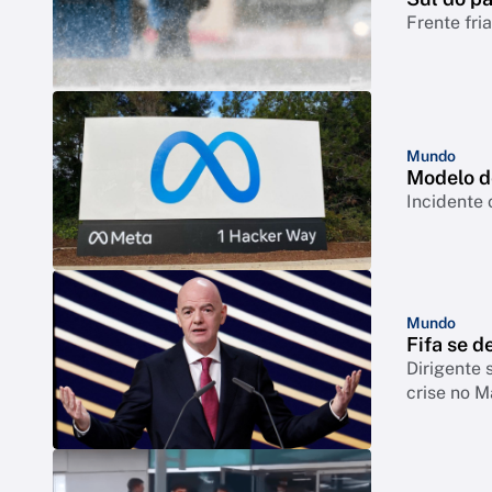
Frente fri
Mundo
Modelo d
Incidente 
Mundo
Fifa se d
Dirigente 
crise no M