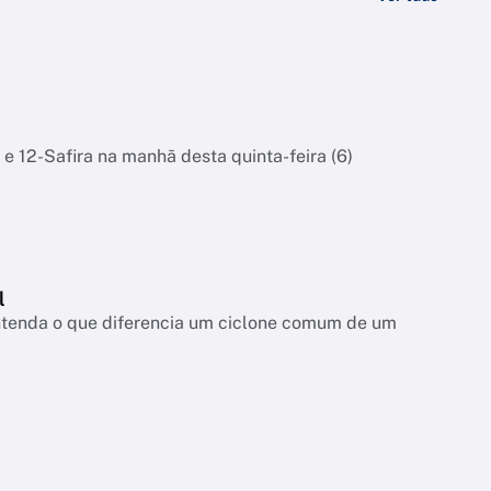
 e 12-Safira na manhã desta quinta-feira (6)
l
entenda o que diferencia um ciclone comum de um