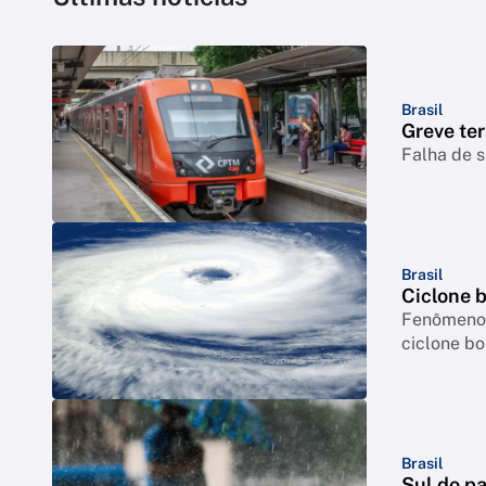
Brasil
Greve ter
Falha de s
Brasil
Ciclone 
Fenômeno p
ciclone b
Brasil
Sul do pa