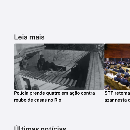
Leia mais
Polícia prende quatro em ação contra
STF retoma
roubo de casas no Rio
azar nesta 
Últimas notícias