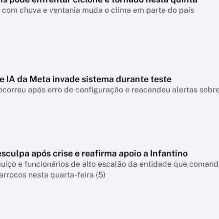
a com chuva e ventania muda o clima em parte do país
e IA da Meta invade sistema durante teste
ocorreu após erro de configuração e reacendeu alertas sobre 
esculpa após crise e reafirma apoio a Infantino
suíço e funcionários de alto escalão da entidade que coman
arrocos nesta quarta-feira (5)