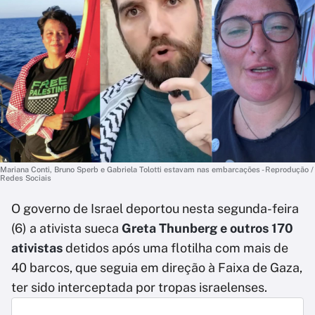
Mariana Conti, Bruno Sperb e Gabriela Tolotti estavam nas embarcações - Reprodução /
Redes Sociais
O governo de Israel deportou nesta segunda-feira
(6) a ativista sueca
Greta Thunberg e outros 170
ativistas
detidos após uma flotilha com mais de
40 barcos, que seguia em direção à Faixa de Gaza,
ter sido interceptada por tropas israelenses.