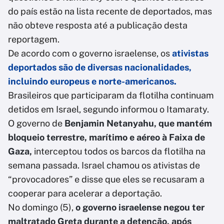
do país estão na lista recente de deportados, mas
não obteve resposta até a publicação desta
reportagem.
De acordo com o governo israelense, os
ativistas
deportados são de diversas nacionalidades,
incluindo europeus e norte-americanos.
Brasileiros que participaram da flotilha continuam
detidos em Israel, segundo informou o Itamaraty.
O governo de
Benjamin Netanyahu, que mantém
bloqueio terrestre, marítimo e aéreo à Faixa de
Gaza,
interceptou todos os barcos da flotilha na
semana passada. Israel chamou os ativistas de
“provocadores” e disse que eles se recusaram a
cooperar para acelerar a deportação.
No domingo (5),
o governo israelense negou ter
maltratado Greta durante a detenção, após