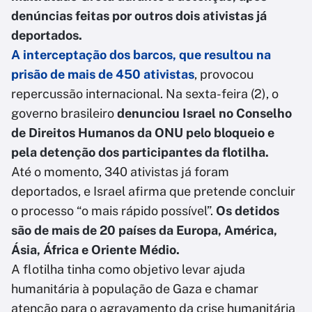
denúncias feitas por outros dois ativistas já
deportados.
A interceptação dos barcos, que resultou na
prisão de mais de 450 ativistas
, provocou
repercussão internacional. Na sexta-feira (2), o
governo brasileiro
denunciou Israel no Conselho
de Direitos Humanos da ONU pelo bloqueio e
pela detenção dos participantes da flotilha.
Até o momento, 340 ativistas já foram
deportados, e Israel afirma que pretende concluir
o processo “o mais rápido possível”.
Os detidos
são de mais de 20 países da Europa, América,
Ásia, África e Oriente Médio.
A flotilha tinha como objetivo levar ajuda
humanitária à população de Gaza e chamar
atenção para o agravamento da crise humanitária