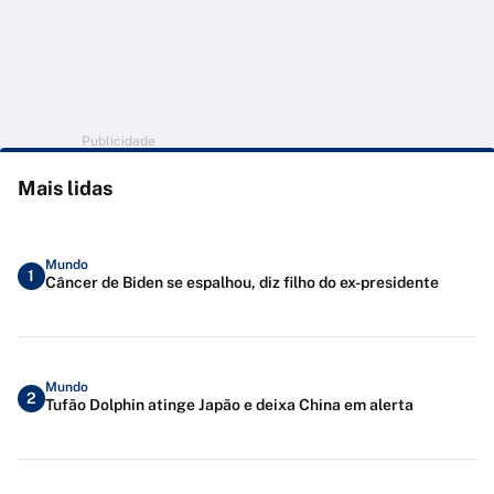
Publicidade
Mais lidas
Mundo
1
Câncer de Biden se espalhou, diz filho do ex-presidente
Mundo
2
Tufão Dolphin atinge Japão e deixa China em alerta