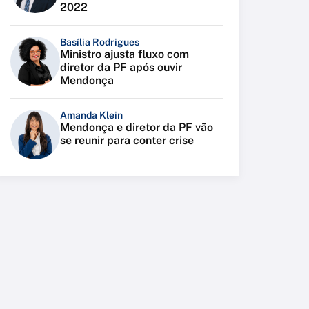
2022
Basília Rodrigues
Ministro ajusta fluxo com
diretor da PF após ouvir
Mendonça
Amanda Klein
Mendonça e diretor da PF vão
se reunir para conter crise