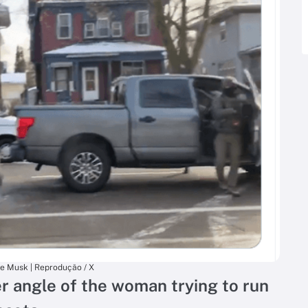
e Musk | Reprodução / X
 angle of the woman trying to run