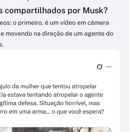
s compartilhados por Musk?
eos: o primeiro, é um vídeo em câmera
 se movendo na direção de um agente do
s.