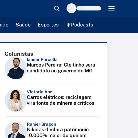
ndo
Saúde
Esportes
Podcasts
Colunistas
Iander Porcella
Marcos Pereira: Cleitinho será
candidato ao governo de MG
Victoria Abel
Carros elétricos: reciclagem
vira fonte de minerais críticos
Ranier Bragon
Nikolas declara patrimônio
10.000% maior do que em