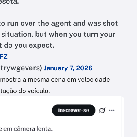
esota.
to run over the agent and was shot
e situation, but when you turn your
 do you expect.
JFZ
ntrywgevers)
January 7, 2026
, mostra a mesma cena em velocidade
ação do veículo.