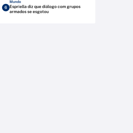
Mundo
Espriella diz que diálogo com grupos
6
armados se esgotou