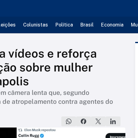
leições
Colunistas
Política
Brasil
Economia
Mu
 vídeos e reforça
ção sobre mulher
polis
 em câmera lenta que, segundo
a de atropelamento contra agentes do