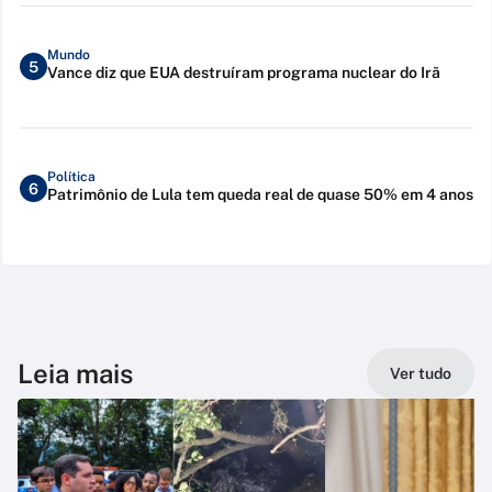
Mundo
5
Vance diz que EUA destruíram programa nuclear do Irã
Política
6
Patrimônio de Lula tem queda real de quase 50% em 4 anos
Leia mais
Ver tudo