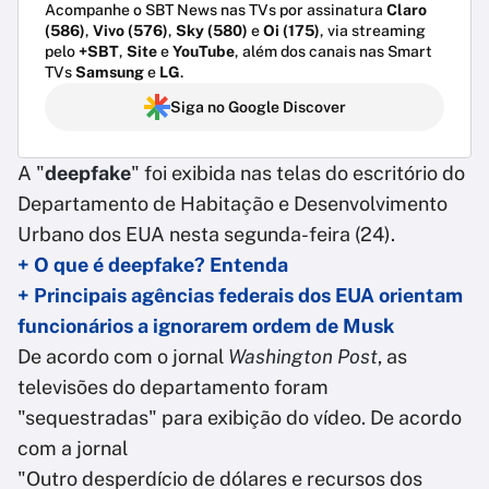
Acompanhe o SBT News nas TVs por assinatura
Claro
(586)
,
Vivo (576)
,
Sky (580)
e
Oi (175)
, via streaming
pelo
+SBT
,
Site
e
YouTube
, além dos canais nas Smart
TVs
Samsung
e
LG
.
Siga no Google Discover
A "
deepfake
" foi exibida nas telas do escritório do
Departamento de Habitação e Desenvolvimento
Urbano dos EUA nesta segunda-feira (24).
+ O que é deepfake? Entenda
+ Principais agências federais dos EUA orientam
funcionários a ignorarem ordem de Musk
De acordo com o jornal
Washington Post
, as
televisões do departamento foram
"sequestradas" para exibição do vídeo. De acordo
com a jornal
"Outro desperdício de dólares e recursos dos