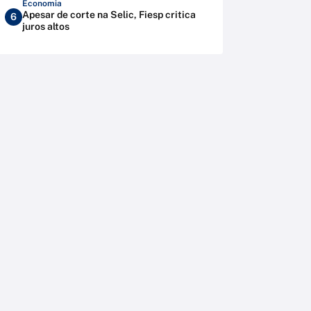
Economia
Apesar de corte na Selic, Fiesp critica
6
juros altos