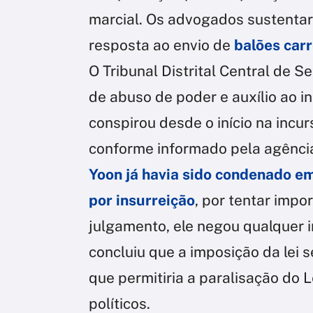
marcial. Os advogados sustentar
resposta ao envio de
balões carr
O Tribunal Distrital Central de S
de abuso de poder e auxílio ao in
conspirou desde o início na inc
conforme informado pela agência
Yoon já havia sido condenado em
por insurreição
, por tentar impor
julgamento, ele negou qualquer i
concluiu que a imposição da lei s
que permitiria a paralisação do L
políticos.