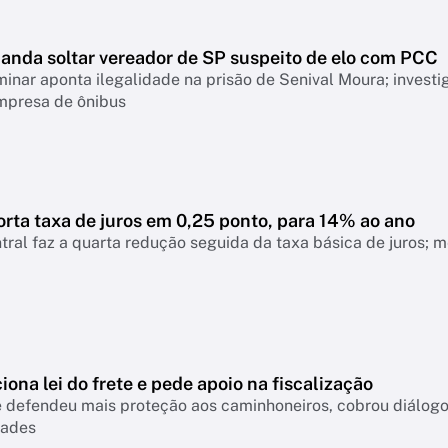
manda soltar vereador de SP suspeito de elo com PCC
minar aponta ilegalidade na prisão de Senival Moura; invest
mpresa de ônibus
rta taxa de juros em 0,25 ponto, para 14% ao ano
ral faz a quarta redução seguida da taxa básica de juros; 
iona lei do frete e pede apoio na fiscalização
e defendeu mais proteção aos caminhoneiros, cobrou diálogo
dades