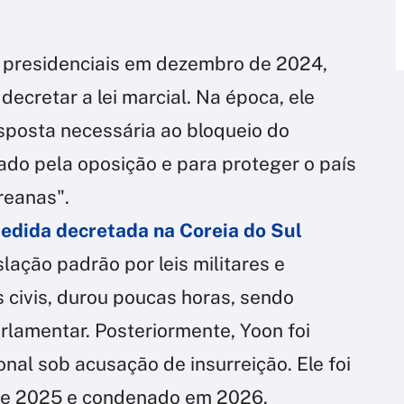
s presidenciais em dezembro de 2024,
cretar a lei marcial. Na época, ele
sposta necessária ao bloqueio do
do pela oposição e para proteger o país
reanas".
medida decretada na Coreia do Sul
slação padrão por leis militares e
os civis, durou poucas horas, sendo
rlamentar. Posteriormente, Yoon foi
nal sob acusação de insurreição. Ele foi
 de 2025 e condenado em 2026.