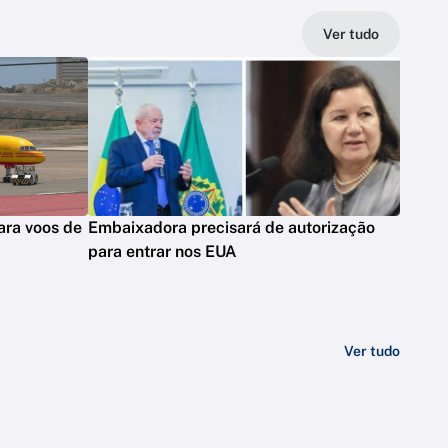
Ver tudo
ara voos de
Embaixadora precisará de autorização
para entrar nos EUA
Ver tudo