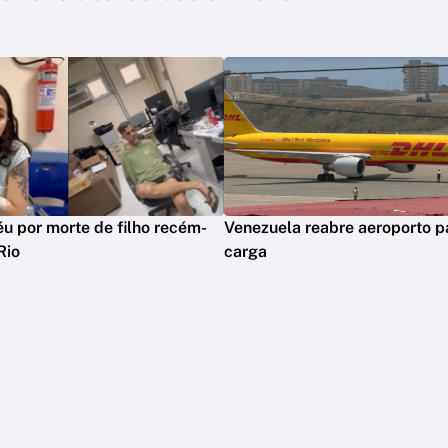
réu por morte de filho recém-
Venezuela reabre aeroporto p
Rio
carga