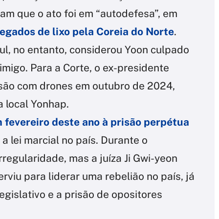
am que o ato foi em “autodefesa”, em
egados de lixo pela Coreia do Norte
.
eul, no entanto, considerou Yoon culpado
imigo. Para a Corte, o ex-presidente
ursão com drones em outubro de 2024,
 local Yonhap.
 fevereiro deste ano à prisão perpétua
 a lei marcial no país. Durante o
rregularidade, mas a juíza Ji Gwi-yeon
erviu para liderar uma rebelião no país, já
egislativo e a prisão de opositores