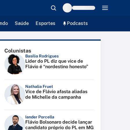
ndo
Saúde
Esportes
Podcasts
Colunistas
Basília Rodrigues
Líder do PL diz que vice de
Flávio é “nordestino honesto”
Nathalia Fruet
Vice de Flávio afasta aliadas
de Michelle da campanha
Iander Porcella
Flávio Bolsonaro decide lançar
candidato próprio do PL em MG