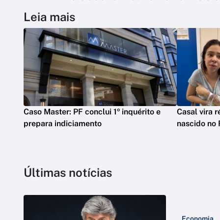
Leia mais
Caso Master: PF conclui 1º inquérito e
Casal vira 
prepara indiciamento
nascido no 
Últimas notícias
Economia