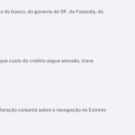
es do banco, do governo do DF, da Fazenda, do
ue custo do crédito segue elevado, trava
laração conjunta sobre a navegação no Estreito