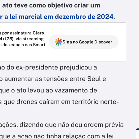
o
ato teve como objetivo criar um
r a lei marcial em dezembro de 2024
.
 por assinatura
Claro
i (175)
, via streaming
Siga no Google Discover
m dos canais nas Smart
o do ex-presidente prejudicou a
o aumentar as tensões entre Seul e
que o ato levou ao vazamento de
 que drones caíram em território norte-
ações, dizendo que não deu ordem prévia
ue a ação não tinha relação com a lei