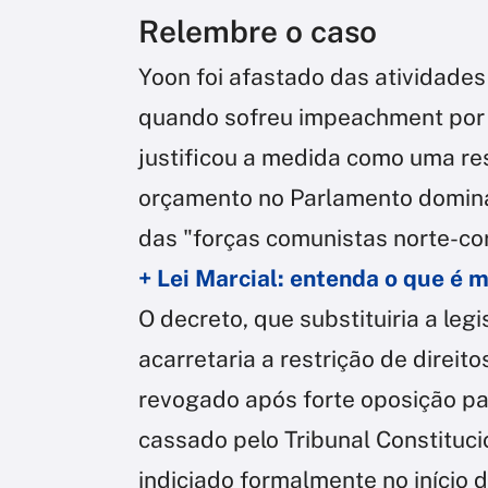
Relembre o caso
Yoon foi afastado das atividade
quando sofreu impeachment por de
justificou a medida como uma re
orçamento no Parlamento domina
das "forças comunistas norte-co
+ Lei Marcial: entenda o que é 
O decreto, que substituiria a legi
acarretaria a restrição de direit
revogado após forte oposição pa
cassado pelo Tribunal Constitucio
indiciado formalmente no início