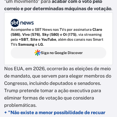
"um movimento" para
acabar com o voto pelo
correio e por determinadas máquinas de votação
.
Acompanhe o SBT News nas TVs por assinatura
Claro
(586)
,
Vivo (576)
,
Sky (580)
e
Oi (175)
, via streaming
pelo
+SBT
,
Site
e
YouTube
, além dos canais nas Smart
TVs
Samsung
e
LG
.
Siga no Google Discover
Nos EUA, em 2026, ocorrerão as eleições de meio
de mandato, que servem para eleger membros do
Congresso, incluindo deputados e senadores.
Trump pretende tomar a ação executiva para
eliminar formas de votação que considera
problemáticas.
+ "Não existe a menor possibilidade de recuar