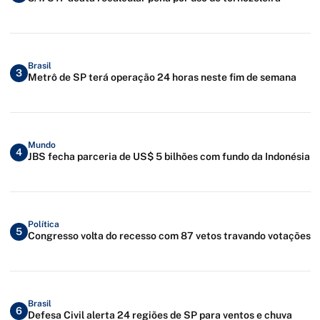
Brasil
3
Metrô de SP terá operação 24 horas neste fim de semana
Mundo
4
JBS fecha parceria de US$ 5 bilhões com fundo da Indonésia
Política
5
Congresso volta do recesso com 87 vetos travando votações
Brasil
6
Defesa Civil alerta 24 regiões de SP para ventos e chuva