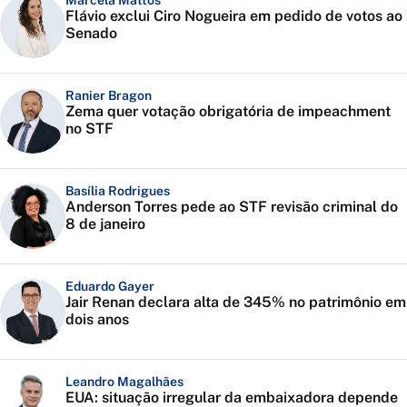
Marcela Mattos
Flávio exclui Ciro Nogueira em pedido de votos ao
Senado
Ranier Bragon
Zema quer votação obrigatória de impeachment
no STF
Basília Rodrigues
Anderson Torres pede ao STF revisão criminal do
8 de janeiro
Eduardo Gayer
Jair Renan declara alta de 345% no patrimônio em
dois anos
Leandro Magalhães
EUA: situação irregular da embaixadora depende