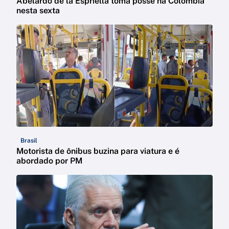
Abelardo de la Espriella toma posse na Colômbia
nesta sexta
Brasil
Motorista de ônibus buzina para viatura e é
abordado por PM